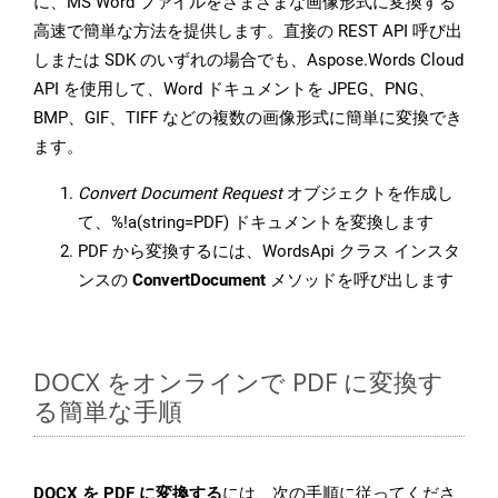
に、MS Word ファイルをさまざまな画像形式に変換する
高速で簡単な方法を提供します。直接の REST API 呼び出
しまたは SDK のいずれの場合でも、Aspose.Words Cloud
API を使用して、Word ドキュメントを JPEG、PNG、
BMP、GIF、TIFF などの複数の画像形式に簡単に変換でき
ます。
Convert Document Request
オブジェクトを作成し
て、%!a(string=PDF) ドキュメントを変換します
PDF から変換するには、WordsApi クラス インスタ
ンスの
ConvertDocument
メソッドを呼び出します
DOCX をオンラインで PDF に変換す
る簡単な手順
DOCX を PDF に変換する
には、次の手順に従ってくださ