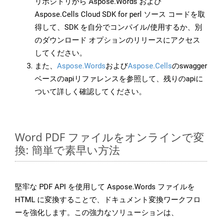
リポジトリから Aspose.Words および
Aspose.Cells Cloud SDK for perl ソース コードを取
得して、SDK を自分でコンパイル/使用するか、別
のダウンロード オプションのリリースにアクセス
してください。
また、
Aspose.Words
および
Aspose.Cells
のswagger
ベースのapiリファレンスを参照して、残りのapiに
ついて詳しく確認してください。
Word PDF ファイルをオンラインで変
換: 簡単で素早い方法
堅牢な PDF API を使用して Aspose.Words ファイルを
HTML に変換することで、ドキュメント変換ワークフロ
ーを強化します。この強力なソリューションは、