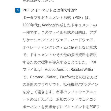
をお読みください。
PDF フォーマットとは何ですか?
ポータブルドキュメント形式（PDF）は、
1990年代にAdobeが作成したドキュメントの
一種です。このファイル形式の目的は、アプ
リケーションソフトウェア、ハードウェア、
オペレーティングシステムに依存しない形式
で、ドキュメントやその他の参照資料を表現
するための標準を導入することでした。 PDF
ファイルは、Adobe Acrobat Reader/Writer
で、Chrome、Safari、Firefoxなどのほとんど
の最新のブラウザでも、拡張機能/プラグイン
を介して開きます。市販のソフトウェアスイ
ートのほとんどは、追加のソフトウェアコン
ポーネントを要求せずにドキュメントをPDFフ