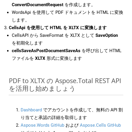
ConvertDocumentRequest
を作成します。
WordsApi を使用して PDF ドキュメントを HTML に変換
します。
CellsApi を使用して HTML を XLTX に変換します
CellsAPI から SaveFormat を XLTX として
SaveOption
を初期化します
cellsSaveAsPostDocumentSaveAs
を呼び出して HTML
ファイルを
XLTX
形式に変換します
PDF to XLTX の Aspose.Total REST API
を活用し始めましょう
Dashboard
でアカウントを作成して、無料の API 割
り当てと承認の詳細を取得します
Aspose.Words GitHub
および
Aspose.Cells GitHub