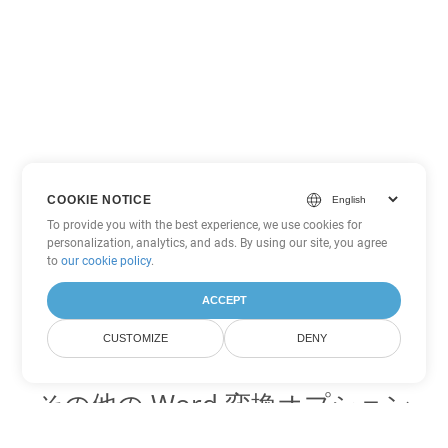
COOKIE NOTICE
To provide you with the best experience, we use cookies for
personalization, analytics, and ads. By using our site, you agree
to
our cookie policy
.
ACCEPT
CUSTOMIZE
DENY
その他の Word 変換オプション