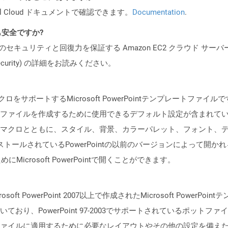
al Cloud ドキュメントで確認できます。
Documentation
.
ても安全ですか?
ビスのセキュリティと回復力を保証する Amazon EC2 クラウド サーバ
oud/security) の詳細をお読みください。
ポートするMicrosoft PowerPointテンプレートファイルです。 
ファイルを作成するために使用できるデフォルト設定が含まれて
マクロとともに、スタイル、背景、カラーパレット、フォント、
ンストールされているPowerPointの以前のバージョンによって開か
にMicrosoft PowerPointで開くことができます。
soft PowerPoint 2007以上で作成されたMicrosoft Pow
おり、PowerPoint 97-2003でサポートされているポット
ァイルに適用するために必要なレイアウトやその他の設定を備え