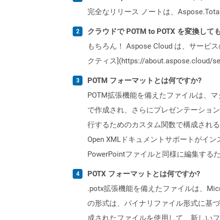
完全なリリース ノートは、Aspose.Tot
クラウドで POTM to POTX を変換し
もちろん！ Aspose Cloud は、サー
クティス](https://about.aspose.cl
POTM フォーマットとは何ですか?
POTM拡張機能を備えたファイルは、マクロをサ
で作成され、さらにプレゼンテーション
行するためのカスタム関数で構成される
Open XMLドキュメントサポートがイ
PowerPointファイルと同様に編集するため
POTX フォーマットとは何ですか?
.potx拡張機能を備えたファイルは、Micro
の形式は、バイナリファイル形式に基づいて
成されたファイルを使用して、新しいフ