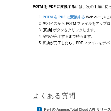
POTM を PDF に変換する
には、次の手順に従っ
POTM を PDF に変換する
Web ページ
デバイスから POTM ファイルをアップ
[変換]
ボタンをクリックします。
変換が完了するまで待ちます。
変換が完了したら、PDF ファイルをデ
よくある質問
Perl の Aspose.Total Cloud AP