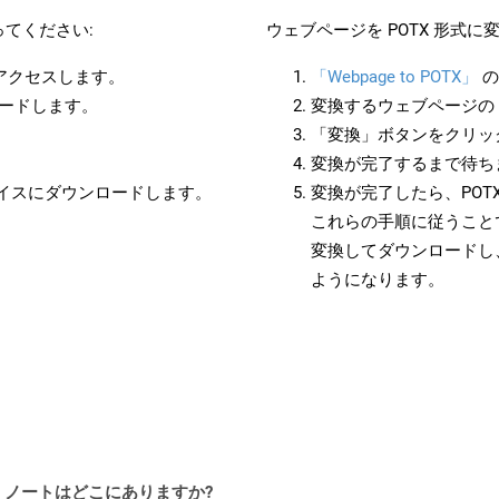
てください:
ウェブページを POTX 形式
にアクセスします。
「Webpage to POTX」
の
ロードします。
変換するウェブページの 
「変換」ボタンをクリッ
変換が完了するまで待ち
バイスにダウンロードします。
変換が完了したら、POT
これらの手順に従うことで
変換してダウンロードし
ようになります。
I リリース ノートはどこにありますか?