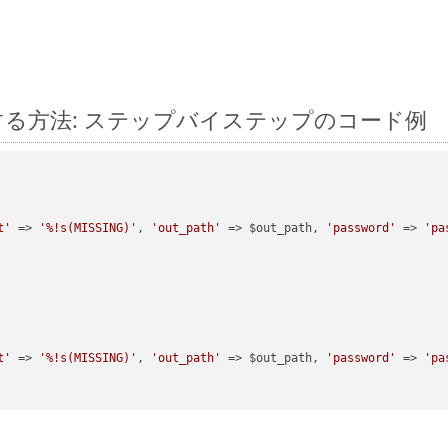
l に変換する方法: ステップバイステップのコード例
t'
 => 
'%!s(MISSING)'
, 
'out_path'
 => $out_path, 
'password'
 => 
'pa
t'
 => 
'%!s(MISSING)'
, 
'out_path'
 => $out_path, 
'password'
 => 
'pa