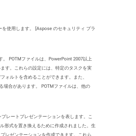
ーを使用します。 [Aspose のセキュリティ プラ
POTMファイルは、PowerPoint 2007以上
います。これらの設定には、特定のタスクを実
デフォルトを含めることができます。また、
れる場合があります。 POTMファイルは、他の
erPointテンプレートプレゼンテーションを表します。こ
ファイル形式を置き換えるために作成されました。生
たプレゼンテーションを作成できます。これら