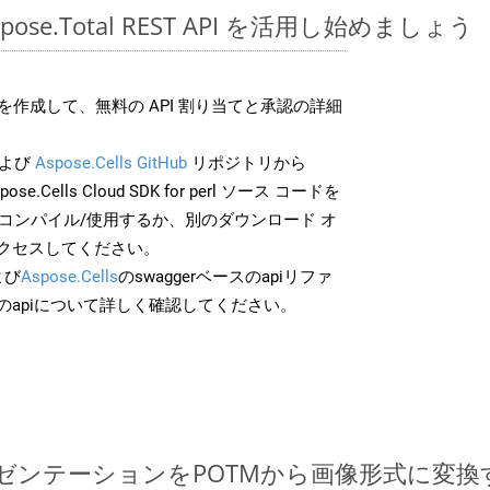
Aspose.Total REST API を活用し始めましょう
作成して、無料の API 割り当てと承認の詳細
よび
Aspose.Cells GitHub
リポジトリから
ose.Cells Cloud SDK for perl ソース コードを
でコンパイル/使用するか、別のダウンロード オ
クセスしてください。
よび
Aspose.Cells
のswaggerベースのapiリファ
のapiについて詳しく確認してください。
ntプレゼンテーションをPOTMから画像形式に変