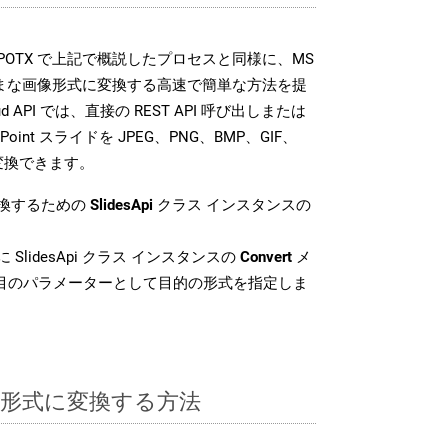
 SDK は、POTX で上記で概説したプロセスと同様に、MS
さまざまな画像形式に変換する高速で簡単な方法を提
loud API では、直接の REST API 呼び出しまたは
oint スライドを JPEG、PNG、BMP、GIF、
に変換できます。
変換するための
SlidesApi
クラス インスタンスの
 SlidesApi クラス インスタンスの
Convert
メ
番目のパラメーターとして目的の形式を指定しま
TX 形式に変換する方法