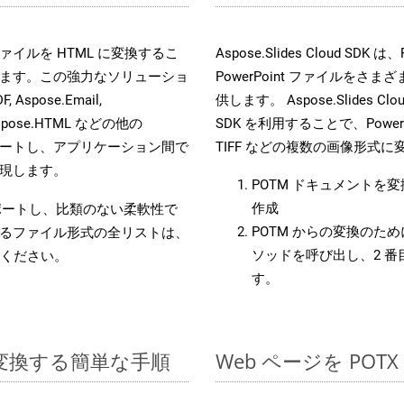
es ファイルを HTML に変換するこ
Aspose.Slides Cloud
ます。この強力なソリューショ
PowerPoint ファイルを
, Aspose.Email,
供します。 Aspose.Slides C
D, Aspose.HTML などの他の
SDK を利用することで、PowerP
合をサポートし、アプリケーション間で
TIFF などの複数の画像形式
現します。
POTM ドキュメントを
作成
をサポートし、比類のない柔軟性で
POTM からの変換のために
るファイル形式の全リストは、
ソッドを呼び出し、2 
ください。
す。
 に変換する簡単な手順
Web ページを PO