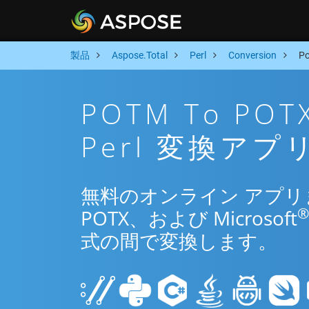
製品
Aspose.Total
Perl
Conversion
P
POTM To P
Perl 変換アプ
無料のオンライン アプリまた
®
POTX、および Microsoft
式の間で変換します。