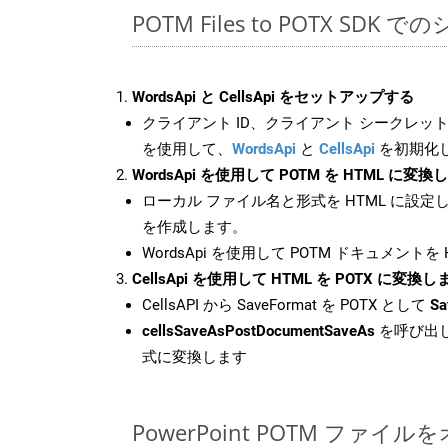
POTM Files to POTX SDK 
WordsApi と CellsApi をセットアップする
クライアント ID、クライアント シークレット、
を使用して、
WordsApi
と
CellsApi
を初期化
WordsApi を使用して POTM を HTML に変換
ローカル ファイル名と形式を HTML に設定
を作成します。
WordsApi を使用して POTM ドキュメントを
CellsApi を使用して HTML を POTX に変換し
CellsAPI から SaveFormat を POTX として
Sa
cellsSaveAsPostDocumentSaveAs
を呼び出し
式に変換します
PowerPoint POTM ファ