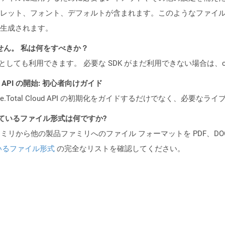
レット、フォント、デフォルトが含まれます。このようなファイ
生成されます。
ません。 私は何をすべきか？
cker コンテナとしても利用できます。 必要な SDK がまだ利用できない場合
REST API の開始: 初心者向けガイド
e.Total Cloud API の初期化をガイドするだけでなく、必要
ポートされているファイル形式は何ですか?
製品ファミリから他の製品ファミリへのファイル フォーマットを PDF、DOCX、
いるファイル形式
の完全なリストを確認してください。