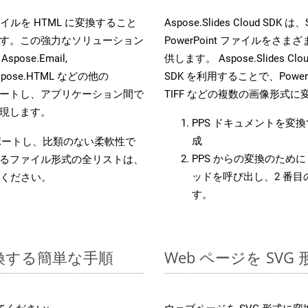
s ファイルを HTML に変換すること
Aspose.Slides Cloud
す。この強力なソリューション
PowerPoint ファイルを
 Aspose.Email,
供します。 Aspose.Slides C
D, Aspose.HTML などの他の
SDK を利用することで、PowerP
合をサポートし、アプリケーション間で
TIFF などの複数の画像形式
現します。
PPS ドキュメントを変
成
をサポートし、比類のない柔軟性で
PPS からの変換のために 
るファイル形式の全リストは、
ッドを呼び出し、2 番
ください。
す。
変換する簡単な手順
Web ページを SV