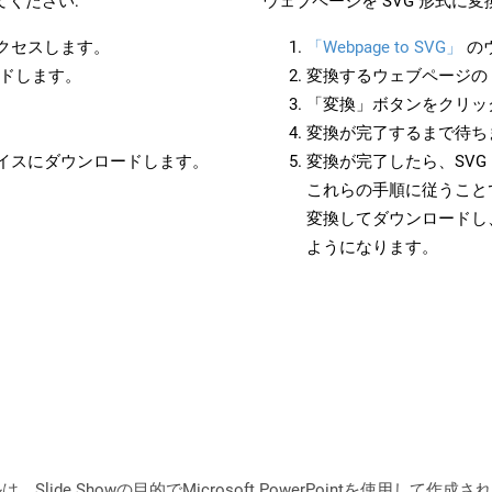
てください:
ウェブページを SVG 形式に
アクセスします。
「Webpage to SVG」
の
ードします。
変換するウェブページの 
「変換」ボタンをクリッ
変換が完了するまで待ち
バイスにダウンロードします。
変換が完了したら、SV
これらの手順に従うことで
変換してダウンロードし
ようになります。
、ファイルは、Slide Showの目的でMicrosoft PowerPointを使