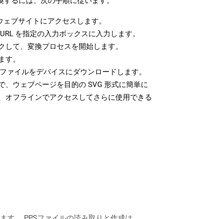
変換するには、次の手順に従います。
ウェブサイトにアクセスします。
URL を指定の入力ボックスに入力します。
クして、変換プロセスを開始します。
ます。
G ファイルをデバイスにダウンロードします。
、ウェブページを目的の SVG 形式に簡単に
、オフラインでアクセスしてさらに使用できる
用して作成されます。 PPSファイルの読み取りと作成は、