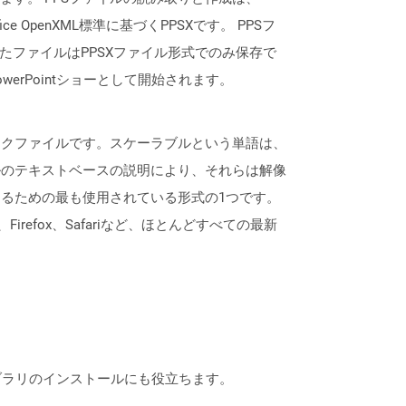
ce OpenXML標準に基づくPPSXです。 PPSフ
されたファイルはPPSXファイル形式でのみ保存で
erPointショーとして開始されます。
ックファイルです。スケーラブルという単語は、
ルのテキストベースの説明により、それらは解像
するための最も使用されている形式の1つです。
Firefox、Safariなど、ほとんどすべての最新
なライブラリのインストールにも役立ちます。