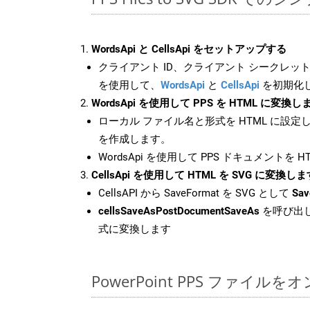
WordsApi と CellsApi をセットアップする
クライアント ID、クライアント シークレット、
を使用して、
WordsApi
と
CellsApi
を初期化
WordsApi を使用して PPS を HTML に変換し
ローカル ファイル名と形式を HTML に設定
を作成します。
WordsApi を使用して PPS ドキュメントを 
CellsApi を使用して HTML を SVG に変換しま
CellsAPI から SaveFormat を SVG として
Sav
cellsSaveAsPostDocumentSaveAs
を呼び出し
式に変換します
PowerPoint PPS ファイ