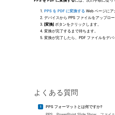
PPS を PDF に変換する
には、次の手順に従っ
PPS を PDF に変換する
Web ページに
デバイスから PPS ファイルをアップロ
[変換]
ボタンをクリックします。
変換が完了するまで待ちます。
変換が完了したら、PDF ファイルをデ
よくある質問
PPS フォーマットとは何ですか?
PPS、PowerPoint Slide Show