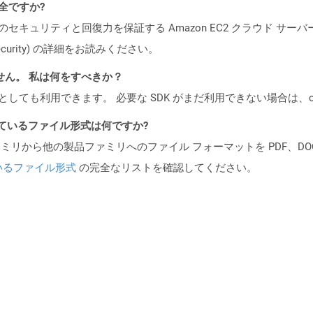
安全ですか?
ビスのセキュリティと回復力を保証する Amazon EC2 クラウド サーバ
oud/security) の詳細をお読みください。
ません。 私は何をすべきか？
cker コンテナとしても利用できます。 必要な SDK がまだ利用できない場合
ポートされているファイル形式は何ですか?
製品ファミリから他の製品ファミリへのファイル フォーマットを PDF、DOCX、
いるファイル形式
の完全なリストを確認してください。