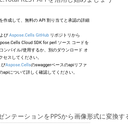
作成して、無料の API 割り当てと承認の詳細
よび
Aspose.Cells GitHub
リポジトリから
ose.Cells Cloud SDK for perl ソース コードを
でコンパイル/使用するか、別のダウンロード オ
クセスしてください。
よび
Aspose.Cells
のswaggerベースのapiリファ
のapiについて詳しく確認してください。
ntプレゼンテーションをPPSから画像形式に変換