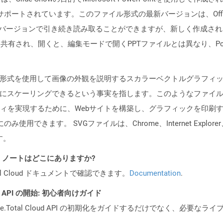
2003によってサポートされています。このファイル形式の最新バージョンは、Offi
ointの最新バージョンで引き続き読み取ることができますが、新しく作成
共有され、開くと、編集モードで開くPPTファイルとは異なり、Pow
スト形式を使用して画像の外観を説明するスカラーベクトルグラフィ
ズにスケーリングできるという事実を指します。このようなファイ
ィを実現するために、Webサイトを構築し、グラフィックを印刷
できます。 SVGファイルは、Chrome、Internet Explorer、
す。
I リリース ノートはどこにありますか?
al Cloud ドキュメントで確認できます。
Documentation
.
REST API の開始: 初心者向けガイド
e.Total Cloud API の初期化をガイドするだけでなく、必要