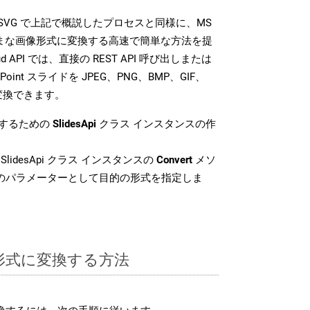
 SDK は、SVG で上記で概説したプロセスと同様に、MS
さまざまな画像形式に変換する高速で簡単な方法を提
loud API では、直接の REST API 呼び出しまたは
oint スライドを JPEG、PNG、BMP、GIF、
に変換できます。
換するための
SlidesApi
クラス インスタンスの作
SlidesApi クラス インスタンスの
Convert
メソ
目のパラメーターとして目的の形式を指定しま
G 形式に変換する方法