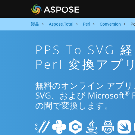
製品
Aspose.Total
Perl
Conversion
P
PPS To SV
Perl 変換アプ
無料のオンライン アプリまたは
®
SVG、および Microsoft
の間で変換します。