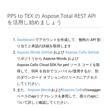
PPS to TEX の Aspose.Total REST API
を活用し始めましょう
Dashboard
でアカウントを作成して、無料の API 割
り当てと承認の詳細を取得します
Aspose.Words GitHub
および
Aspose.Cells GitHub
リポジトリから Aspose.Words および
Aspose.Cells Cloud SDK for perl ソース コードを取
得して、SDK を自分でコンパイル/使用するか、別
のダウンロード オプションのリリースにアクセス
してください。
また、
Aspose.Words
および
Aspose.Cells
のswagger
ベースのapiリファレンスを参照して、残りのapiに
ついて詳しく確認してください。