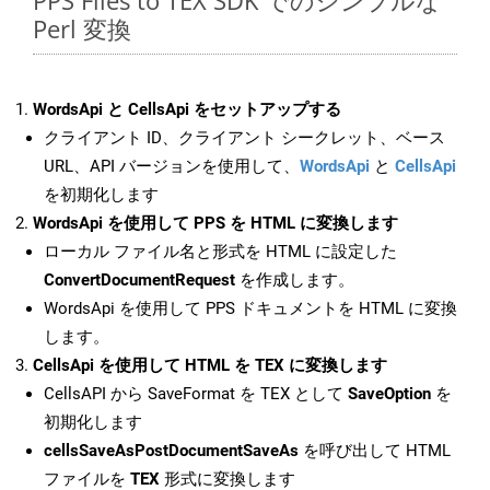
PPS Files to TEX SDK でのシンプルな
Perl 変換
WordsApi と CellsApi をセットアップする
クライアント ID、クライアント シークレット、ベース
URL、API バージョンを使用して、
WordsApi
と
CellsApi
を初期化します
WordsApi を使用して PPS を HTML に変換します
ローカル ファイル名と形式を HTML に設定した
ConvertDocumentRequest
を作成します。
WordsApi を使用して PPS ドキュメントを HTML に変換
します。
CellsApi を使用して HTML を TEX に変換します
CellsAPI から SaveFormat を TEX として
SaveOption
を
初期化します
cellsSaveAsPostDocumentSaveAs
を呼び出して HTML
ファイルを
TEX
形式に変換します