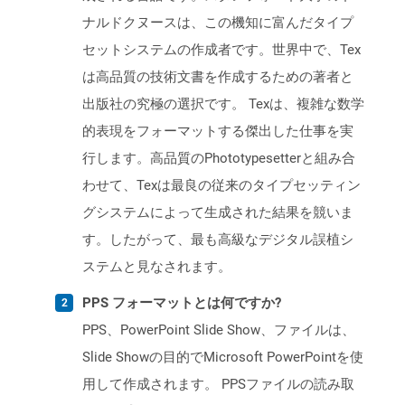
ナルドクヌースは、この機知に富んだタイプ
セットシステムの作成者です。世界中で、Tex
は高品質の技術文書を作成するための著者と
出版社の究極の選択です。 Texは、複雑な数学
的表現をフォーマットする傑出した仕事を実
行します。高品質のPhototypesetterと組み合
わせて、Texは最良の従来のタイプセッティン
グシステムによって生成された結果を競いま
す。したがって、最も高級なデジタル誤植シ
ステムと見なされます。
PPS フォーマットとは何ですか?
PPS、PowerPoint Slide Show、ファイルは、
Slide Showの目的でMicrosoft PowerPointを使
用して作成されます。 PPSファイルの読み取