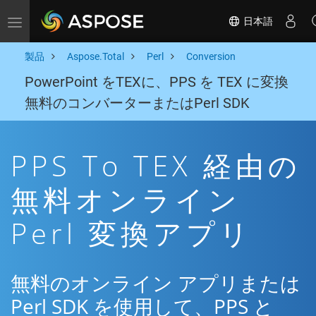
日本語
Toggle navigation
製品
Aspose.Total
Perl
Conversion
PowerPoint をTEXに、PPS を TEX に変換
無料のコンバーターまたはPerl SDK
PPS To TEX 経由の
無料オンライン
Perl 変換アプリ
無料のオンライン アプリまたは
Perl SDK を使用して、PPS と