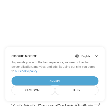
COOKIE NOTICE
To provide you with the best experience, we use cookies for
personalization, analytics, and ads. By using our site, you agree
to
our cookie policy
.
ACCEPT
CUSTOMIZE
DENY
その他の PowerPoint 変換オプ