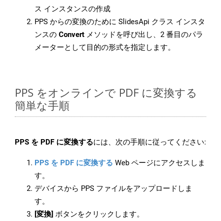
ス インスタンスの作成
PPS からの変換のために SlidesApi クラス インスタ
ンスの
Convert
メソッドを呼び出し、2 番目のパラ
メーターとして目的の形式を指定します。
PPS をオンラインで PDF に変換する
簡単な手順
PPS を PDF に変換する
には、次の手順に従ってください:
PPS を PDF に変換する
Web ページにアクセスしま
す。
デバイスから PPS ファイルをアップロードしま
す。
[変換]
ボタンをクリックします。