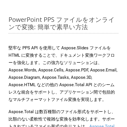
PowerPoint PPS ファイルをオンライ
ンで変換: 簡単で素早い方法
堅牢な PPS API を使用して Aspose.Slides ファイルを
HTML に変換することで、ドキュメント変換ワークフロ
ーを強化します。この強力なソリューションは、
Aspose.Words, Aspose.Cells, Aspose.PDF, Aspose.Email,
Aspose.Diagram, Aspose.Tasks, Aspose.3D,
Aspose.HTML などの他の Aspose.Total API とのシーム
レスな統合をサポートし、アプリケーション間で包括的
なマルチフォーマットファイル変換を実現します。
Aspose.Total は数百種類のファイル形式をサポートし、
比類のない柔軟性で複雑な変換を効率化します。サポー
トされているファイル形式の全リストは、
Aspose.Total