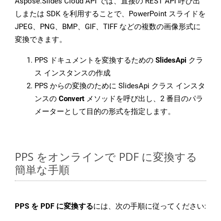
Aspose.Slides Cloud API では、直接の REST API 呼び出
しまたは SDK を利用することで、PowerPoint スライドを
JPEG、PNG、BMP、GIF、TIFF などの複数の画像形式に
変換できます。
PPS ドキュメントを変換するための
SlidesApi
クラ
ス インスタンスの作成
PPS からの変換のために SlidesApi クラス インスタ
ンスの
Convert
メソッドを呼び出し、2 番目のパラ
メーターとして目的の形式を指定します。
PPS をオンラインで PDF に変換する
簡単な手順
PPS を PDF に変換する
には、次の手順に従ってください: