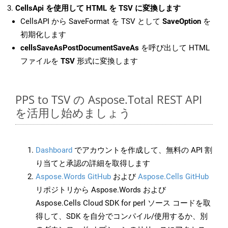
CellsApi を使用して HTML を TSV に変換します
CellsAPI から SaveFormat を TSV として
SaveOption
を
初期化します
cellsSaveAsPostDocumentSaveAs
を呼び出して HTML
ファイルを
TSV
形式に変換します
PPS to TSV の Aspose.Total REST API
を活用し始めましょう
Dashboard
でアカウントを作成して、無料の API 割
り当てと承認の詳細を取得します
Aspose.Words GitHub
および
Aspose.Cells GitHub
リポジトリから Aspose.Words および
Aspose.Cells Cloud SDK for perl ソース コードを取
得して、SDK を自分でコンパイル/使用するか、別