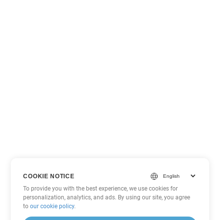
COOKIE NOTICE
To provide you with the best experience, we use cookies for
personalization, analytics, and ads. By using our site, you agree
to
our cookie policy
.