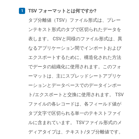
TSV フォーマットとは何ですか?
タブ分離値（TSV）ファイル形式は、プレー
ンテキスト形式のタブで区切られたデータを
表します。 CSVと同様のファイル形式は、異
なるアプリケーション間でインポートおよび
エクスポートするために、構造化された方法
でデータの組織化に使用されます。このフォ
ーマットは、主にスプレッドシートアプリケ
ーションとデータベースでのデータインポー
ト/エクスポートと交換に使用されます。 TSV
ファイルの各レコードは、各フィールド値が
タブ文字で区切られる単一のテキストファイ
ルに含まれています。 TSVファイル形式のメ
ディアタイプは、テキスト/タブ分離値です。