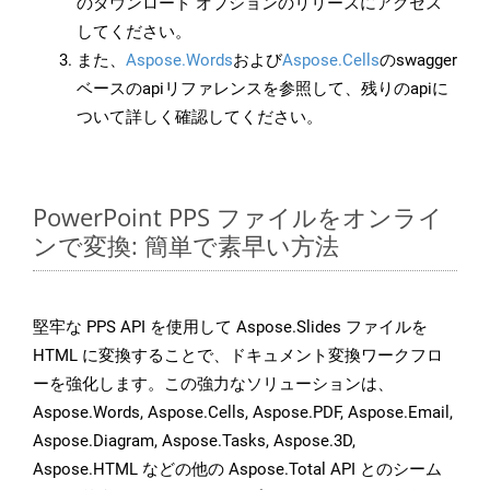
のダウンロード オプションのリリースにアクセス
してください。
また、
Aspose.Words
および
Aspose.Cells
のswagger
ベースのapiリファレンスを参照して、残りのapiに
ついて詳しく確認してください。
PowerPoint PPS ファイルをオンライ
ンで変換: 簡単で素早い方法
堅牢な PPS API を使用して Aspose.Slides ファイルを
HTML に変換することで、ドキュメント変換ワークフロ
ーを強化します。この強力なソリューションは、
Aspose.Words, Aspose.Cells, Aspose.PDF, Aspose.Email,
Aspose.Diagram, Aspose.Tasks, Aspose.3D,
Aspose.HTML などの他の Aspose.Total API とのシーム