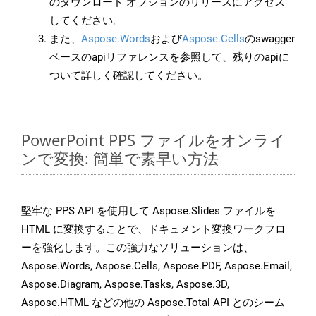
のダウンロード オプションのリリースにアクセス
してください。
また、
Aspose.Words
および
Aspose.Cells
のswagger
ベースのapiリファレンスを参照して、残りのapiに
ついて詳しく確認してください。
PowerPoint PPS ファイルをオンライ
ンで変換: 簡単で素早い方法
堅牢な PPS API を使用して Aspose.Slides ファイルを
HTML に変換することで、ドキュメント変換ワークフロ
ーを強化します。この強力なソリューションは、
Aspose.Words, Aspose.Cells, Aspose.PDF, Aspose.Email,
Aspose.Diagram, Aspose.Tasks, Aspose.3D,
Aspose.HTML などの他の Aspose.Total API とのシーム