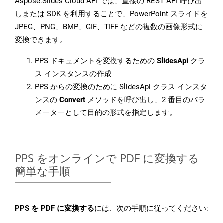
Aspose.Slides Cloud API では、直接の REST API 呼び出
しまたは SDK を利用することで、PowerPoint スライドを
JPEG、PNG、BMP、GIF、TIFF などの複数の画像形式に
変換できます。
PPS ドキュメントを変換するための
SlidesApi
クラ
ス インスタンスの作成
PPS からの変換のために SlidesApi クラス インスタ
ンスの
Convert
メソッドを呼び出し、2 番目のパラ
メーターとして目的の形式を指定します。
PPS をオンラインで PDF に変換する
簡単な手順
PPS を PDF に変換する
には、次の手順に従ってください: