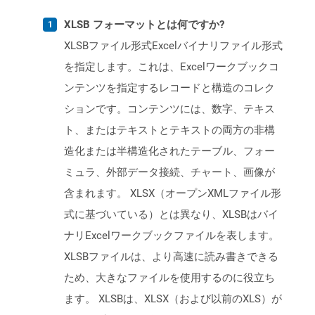
XLSB フォーマットとは何ですか?
XLSBファイル形式Excelバイナリファイル形式
を指定します。これは、Excelワークブックコ
ンテンツを指定するレコードと構造のコレク
ションです。コンテンツには、数字、テキス
ト、またはテキストとテキストの両方の非構
造化または半構造化されたテーブル、フォー
ミュラ、外部データ接続、チャート、画像が
含まれます。 XLSX（オープンXMLファイル形
式に基づいている）とは異なり、XLSBはバイ
ナリExcelワークブックファイルを表します。
XLSBファイルは、より高速に読み書きできる
ため、大きなファイルを使用するのに役立ち
ます。 XLSBは、XLSX（および以前のXLS）が