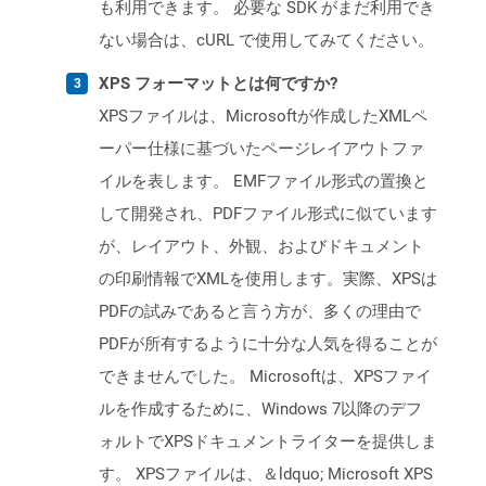
も利用できます。 必要な SDK がまだ利用でき
ない場合は、cURL で使用してみてください。
XPS フォーマットとは何ですか?
XPSファイルは、Microsoftが作成したXMLペ
ーパー仕様に基づいたページレイアウトファ
イルを表します。 EMFファイル形式の置換と
して開発され、PDFファイル形式に似ています
が、レイアウト、外観、およびドキュメント
の印刷情報でXMLを使用します。実際、XPSは
PDFの試みであると言う方が、多くの理由で
PDFが所有するように十分な人気を得ることが
できませんでした。 Microsoftは、XPSファイ
ルを作成するために、Windows 7以降のデフ
ォルトでXPSドキュメントライターを提供しま
す。 XPSファイルは、＆ldquo; Microsoft XPS