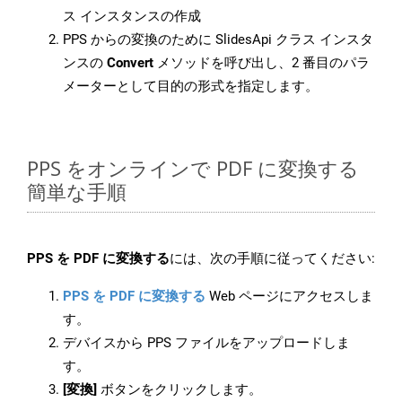
ス インスタンスの作成
PPS からの変換のために SlidesApi クラス インスタ
ンスの
Convert
メソッドを呼び出し、2 番目のパラ
メーターとして目的の形式を指定します。
PPS をオンラインで PDF に変換する
簡単な手順
PPS を PDF に変換する
には、次の手順に従ってください:
PPS を PDF に変換する
Web ページにアクセスしま
す。
デバイスから PPS ファイルをアップロードしま
す。
[変換]
ボタンをクリックします。