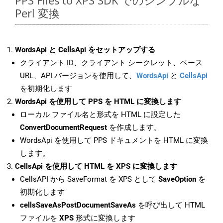
PPS Files to XPS SDK でのシンプルな
Perl 変換
WordsApi と CellsApi をセットアップする
クライアント ID、クライアント シークレット、ベース
URL、API バージョンを使用して、
WordsApi
と
CellsApi
を初期化します
WordsApi を使用して PPS を HTML に変換します
ローカル ファイル名と形式を HTML に設定した
ConvertDocumentRequest
を作成します。
WordsApi を使用して PPS ドキュメントを HTML に変換
します。
CellsApi を使用して HTML を XPS に変換します
CellsAPI から SaveFormat を XPS として
SaveOption
を
初期化します
cellsSaveAsPostDocumentSaveAs
を呼び出して HTML
ファイルを
XPS
形式に変換します