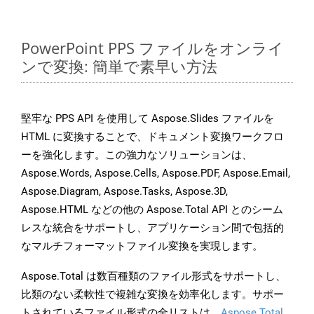
PowerPoint PPS ファイルをオンライ
ンで変換: 簡単で素早い方法
堅牢な PPS API を使用して Aspose.Slides ファイルを
HTML に変換することで、ドキュメント変換ワークフロ
ーを強化します。この強力なソリューションは、
Aspose.Words, Aspose.Cells, Aspose.PDF, Aspose.Email,
Aspose.Diagram, Aspose.Tasks, Aspose.3D,
Aspose.HTML などの他の Aspose.Total API とのシーム
レスな統合をサポートし、アプリケーション間で包括的
なマルチフォーマットファイル変換を実現します。
Aspose.Total は数百種類のファイル形式をサポートし、
比類のない柔軟性で複雑な変換を効率化します。サポー
トされているファイル形式の全リストは、
Aspose.Total