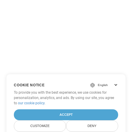
COOKIE NOTICE
To provide you with the best experience, we use cookies for
personalization, analytics, and ads. By using our site, you agree
to
our cookie policy
.
ACCEPT
CUSTOMIZE
DENY