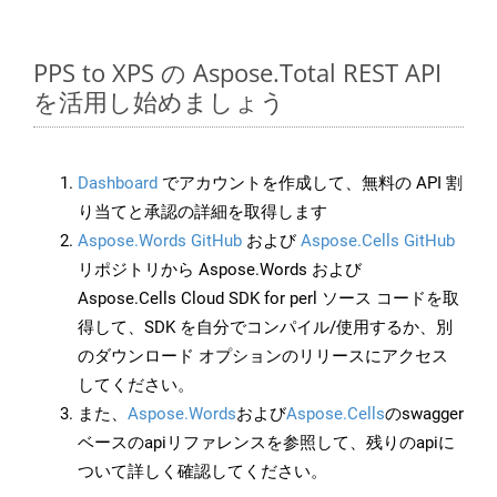
PPS to XPS の Aspose.Total REST API
を活用し始めましょう
Dashboard
でアカウントを作成して、無料の API 割
り当てと承認の詳細を取得します
Aspose.Words GitHub
および
Aspose.Cells GitHub
リポジトリから Aspose.Words および
Aspose.Cells Cloud SDK for perl ソース コードを取
得して、SDK を自分でコンパイル/使用するか、別
のダウンロード オプションのリリースにアクセス
してください。
また、
Aspose.Words
および
Aspose.Cells
のswagger
ベースのapiリファレンスを参照して、残りのapiに
ついて詳しく確認してください。