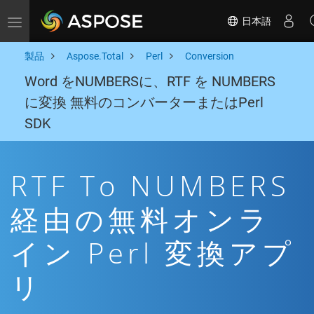
日本語
Toggle navigation
製品
Aspose.Total
Perl
Conversion
Word をNUMBERSに、RTF を NUMBERS
に変換 無料のコンバーターまたはPerl
SDK
RTF To NUMBERS
経由の無料オンラ
イン Perl 変換アプ
リ