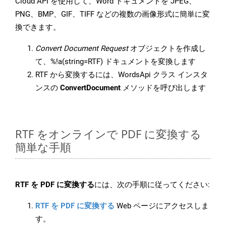
Cloud API を使用して、Word ドキュメントを JPEG、
PNG、BMP、GIF、TIFF などの複数の画像形式に簡単に変
換できます。
Convert Document Request
オブジェクトを作成し
て、%!a(string=RTF) ドキュメントを変換します
RTF から変換するには、WordsApi クラス インスタ
ンスの
ConvertDocument
メソッドを呼び出します
RTF をオンラインで PDF に変換する
簡単な手順
RTF を PDF に変換する
には、次の手順に従ってください:
RTF を PDF に変換する
Web ページにアクセスしま
す。