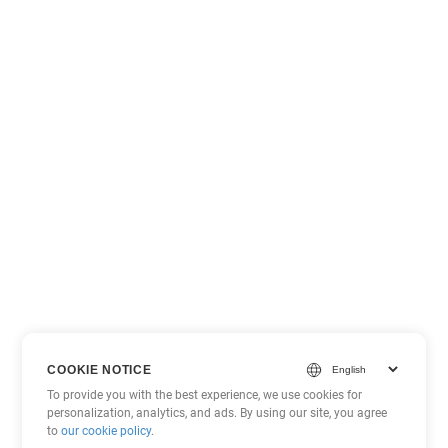
COOKIE NOTICE
To provide you with the best experience, we use cookies for
personalization, analytics, and ads. By using our site, you agree
to
our cookie policy
.