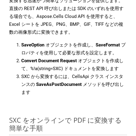
変換する迅速かつ簡単なソリューションを提供します。
直接の REST API 呼び出しまたは SDK のいずれを使用す
る場合でも、Aspose.Cells Cloud API を使用すると、
Excel シートを JPEG、PNG、BMP、GIF、TIFF などの複
数の画像形式に変換できます。
SaveOption
オブジェクトを作成し、
SaveFormat
プ
ロパティを使用して必要な形式を設定します。
Convert Document Request
オブジェクトを作成し
て、%!a(string=SXC) ドキュメントを変換します
SXC から変換するには、CellsApi クラス インスタ
ンスの
SaveAsPostDocument
メソッドを呼び出し
ます
SXC をオンラインで PDF に変換する
簡単な手順