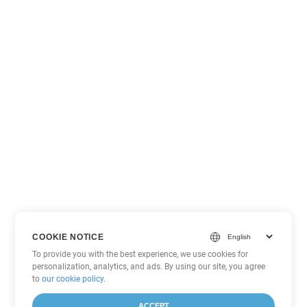
COOKIE NOTICE
To provide you with the best experience, we use cookies for
personalization, analytics, and ads. By using our site, you agree
to
our cookie policy
.
ACCEPT