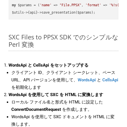
my
 $params = (
'name'
 => 
"File.PPSX"
, 
'format'
 => 
'%!s(MIS
SXC Files to PPSX SDK でのシンプルな
Perl 変換
WordsApi と CellsApi をセットアップする
クライアント ID、クライアント シークレット、ベース
URL、API バージョンを使用して、
WordsApi
と
CellsApi
を初期化します
WordsApi を使用して SXC を HTML に変換します
ローカル ファイル名と形式を HTML に設定した
ConvertDocumentRequest
を作成します。
WordsApi を使用して SXC ドキュメントを HTML に変
換します。