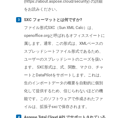
(https://about.aspose.cloud/security) の詳細
をお読みください。
SXC フォーマットとは何ですか?
ファイル形式SXC（Sun XML Calc）は、
openoffice.orgと呼ばれるオフィススイートに
属します。通常、この形式は、XMLベースの
スプレッドシートファイル形式であるため、
ユーザーのスプレッドシートのニーズを扱い
ます。 SXC形式は、式、関数、マクロ、チャ
ートとDataPilotをサポートします。これは、
生のインポートデータの概要を自動的に個別
化して提供するため、信じられないほどの機
能です。このソフトウェアで作成されたファ
イルは、拡張子sxcで保存されます。
Aspose.Total Cloud API でサポートされている