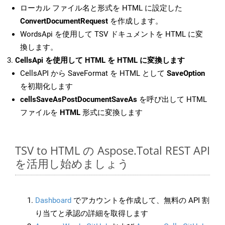
ローカル ファイル名と形式を HTML に設定した
ConvertDocumentRequest
を作成します。
WordsApi を使用して TSV ドキュメントを HTML に変
換します。
CellsApi を使用して HTML を HTML に変換します
CellsAPI から SaveFormat を HTML として
SaveOption
を初期化します
cellsSaveAsPostDocumentSaveAs
を呼び出して HTML
ファイルを
HTML
形式に変換します
TSV to HTML の Aspose.Total REST API
を活用し始めましょう
Dashboard
でアカウントを作成して、無料の API 割
り当てと承認の詳細を取得します