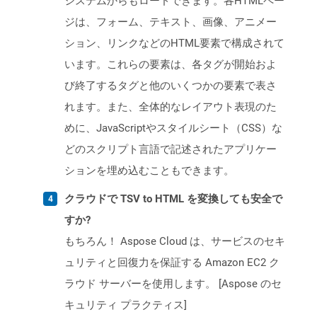
システムからもロードできます。各HTMLペー
ジは、フォーム、テキスト、画像、アニメー
ション、リンクなどのHTML要素で構成されて
います。これらの要素は、各タグが開始およ
び終了するタグと他のいくつかの要素で表さ
れます。また、全体的なレイアウト表現のた
めに、JavaScriptやスタイルシート（CSS）な
どのスクリプト言語で記述されたアプリケー
ションを埋め込むこともできます。
クラウドで TSV to HTML を変換しても安全で
すか?
もちろん！ Aspose Cloud は、サービスのセキ
ュリティと回復力を保証する Amazon EC2 ク
ラウド サーバーを使用します。 [Aspose のセ
キュリティ プラクティス]