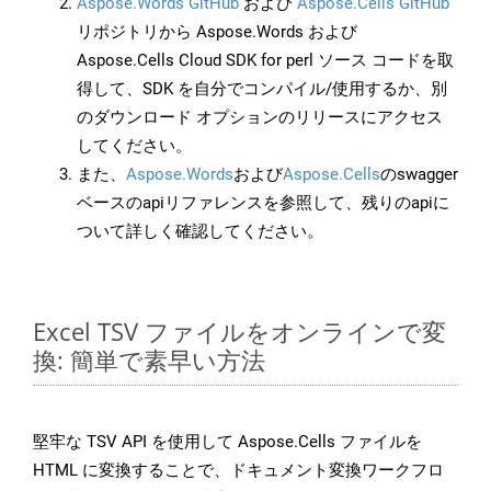
Aspose.Words GitHub
および
Aspose.Cells GitHub
リポジトリから Aspose.Words および
Aspose.Cells Cloud SDK for perl ソース コードを取
得して、SDK を自分でコンパイル/使用するか、別
のダウンロード オプションのリリースにアクセス
してください。
また、
Aspose.Words
および
Aspose.Cells
のswagger
ベースのapiリファレンスを参照して、残りのapiに
ついて詳しく確認してください。
Excel TSV ファイルをオンラインで変
換: 簡単で素早い方法
堅牢な TSV API を使用して Aspose.Cells ファイルを
HTML に変換することで、ドキュメント変換ワークフロ