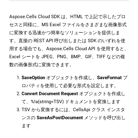
Aspose.Cells Cloud SDK は、HTML で上記で示したプロ
セスと同様に、MS Excel ファイルをさまざまな画像形式
に変換する迅速かつ簡単なソリューションを提供しま
す。直接の REST API 呼び出しまたは SDK のいずれを使
用する場合でも、Aspose.Cells Cloud API を使用すると、
Excel シートを JPEG、PNG、BMP、GIF、TIFF などの複
数の画像形式に変換できます。
SaveOption
オブジェクトを作成し、
SaveFormat
プ
ロパティを使用して必要な形式を設定します。
Convert Document Request
オブジェクトを作成し
て、%!a(string=TSV) ドキュメントを変換します
TSV から変換するには、CellsApi クラス インスタ
ンスの
SaveAsPostDocument
メソッドを呼び出し
ます