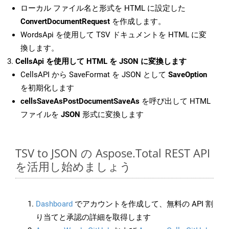
ローカル ファイル名と形式を HTML に設定した
ConvertDocumentRequest
を作成します。
WordsApi を使用して TSV ドキュメントを HTML に変
換します。
CellsApi を使用して HTML を JSON に変換します
CellsAPI から SaveFormat を JSON として
SaveOption
を初期化します
cellsSaveAsPostDocumentSaveAs
を呼び出して HTML
ファイルを
JSON
形式に変換します
TSV to JSON の Aspose.Total REST API
を活用し始めましょう
Dashboard
でアカウントを作成して、無料の API 割
り当てと承認の詳細を取得します