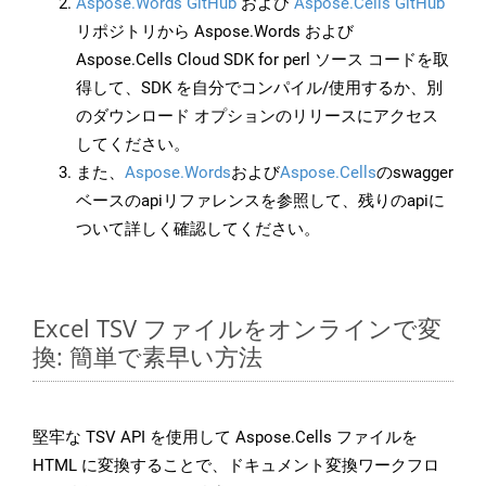
Aspose.Words GitHub
および
Aspose.Cells GitHub
リポジトリから Aspose.Words および
Aspose.Cells Cloud SDK for perl ソース コードを取
得して、SDK を自分でコンパイル/使用するか、別
のダウンロード オプションのリリースにアクセス
してください。
また、
Aspose.Words
および
Aspose.Cells
のswagger
ベースのapiリファレンスを参照して、残りのapiに
ついて詳しく確認してください。
Excel TSV ファイルをオンラインで変
換: 簡単で素早い方法
堅牢な TSV API を使用して Aspose.Cells ファイルを
HTML に変換することで、ドキュメント変換ワークフロ