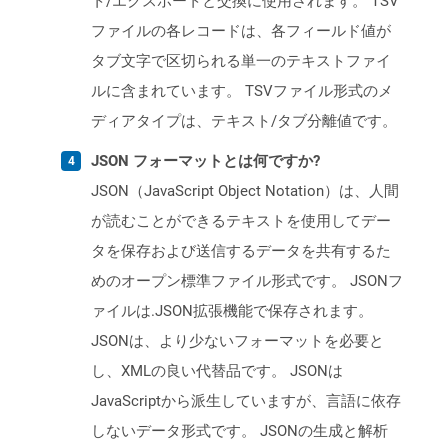
ト/エクスポートと交換に使用されます。 TSV
ファイルの各レコードは、各フィールド値が
タブ文字で区切られる単一のテキストファイ
ルに含まれています。 TSVファイル形式のメ
ディアタイプは、テキスト/タブ分離値です。
JSON フォーマットとは何ですか?
JSON（JavaScript Object Notation）は、人間
が読むことができるテキストを使用してデー
タを保存および送信するデータを共有するた
めのオープン標準ファイル形式です。 JSONフ
ァイルは.JSON拡張機能で保存されます。
JSONは、より少ないフォーマットを必要と
し、XMLの良い代替品です。 JSONは
JavaScriptから派生していますが、言語に依存
しないデータ形式です。 JSONの生成と解析