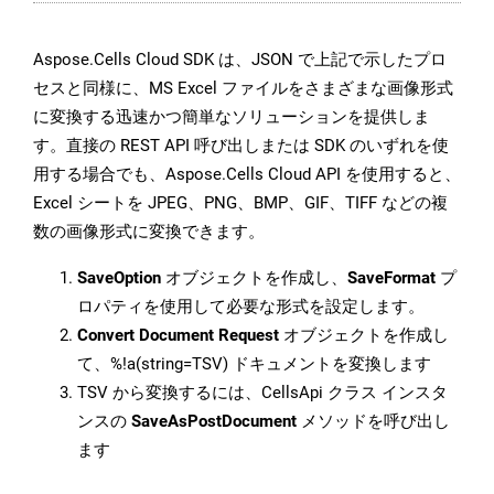
Aspose.Cells Cloud SDK は、JSON で上記で示したプロ
セスと同様に、MS Excel ファイルをさまざまな画像形式
に変換する迅速かつ簡単なソリューションを提供しま
す。直接の REST API 呼び出しまたは SDK のいずれを使
用する場合でも、Aspose.Cells Cloud API を使用すると、
Excel シートを JPEG、PNG、BMP、GIF、TIFF などの複
数の画像形式に変換できます。
SaveOption
オブジェクトを作成し、
SaveFormat
プ
ロパティを使用して必要な形式を設定します。
Convert Document Request
オブジェクトを作成し
て、%!a(string=TSV) ドキュメントを変換します
TSV から変換するには、CellsApi クラス インスタ
ンスの
SaveAsPostDocument
メソッドを呼び出し
ます