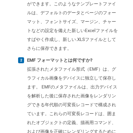
ができます。このようなテンプレートファイ
ルは、デフォルトのデータとページのフォー
マット、フォントサイズ、マージン、チャー
トなどの設定を備えた新しいExcelファイルを
すばやく作成し、新しい.XLSファイルとして
さらに保存できます。
EMF フォーマットとは何ですか?
拡張されたメタファイル形式（EMF）は、グ
ラフィカル画像をデバイスに独立して保存し
ます。 EMFのメタファイルは、出力デバイス
を解析した後に保存された画像をレンダリン
グできる年代順の可変長レコードで構成され
ています。これらの可変長レコードは、囲ま
れたオブジェクトの定義、描画用コマンド、
および画像を正確にレンダリングするために