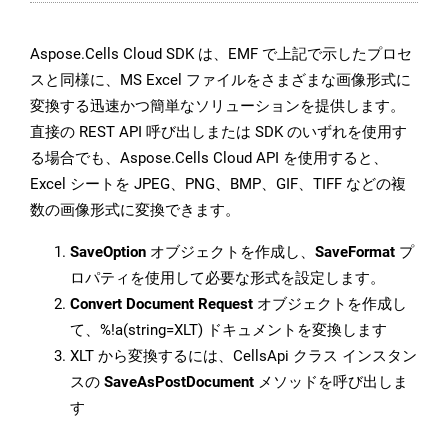
Aspose.Cells Cloud SDK は、EMF で上記で示したプロセ
スと同様に、MS Excel ファイルをさまざまな画像形式に
変換する迅速かつ簡単なソリューションを提供します。
直接の REST API 呼び出しまたは SDK のいずれを使用す
る場合でも、Aspose.Cells Cloud API を使用すると、
Excel シートを JPEG、PNG、BMP、GIF、TIFF などの複
数の画像形式に変換できます。
SaveOption
オブジェクトを作成し、
SaveFormat
プ
ロパティを使用して必要な形式を設定します。
Convert Document Request
オブジェクトを作成し
て、%!a(string=XLT) ドキュメントを変換します
XLT から変換するには、CellsApi クラス インスタン
スの
SaveAsPostDocument
メソッドを呼び出しま
す