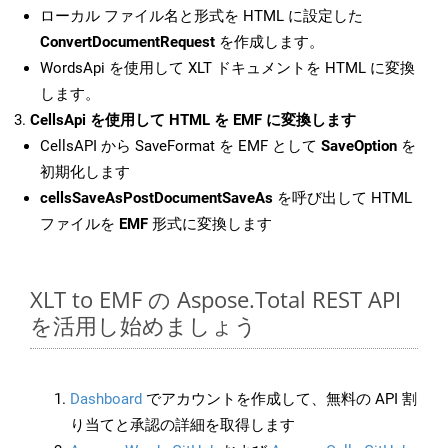
ローカル ファイル名と形式を HTML に設定した
ConvertDocumentRequest
を作成します。
WordsApi を使用して XLT ドキュメントを HTML に変換
します。
CellsApi を使用して HTML を EMF に変換します
CellsAPI から SaveFormat を EMF として
SaveOption
を
初期化します
cellsSaveAsPostDocumentSaveAs
を呼び出して HTML
ファイルを
EMF
形式に変換します
XLT to EMF の Aspose.Total REST API
を活用し始めましょう
Dashboard
でアカウントを作成して、無料の API 割
り当てと承認の詳細を取得します