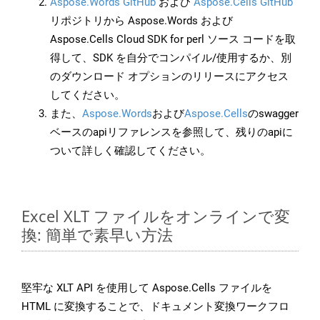
Aspose.Words GitHub
および
Aspose.Cells GitHub
リポジトリから Aspose.Words および
Aspose.Cells Cloud SDK for perl ソース コードを取
得して、SDK を自分でコンパイル/使用するか、別
のダウンロード オプションのリリースにアクセス
してください。
また、
Aspose.Words
および
Aspose.Cells
のswagger
ベースのapiリファレンスを参照して、残りのapiに
ついて詳しく確認してください。
Excel XLT ファイルをオンラインで変
換: 簡単で素早い方法
堅牢な XLT API を使用して Aspose.Cells ファイルを
HTML に変換することで、ドキュメント変換ワークフロ