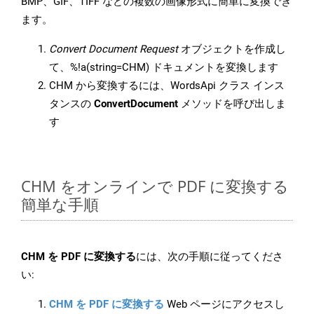
BMP、GIF、TIFF などの複数の画像形式に簡単に変換でき
ます。
Convert Document Request
オブジェクトを作成し
て、%!a(string=CHM) ドキュメントを変換します
CHM から変換するには、WordsApi クラス インス
タンスの
ConvertDocument
メソッドを呼び出しま
す
CHM をオンラインで PDF に変換する
簡単な手順
CHM を PDF に変換する
には、次の手順に従ってくださ
い:
CHM を PDF に変換する
Web ページにアクセスし