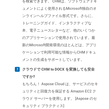
を検索できます。 CHMは、ソフトウェアドキ
ュメントによく使用されるMicrosoft独自のオ
ンラインヘルプファイル形式です。さらに、
トレーニングガイド、インタラクティブな
本、電子ニュースレターなど、他のいくつか
のアプリケーションで使用されています。最
新のMicrosoft開発環境のほとんどは、アプリ
ケーションで利用可能な情報からCHMドキュ
メントの生成をサポートしています。
クラウドで CHM to DOCX を変換しても安全
ですか?
もちろん！ Aspose Cloud は、サービスのセキ
ュリティと回復力を保証する Amazon EC2 ク
ラウド サーバーを使用します。 [Aspose のセ
キュリティ プラクティス]