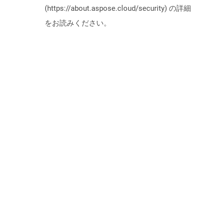
(https://about.aspose.cloud/security) の詳細
をお読みください。