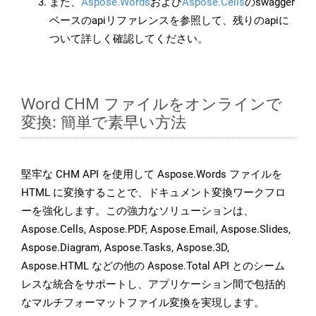
また、
Aspose.Words
および
Aspose.Cells
のswagger
ベースのapiリファレンスを参照して、残りのapiに
ついて詳しく確認してください。
Word CHM ファイルをオンラインで
変換: 簡単で素早い方法
堅牢な CHM API を使用して Aspose.Words ファイルを
HTML に変換することで、ドキュメント変換ワークフロ
ーを強化します。この強力なソリューションは、
Aspose.Cells, Aspose.PDF, Aspose.Email, Aspose.Slides,
Aspose.Diagram, Aspose.Tasks, Aspose.3D,
Aspose.HTML などの他の Aspose.Total API とのシーム
レスな統合をサポートし、アプリケーション間で包括的
なマルチフォーマットファイル変換を実現します。