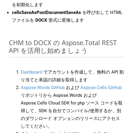
を初期化します
cellsSaveAsPostDocumentSaveAs
を呼び出して HTML
ファイルを
DOCX
形式に変換します
CHM to DOCX の Aspose.Total REST
API を活用し始めましょう
Dashboard
でアカウントを作成して、無料の API 割
り当てと承認の詳細を取得します
Aspose.Words GitHub
および
Aspose.Cells GitHub
リポジトリから Aspose.Words および
Aspose.Cells Cloud SDK for php ソース コードを取
得して、SDK を自分でコンパイル/使用するか、別
のダウンロード オプションのリリースにアクセス
してください。