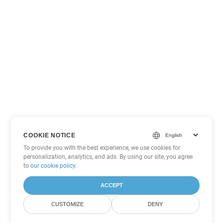
COOKIE NOTICE
To provide you with the best experience, we use cookies for
personalization, analytics, and ads. By using our site, you agree
to
our cookie policy
.
ACCEPT
CUSTOMIZE
DENY