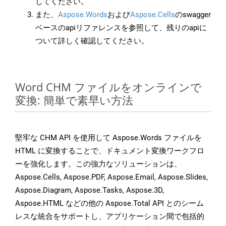
してください。
また、
Aspose.Words
および
Aspose.Cells
のswagger
ベースのapiリファレンスを参照して、残りのapiに
ついて詳しく確認してください。
Word CHM ファイルをオンラインで
変換: 簡単で素早い方法
堅牢な CHM API を使用して Aspose.Words ファイルを
HTML に変換することで、ドキュメント変換ワークフロ
ーを強化します。この強力なソリューションは、
Aspose.Cells, Aspose.PDF, Aspose.Email, Aspose.Slides,
Aspose.Diagram, Aspose.Tasks, Aspose.3D,
Aspose.HTML などの他の Aspose.Total API とのシーム
レスな統合をサポートし、アプリケーション間で包括的