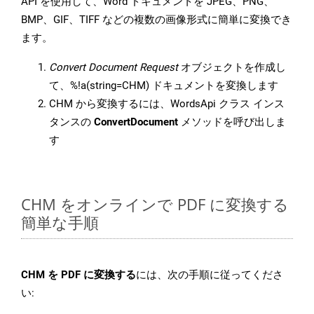
API を使用して、Word ドキュメントを JPEG、PNG、
BMP、GIF、TIFF などの複数の画像形式に簡単に変換でき
ます。
Convert Document Request
オブジェクトを作成し
て、%!a(string=CHM) ドキュメントを変換します
CHM から変換するには、WordsApi クラス インス
タンスの
ConvertDocument
メソッドを呼び出しま
す
CHM をオンラインで PDF に変換する
簡単な手順
CHM を PDF に変換する
には、次の手順に従ってくださ
い: