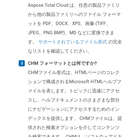
Aspose.Total Cloud は、任意の製品ファミリ
から他の製品ファミリへのファイル フォーマ
ットを PDF、DOCX、XPS、画像 (TIFF、
JPEG、PNG BMP)、MD などに変換できま
す。
サポートされているファイル形式
の完全
なリストを確認してください。
CHM フォーマットとは何ですか?
CHMファイル形式は、HTMLページのコレク
ションで構成されるMicrosoft HTMLヘルプフ
ァイルを表します。トピックに迅速にアクセ
スし、ヘルプドキュメントのさまざまな部分
にナビゲーションにアクセスするためのイン
デックスを提供します。 CHMファイルは、提
供された検索オプションを介してコンテンツ
を検索できます。 CHMは、ソフトウェアドキ