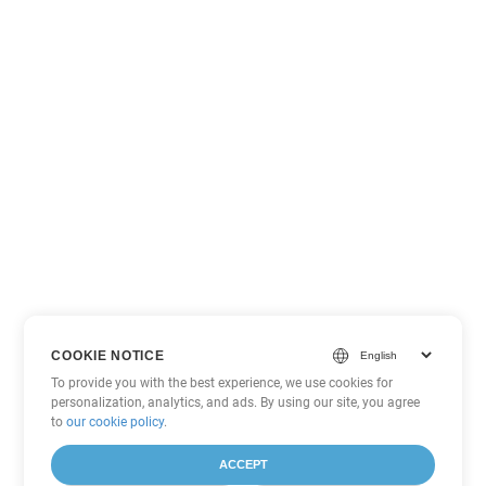
COOKIE NOTICE
To provide you with the best experience, we use cookies for
personalization, analytics, and ads. By using our site, you agree
to
our cookie policy
.
ACCEPT