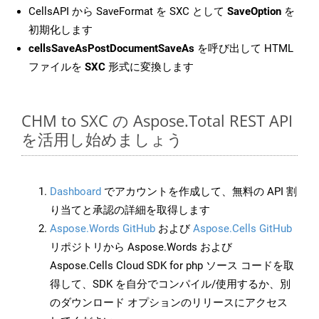
CellsAPI から SaveFormat を SXC として
SaveOption
を
初期化します
cellsSaveAsPostDocumentSaveAs
を呼び出して HTML
ファイルを
SXC
形式に変換します
CHM to SXC の Aspose.Total REST API
を活用し始めましょう
Dashboard
でアカウントを作成して、無料の API 割
り当てと承認の詳細を取得します
Aspose.Words GitHub
および
Aspose.Cells GitHub
リポジトリから Aspose.Words および
Aspose.Cells Cloud SDK for php ソース コードを取
得して、SDK を自分でコンパイル/使用するか、別
のダウンロード オプションのリリースにアクセス