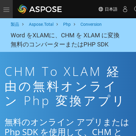
日本語
Toggle navigation
製品
Aspose.Total
Php
Conversion
Word をXLAMに、CHM を XLAM に変換
無料のコンバーターまたはPHP SDK
CHM To XLAM 経
由の無料オンライ
ン Php 変換アプリ
無料のオンライン アプリまたは
Php SDK を使用して、CHM と