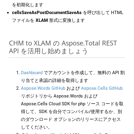
を初期化します
cellsSaveAsPostDocumentSaveAs
を呼び出して HTML
ファイルを
XLAM
形式に変換します
CHM to XLAM の Aspose.Total REST
API を活用し始めましょう
Dashboard
でアカウントを作成して、無料の API 割
り当てと承認の詳細を取得します
Aspose.Words GitHub
および
Aspose.Cells GitHub
リポジトリから Aspose.Words および
Aspose.Cells Cloud SDK for php ソース コードを取
得して、SDK を自分でコンパイル/使用するか、別
のダウンロード オプションのリリースにアクセス
してください。