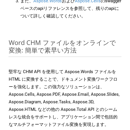
また、
Aspose.Words
および
Aspose.Cells
のswagger
ベースのapiリファレンスを参照して、残りのapiに
ついて詳しく確認してください。
Word CHM ファイルをオンラインで
変換: 簡単で素早い方法
堅牢な CHM API を使用して Aspose.Words ファイルを
HTML に変換することで、ドキュメント変換ワークフロ
ーを強化します。この強力なソリューションは、
Aspose.Cells, Aspose.PDF, Aspose.Email, Aspose.Slides,
Aspose.Diagram, Aspose.Tasks, Aspose.3D,
Aspose.HTML などの他の Aspose.Total API とのシーム
レスな統合をサポートし、アプリケーション間で包括的
なマルチフォーマットファイル変換を実現します。