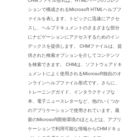
CHMファイル形式は、HTMLページのコレク
ションで構成されるMicrosoft HTMLヘルプフ
ァイルを表します。トピックに迅速にアクセ
スし、ヘルプドキュメントのさまざまな部分
にナビゲーションにアクセスするためのイン
デックスを提供します。 CHMファイルは、提
供された検索オプションを介してコンテンツ
を検索できます。 CHMは、ソフトウェアドキ
ュメントによく使用されるMicrosoft独自のオ
ンラインヘルプファイル形式です。さらに、
トレーニングガイド、インタラクティブな
本、電子ニュースレターなど、他のいくつか
のアプリケーションで使用されています。最
新のMicrosoft開発環境のほとんどは、アプリ
ケーションで利用可能な情報からCHMドキュ