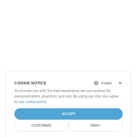
COOKIE NOTICE
To provide you with the best experience, we use cookies for
personalization, analytics, and ads. By using our site, you agree
to
our cookie policy
.
ACCEPT
CUSTOMIZE
DENY