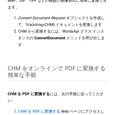
BMP、GIF、TIFF などの複数の画像形式に簡単に変換でき
ます。
Convert Document Request
オブジェクトを作成し
て、%!a(string=CHM) ドキュメントを変換します
CHM から変換するには、WordsApi クラス インス
タンスの
ConvertDocument
メソッドを呼び出しま
す
CHM をオンラインで PDF に変換する
簡単な手順
CHM を PDF に変換する
には、次の手順に従ってくださ
い:
CHM を PDF に変換する
Web ページにアクセスし