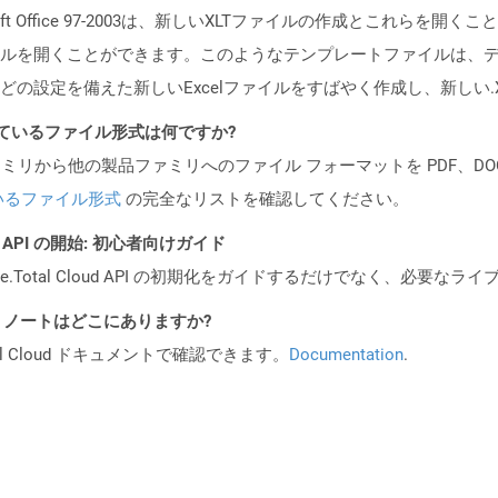
ft Office 97-2003は、新しいXLTファイルの作成とこれらを開
ルを開くことができます。このようなテンプレートファイルは、
の設定を備えた新しいExcelファイルをすばやく作成し、新しい.
ポートされているファイル形式は何ですか?
製品ファミリから他の製品ファミリへのファイル フォーマットを PDF、DOCX、
いるファイル形式
の完全なリストを確認してください。
REST API の開始: 初心者向けガイド
e.Total Cloud API の初期化をガイドするだけでなく、必要
I リリース ノートはどこにありますか?
al Cloud ドキュメントで確認できます。
Documentation
.