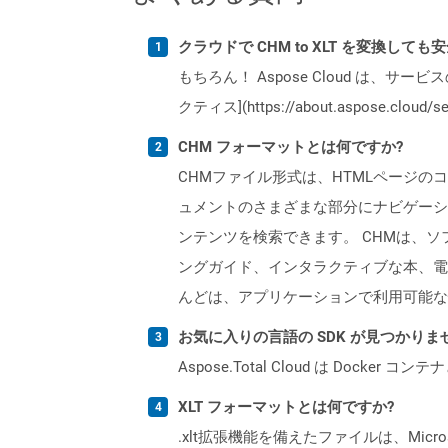
クラウドで CHM to XLT を変換しても
もちろん！ Aspose Cloud は、サー
クティス](https://about.aspose.cl
CHM フォーマットとは何ですか?
CHMファイル形式は、HTMLページのコ
ュメントのさまざまな部分にナビゲーシ
ンテンツを検索できます。 CHMは、ソ
ングガイド、インタラクティブな本、電子
んどは、アプリケーションで利用可能な
お気に入りの言語の SDK が見つかり
Aspose.Total Cloud は Do
XLT フォーマットとは何ですか?
.xlt拡張機能を備えたファイルは、Micro