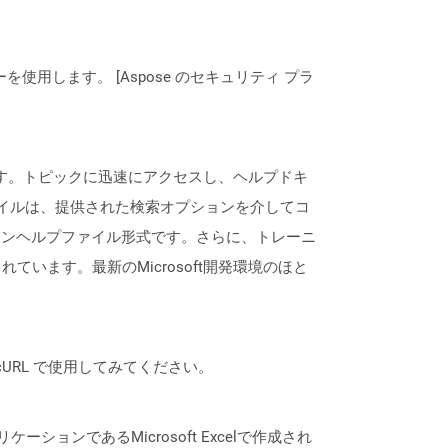
ーを使用します。 [Aspose のセキュリティ プラ
表します。トピックに迅速にアクセスし、ヘルプドキ
ァイルは、提供された検索オプションを介してコ
ラインヘルプファイル形式です。さらに、トレーニ
ます。最新のMicrosoft開発環境のほと
は、cURL で使用してみてください。
ーションであるMicrosoft Excelで作成され