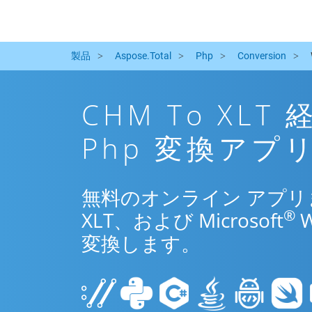
製品
Aspose.Total
Php
Conversion
CHM To XL
Php 変換アプ
無料のオンライン アプリまた
®
XLT、および Microsoft
変換します。