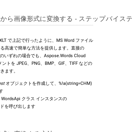
CHMから画像形式に変換する - ステップバイ
DK は、XLT で上記で行ったように、MS Word ファイル
する高速で簡単な方法を提供します。直接の
 のいずれの場合でも、Aspose.Words Cloud
ントを JPEG、PNG、BMP、GIF、TIFF などの
できます。
st
オブジェクトを作成して、%!a(string=CHM)
す
ordsApi クラス インスタンスの
ドを呼び出します