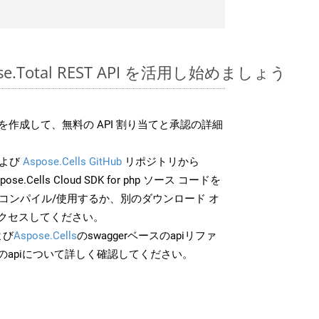
pose.Total REST API を活用し始めましょう
作成して、無料の API 割り当てと承認の詳細
よび
Aspose.Cells GitHub
リポジトリから
pose.Cells Cloud SDK for php ソース コードを
でコンパイル/使用するか、別のダウンロード オ
クセスしてください。
よび
Aspose.Cells
のswaggerベースのapiリファ
のapiについて詳しく確認してください。