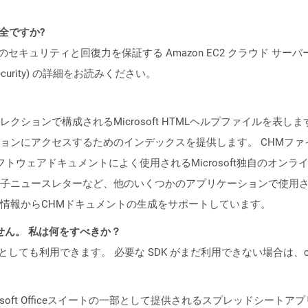
安全ですか?
ビスのセキュリティと回復力を保証する Amazon EC2 クラウド サーバ
oud/security) の詳細をお読みください。
レクションで構成されるMicrosoft HTMLヘルプファイルを
ョンにアクセスするためのインデックスを提供します。 CHMフ
フトウェアドキュメントによく使用されるMicrosoft独自のオン
ニュースレターなど、他のいくつかのアプリケーションで使用されてい
情報からCHMドキュメントの生成をサポートしています。
ません。 私は何をすべきか？
cker コンテナとしても利用できます。 必要な SDK がまだ利用できない場合
soft Officeスイートの一部として提供されるスプレッドシートアプリケ