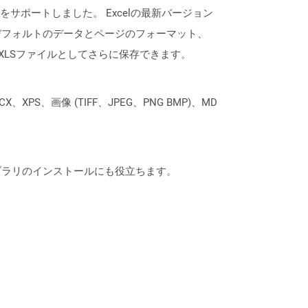
くことをサポートしました。 Excelの最新バージョン
デフォルトのデータとページのフォーマット、
XLSファイルとしてさらに保存できます。
XPS、画像 (TIFF、JPEG、PNG BMP)、MD
なライブラリのインストールにも役立ちます。