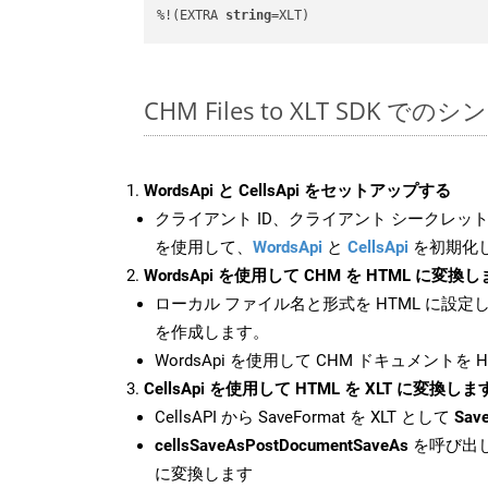
%!(EXTRA 
string
=XLT)
CHM Files to XLT SDK での
WordsApi と CellsApi をセットアップする
クライアント ID、クライアント シークレット、
を使用して、
WordsApi
と
CellsApi
を初期化
WordsApi を使用して CHM を HTML に変換
ローカル ファイル名と形式を HTML に設定
を作成します。
WordsApi を使用して CHM ドキュメントを
CellsApi を使用して HTML を XLT に変換しま
CellsAPI から SaveFormat を XLT として
Save
cellsSaveAsPostDocumentSaveAs
を呼び出し
に変換します