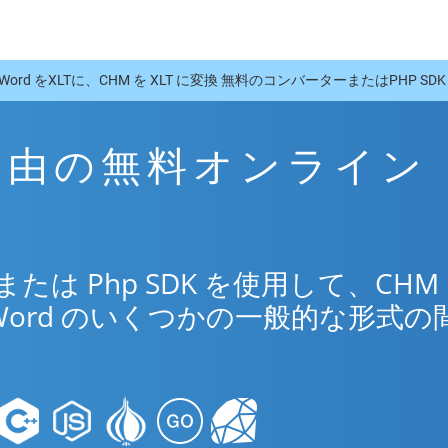
Word をXLTに、CHM を XLT に変換 無料のコンバーターまたはPHP SDK
T 経由の無料オンライン
リ
は Php SDK を使用して、CHM
Word のいくつかの一般的な形式の