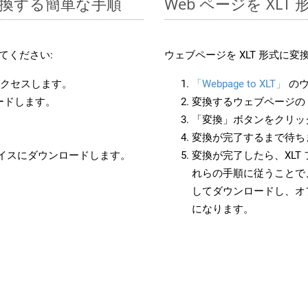
に変換する簡単な手順
Web ページを XL
てください:
ウェブページを XLT 形式に
アクセスします。
「Webpage to XLT」
のウ
ードします。
変換するウェブページの 
「変換」ボタンをクリッ
変換が完了するまで待ち
バイスにダウンロードします。
変換が完了したら、XLT
れらの手順に従うことで、
してダウンロードし、オ
になります。