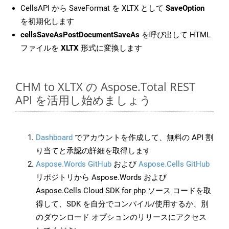
CellsAPI から SaveFormat を XLTX として
SaveOption
を初期化します
cellsSaveAsPostDocumentSaveAs
を呼び出して HTML
ファイルを
XLTX
形式に変換します
CHM to XLTX の Aspose.Total REST
API を活用し始めましょう
Dashboard
でアカウントを作成して、無料の API 割
り当てと承認の詳細を取得します
Aspose.Words GitHub
および
Aspose.Cells GitHub
リポジトリから Aspose.Words および
Aspose.Cells Cloud SDK for php ソース コードを取
得して、SDK を自分でコンパイル/使用するか、別
のダウンロード オプションのリリースにアクセス