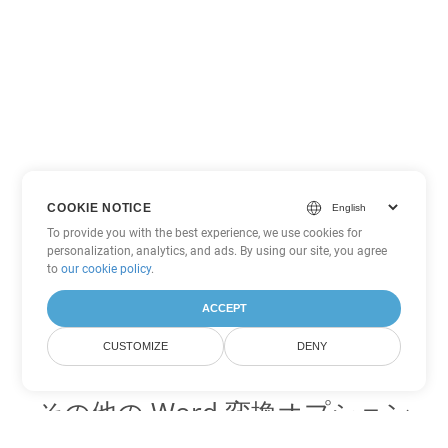
COOKIE NOTICE
To provide you with the best experience, we use cookies for
personalization, analytics, and ads. By using our site, you agree
to
our cookie policy
.
ACCEPT
CUSTOMIZE
DENY
その他の Word 変換オプション