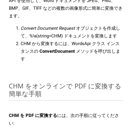
API を使用して、Word ドキュメントを JPEG、PNG、
BMP、GIF、TIFF などの複数の画像形式に簡単に変換でき
ます。
Convert Document Request
オブジェクトを作成し
て、%!a(string=CHM) ドキュメントを変換します
CHM から変換するには、WordsApi クラス インス
タンスの
ConvertDocument
メソッドを呼び出しま
す
CHM をオンラインで PDF に変換する
簡単な手順
CHM を PDF に変換する
には、次の手順に従ってくださ
い: