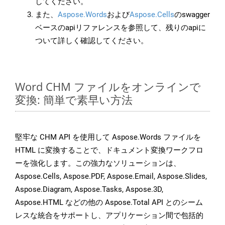
してください。
また、
Aspose.Words
および
Aspose.Cells
のswagger
ベースのapiリファレンスを参照して、残りのapiに
ついて詳しく確認してください。
Word CHM ファイルをオンラインで
変換: 簡単で素早い方法
堅牢な CHM API を使用して Aspose.Words ファイルを
HTML に変換することで、ドキュメント変換ワークフロ
ーを強化します。この強力なソリューションは、
Aspose.Cells, Aspose.PDF, Aspose.Email, Aspose.Slides,
Aspose.Diagram, Aspose.Tasks, Aspose.3D,
Aspose.HTML などの他の Aspose.Total API とのシーム
レスな統合をサポートし、アプリケーション間で包括的