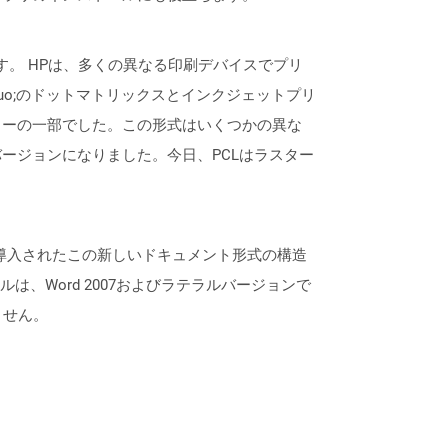
略です。 HPは、多くの異なる印刷デバイスでプリ
uo;のドットマトリックスとインクジェットプリ
ターの一部でした。この形式はいくつかの異な
ージョンになりました。今日、PCLはラスター
7のリリースで導入されたこの新しいドキュメント形式の構造
、Word 2007およびラテラルバージョンで
ません。