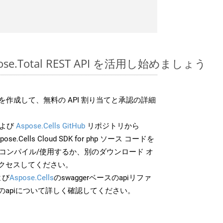
spose.Total REST API を活用し始めましょう
作成して、無料の API 割り当てと承認の詳細
よび
Aspose.Cells GitHub
リポジトリから
pose.Cells Cloud SDK for php ソース コードを
でコンパイル/使用するか、別のダウンロード オ
クセスしてください。
よび
Aspose.Cells
のswaggerベースのapiリファ
のapiについて詳しく確認してください。