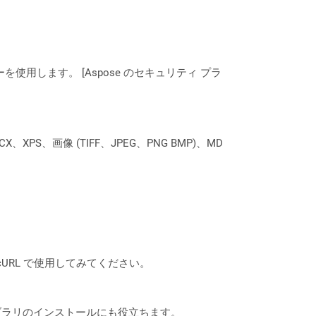
ーを使用します。 [Aspose のセキュリティ プラ
XPS、画像 (TIFF、JPEG、PNG BMP)、MD
は、cURL で使用してみてください。
なライブラリのインストールにも役立ちます。