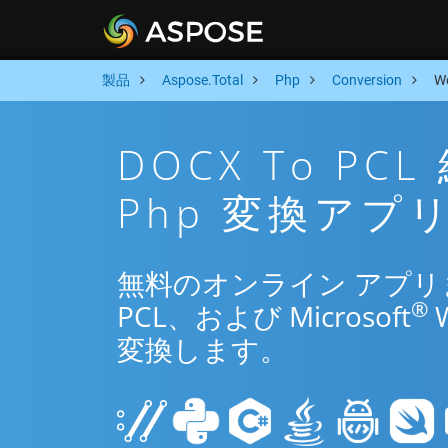
製品
Aspose.Total
Php
Conversion
W
DOCX To P
Php 変換アプ
無料のオンライン アプリまた
®
PCL、および Microsoft
変換します。