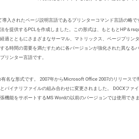
（HP）によって導入されたページ説明言語であるプリンターコマンド言語の
を提供するPCLを作成しました。この形式は、もともとHP＆rsq
経過とともにさまざまなサーマル、マトリックス、ページプリン
する時間の需要を満たすために各バージョンが強化された異なるバ
プリンター言語です。
メントの有名な形式です。 2007年からMicrosoft Office 200
とバイナリファイルの組み合わせに変更されました。 DOCXファイルは
張機能をサポートするMS Wordの以前のバージョンでは使用でき