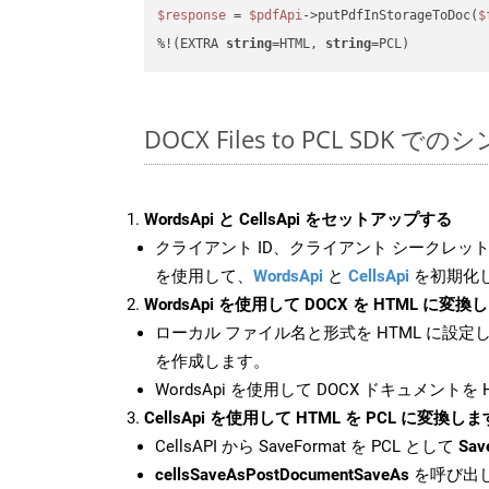
$response
 = 
$pdfApi
->putPdfInStorageToDoc(
$
%!(EXTRA 
string
=HTML, 
string
=PCL)
DOCX Files to PCL SDK で
WordsApi と CellsApi をセットアップする
クライアント ID、クライアント シークレット、
を使用して、
WordsApi
と
CellsApi
を初期化
WordsApi を使用して DOCX を HTML に変換
ローカル ファイル名と形式を HTML に設定
を作成します。
WordsApi を使用して DOCX ドキュメントを
CellsApi を使用して HTML を PCL に変換しま
CellsAPI から SaveFormat を PCL として
Sav
cellsSaveAsPostDocumentSaveAs
を呼び出し