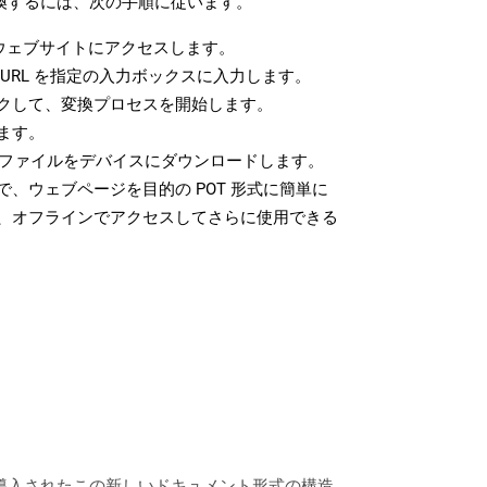
変換するには、次の手順に従います。
ウェブサイトにアクセスします。
URL を指定の入力ボックスに入力します。
クして、変換プロセスを開始します。
ます。
T ファイルをデバイスにダウンロードします。
、ウェブページを目的の POT 形式に簡単に
、オフラインでアクセスしてさらに使用できる
7のリリースで導入されたこの新しいドキュメント形式の構造