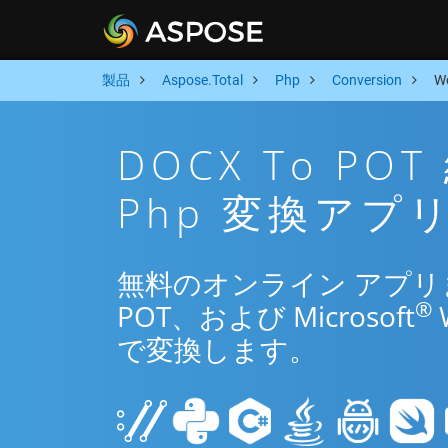
製品
Aspose.Total
Php
Conversion
W
DOCX To P
Php 変換アプ
無料のオンライン アプリまた
®
POT、および Microsoft
で変換します。