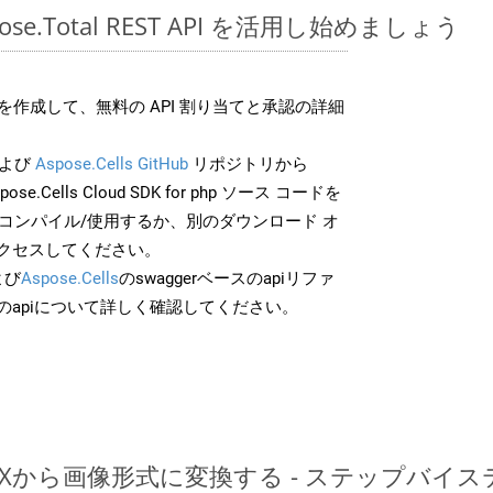
spose.Total REST API を活用し始めましょう
作成して、無料の API 割り当てと承認の詳細
よび
Aspose.Cells GitHub
リポジトリから
pose.Cells Cloud SDK for php ソース コードを
でコンパイル/使用するか、別のダウンロード オ
クセスしてください。
よび
Aspose.Cells
のswaggerベースのapiリファ
のapiについて詳しく確認してください。
DOCXから画像形式に変換する - ステップバイ