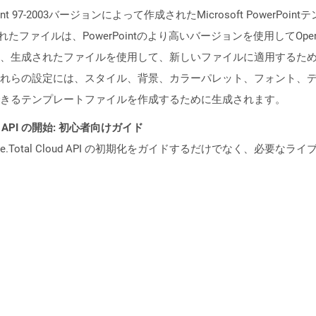
int 97-2003バージョンによって作成されたMicrosoft Powe
ntで作成されたファイルは、PowerPointのより高いバージョンを使用し
、生成されたファイルを使用して、新しいファイルに適用するた
れらの設定には、スタイル、背景、カラーパレット、フォント、
きるテンプレートファイルを作成するために生成されます。
REST API の開始: 初心者向けガイド
e.Total Cloud API の初期化をガイドするだけでなく、必要