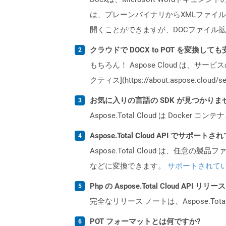
は、プレーンバイナリからXMLファイル
開くことができますが、DOCファイル拡
クラウドで DOCX to POT を変換して
もちろん！ Aspose Cloud は、サー
クティス](https://about.aspose.cl
お気に入りの言語の SDK が見つかり
Aspose.Total Cloud は Do
Aspose.Total Cloud API でサ
Aspose.Total Cloud は、任意の
などに変換できます。
サポートされて
Php の Aspose.Total Cloud AP
完全なリリース ノートは、Aspose.Tot
POT フォーマットとは何ですか?