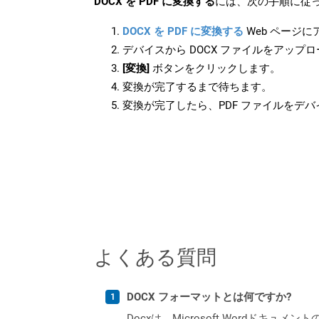
DOCX を PDF に変換する
には、次の手順に従っ
DOCX を PDF に変換する
Web ページ
デバイスから DOCX ファイルをアップ
[変換]
ボタンをクリックします。
変換が完了するまで待ちます。
変換が完了したら、PDF ファイルをデ
よくある質問
DOCX フォーマットとは何ですか?
Docxは、Microsoft Wordドキュ