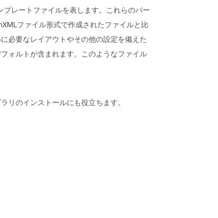
rPointテンプレートファイルを表します。これらのバー
てOpenXMLファイル形式で作成されたファイルと比
めに必要なレイアウトやその他の設定を備えた
デフォルトが含まれます。このようなファイル
なライブラリのインストールにも役立ちます。