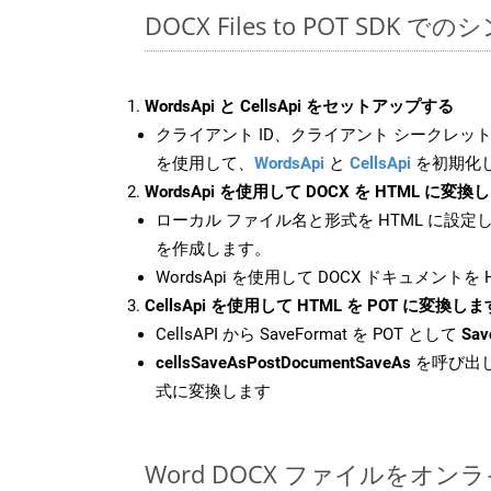
DOCX Files to POT SDK 
WordsApi と CellsApi をセットアップする
クライアント ID、クライアント シークレット、
を使用して、
WordsApi
と
CellsApi
を初期化
WordsApi を使用して DOCX を HTML に変換
ローカル ファイル名と形式を HTML に設定
を作成します。
WordsApi を使用して DOCX ドキュメントを
CellsApi を使用して HTML を POT に変換しま
CellsAPI から SaveFormat を POT として
Sav
cellsSaveAsPostDocumentSaveAs
を呼び出し
式に変換します
Word DOCX ファイルをオ