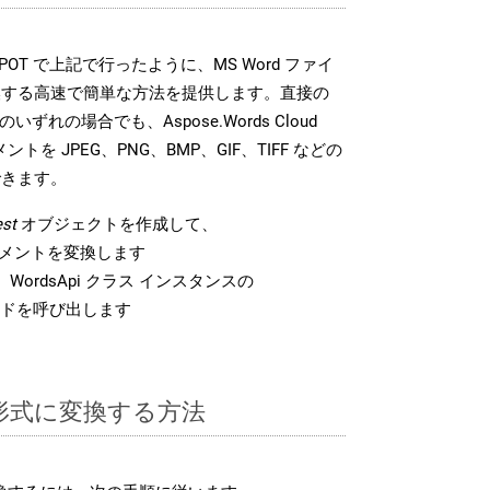
DK は、POT で上記で行ったように、MS Word ファイ
換する高速で簡単な方法を提供します。直接の
 のいずれの場合でも、Aspose.Words Cloud
ントを JPEG、PNG、BMP、GIF、TIFF などの
できます。
st
オブジェクトを作成して、
 ドキュメントを変換します
WordsApi クラス インスタンスの
ドを呼び出します
T 形式に変換する方法