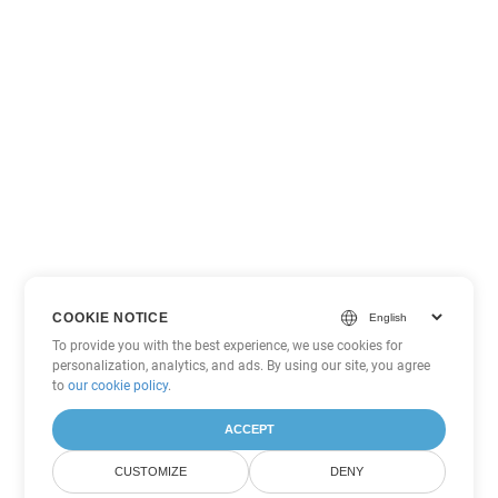
COOKIE NOTICE
To provide you with the best experience, we use cookies for
personalization, analytics, and ads. By using our site, you agree
to
our cookie policy
.
ACCEPT
CUSTOMIZE
DENY