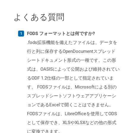
よくある質問
FODS フォーマットとは何ですか?
.fods拡張機能を備えたファイルは、データを
行と列に保存するOpenDocumentスプレッド
シートドキュメント形式の一種です。この形
式は、OASISによって公開および維持されてい
るODF 1.2仕様の一部として指定されていま
す。 FODSファイルは、Microsoftによる別の
スプレッドシートソフトウェアアプリケーシ
ョンであるExcelで開くことはできません。
FODSファイルは、LibreOfficeを使用してODS
として保存でき、XLSやXLSXなどの他の形式
に変換できます。