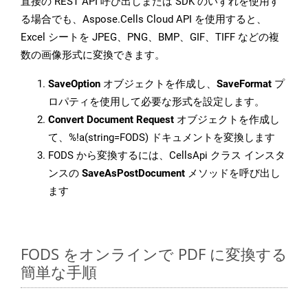
直接の REST API 呼び出しまたは SDK のいずれを使用す
る場合でも、Aspose.Cells Cloud API を使用すると、
Excel シートを JPEG、PNG、BMP、GIF、TIFF などの複
数の画像形式に変換できます。
SaveOption
オブジェクトを作成し、
SaveFormat
プ
ロパティを使用して必要な形式を設定します。
Convert Document Request
オブジェクトを作成し
て、%!a(string=FODS) ドキュメントを変換します
FODS から変換するには、CellsApi クラス インスタ
ンスの
SaveAsPostDocument
メソッドを呼び出し
ます
FODS をオンラインで PDF に変換する
簡単な手順