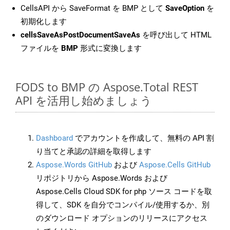
CellsAPI から SaveFormat を BMP として
SaveOption
を
初期化します
cellsSaveAsPostDocumentSaveAs
を呼び出して HTML
ファイルを
BMP
形式に変換します
FODS to BMP の Aspose.Total REST
API を活用し始めましょう
Dashboard
でアカウントを作成して、無料の API 割
り当てと承認の詳細を取得します
Aspose.Words GitHub
および
Aspose.Cells GitHub
リポジトリから Aspose.Words および
Aspose.Cells Cloud SDK for php ソース コードを取
得して、SDK を自分でコンパイル/使用するか、別
のダウンロード オプションのリリースにアクセス