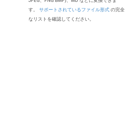
JPEG、PNG BMP)、MD などに変換できま
す。
サポートされているファイル形式
の完全
なリストを確認してください。