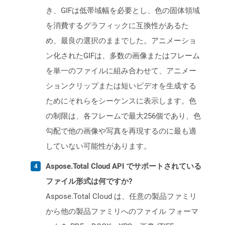
き、GIFは低帯域幅を必要とし、色の固体領域
を消費するグラフィックに互換性があるた
め、最良の選択のままでした。アニメーショ
ン化されたGIFは、多数の画像またはフレーム
を単一のファイルに組み合わせて、アニメー
ションクリップまたは短いビデオを生成する
ためにそれらをシーケンスに表示します。色
の制限は、各フレームで最大256個であり、色
勾配で他の画像や写真を再現するのに最も適
していない可能性があります。
Aspose.Total Cloud API でサポートされている
ファイル形式は何ですか?
Aspose.Total Cloud は、任意の製品ファミリ
から他の製品ファミリへのファイル フォーマ