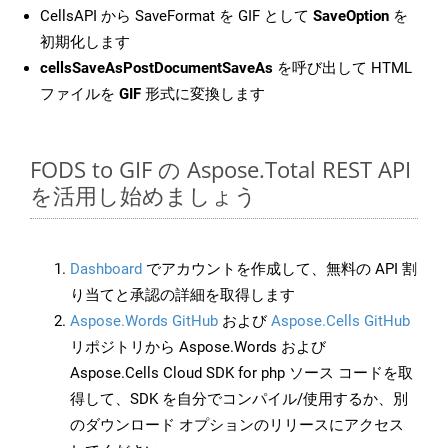
CellsAPI から SaveFormat を GIF として
SaveOption
を
初期化します
cellsSaveAsPostDocumentSaveAs
を呼び出して HTML
ファイルを
GIF
形式に変換します
FODS to GIF の Aspose.Total REST API
を活用し始めましょう
Dashboard
でアカウントを作成して、無料の API 割
り当てと承認の詳細を取得します
Aspose.Words GitHub
および
Aspose.Cells GitHub
リポジトリから Aspose.Words および
Aspose.Cells Cloud SDK for php ソース コードを取
得して、SDK を自分でコンパイル/使用するか、別
のダウンロード オプションのリリースにアクセス