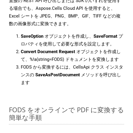
直接の REST API 呼び出しまたは SDK のいずれを使用す
る場合でも、Aspose.Cells Cloud API を使用すると、
Excel シートを JPEG、PNG、BMP、GIF、TIFF などの複
数の画像形式に変換できます。
SaveOption
オブジェクトを作成し、
SaveFormat
プ
ロパティを使用して必要な形式を設定します。
Convert Document Request
オブジェクトを作成し
て、%!a(string=FODS) ドキュメントを変換します
FODS から変換するには、CellsApi クラス インスタ
ンスの
SaveAsPostDocument
メソッドを呼び出し
ます
FODS をオンラインで PDF に変換する
簡単な手順