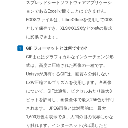
スプレッドシートソフトウェアアプリケーシ
ョンであるExcelで開くことはできません。
FODSファイルは、LibreOfficeを使用してODS
として保存でき、XLSやXLSXなどの他の形式
に変換できます。
GIF フォーマットとは何ですか?
GIFまたはグラフィカルなインターチェンジ形
式は、高度に圧縮された画像の一種です。
Unisysが所有するGIFは、画質を分解しない
LZW圧縮アルゴリズムを使用します。各画像
について、GIFは通常、ピクセルあたり最大8
ビットを許可し、画像全体で最大256色が許可
されます。 JPEG画像とは対照的に、最大
1,600万色を表示でき、人間の目の限界にかな
り触れます。インターネットが出現したと