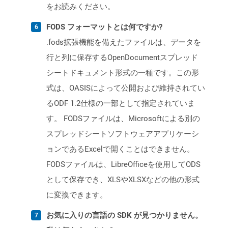
をお読みください。
FODS フォーマットとは何ですか?
.fods拡張機能を備えたファイルは、データを
行と列に保存するOpenDocumentスプレッド
シートドキュメント形式の一種です。この形
式は、OASISによって公開および維持されてい
るODF 1.2仕様の一部として指定されていま
す。 FODSファイルは、Microsoftによる別の
スプレッドシートソフトウェアアプリケーシ
ョンであるExcelで開くことはできません。
FODSファイルは、LibreOfficeを使用してODS
として保存でき、XLSやXLSXなどの他の形式
に変換できます。
お気に入りの言語の SDK が見つかりません。