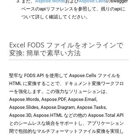
また、
Aspose.Words
および
Aspose.Cells
のswagger
ベースのapiリファレンスを参照して、残りのapiに
ついて詳しく確認してください。
Excel FODS ファイルをオンラインで
変換: 簡単で素早い方法
堅牢な FODS API を使用して Aspose.Cells ファイルを
HTML に変換することで、ドキュメント変換ワークフロ
ーを強化します。この強力なソリューションは、
Aspose.Words, Aspose.PDF, Aspose.Email,
Aspose.Slides, Aspose.Diagram, Aspose.Tasks,
Aspose.3D, Aspose.HTML などの他の Aspose.Total API
とのシームレスな統合をサポートし、アプリケーション
間で包括的なマルチフォーマットファイル変換を実現し