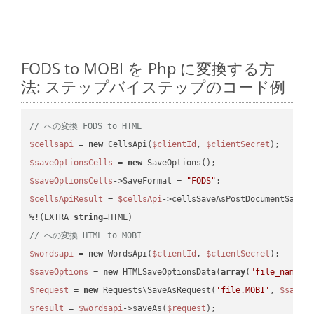
FODS to MOBI を Php に変換する方
法: ステップバイステップのコード例
// への変換 FODS to HTML
$cellsapi
 = 
new
 CellsApi(
$clientId
, 
$clientSecret
$saveOptionsCells
 = 
new
$saveOptionsCells
->SaveFormat = 
"FODS"
$cellsApiResult
 = 
$cellsApi
->cellsSaveAsPostDocumentSaveA
%!(EXTRA 
string
// への変換 HTML to MOBI
$wordsapi
 = 
new
 WordsApi(
$clientId
, 
$clientSecret
$saveOptions
 = 
new
 HTMLSaveOptionsData(
array
(
"file_name"
 
$request
 = 
new
 Requests\SaveAsRequest(
'file.MOBI'
, 
$saveO
$result
 = 
$wordsapi
->saveAs(
$request