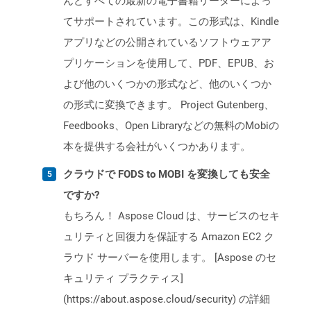
んどすべての最新の電子書籍リーダーによっ
てサポートされています。この形式は、Kindle
アプリなどの公開されているソフトウェアア
プリケーションを使用して、PDF、EPUB、お
よび他のいくつかの形式など、他のいくつか
の形式に変換できます。 Project Gutenberg、
Feedbooks、Open Libraryなどの無料のMobiの
本を提供する会社がいくつかあります。
クラウドで FODS to MOBI を変換しても安全
ですか?
もちろん！ Aspose Cloud は、サービスのセキ
ュリティと回復力を保証する Amazon EC2 ク
ラウド サーバーを使用します。 [Aspose のセ
キュリティ プラクティス]
(https://about.aspose.cloud/security) の詳細