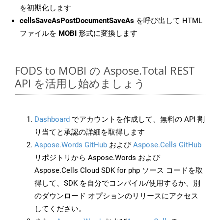
を初期化します
cellsSaveAsPostDocumentSaveAs
を呼び出して HTML
ファイルを
MOBI
形式に変換します
FODS to MOBI の Aspose.Total REST
API を活用し始めましょう
Dashboard
でアカウントを作成して、無料の API 割
り当てと承認の詳細を取得します
Aspose.Words GitHub
および
Aspose.Cells GitHub
リポジトリから Aspose.Words および
Aspose.Cells Cloud SDK for php ソース コードを取
得して、SDK を自分でコンパイル/使用するか、別
のダウンロード オプションのリリースにアクセス
してください。