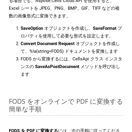
る場合でも、Aspose.Cells Cloud API を使用すると、
Excel シートを JPEG、PNG、BMP、GIF、TIFF などの複
数の画像形式に変換できます。
SaveOption
オブジェクトを作成し、
SaveFormat
プ
ロパティを使用して必要な形式を設定します。
Convert Document Request
オブジェクトを作成し
て、%!a(string=FODS) ドキュメントを変換します
FODS から変換するには、CellsApi クラス インスタ
ンスの
SaveAsPostDocument
メソッドを呼び出し
ます
FODS をオンラインで PDF に変換する
簡単な手順
FODS を PDF に変換する
には、次の手順に従ってくださ