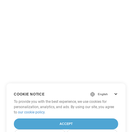
COOKIE NOTICE
To provide you with the best experience, we use cookies for
personalization, analytics, and ads. By using our site, you agree
to
our cookie policy
.
ACCEPT