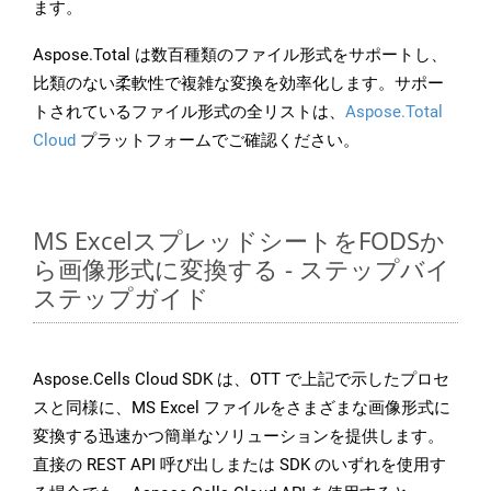
ます。
Aspose.Total は数百種類のファイル形式をサポートし、
比類のない柔軟性で複雑な変換を効率化します。サポー
トされているファイル形式の全リストは、
Aspose.Total
Cloud
プラットフォームでご確認ください。
MS ExcelスプレッドシートをFODSか
ら画像形式に変換する - ステップバイ
ステップガイド
Aspose.Cells Cloud SDK は、OTT で上記で示したプロセ
スと同様に、MS Excel ファイルをさまざまな画像形式に
変換する迅速かつ簡単なソリューションを提供します。
直接の REST API 呼び出しまたは SDK のいずれを使用す