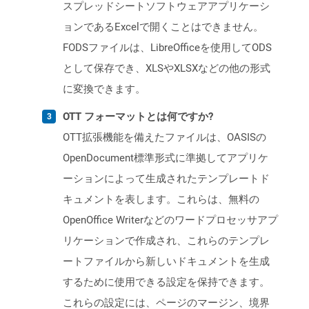
スプレッドシートソフトウェアアプリケーシ
ョンであるExcelで開くことはできません。
FODSファイルは、LibreOfficeを使用してODS
として保存でき、XLSやXLSXなどの他の形式
に変換できます。
OTT フォーマットとは何ですか?
OTT拡張機能を備えたファイルは、OASISの
OpenDocument標準形式に準拠してアプリケ
ーションによって生成されたテンプレートド
キュメントを表します。これらは、無料の
OpenOffice Writerなどのワードプロセッサアプ
リケーションで作成され、これらのテンプレ
ートファイルから新しいドキュメントを生成
するために使用できる設定を保持できます。
これらの設定には、ページのマージン、境界