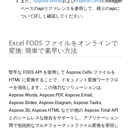
また、
Aspose.Words
および
Aspose.Cells
のswagger
ベースのapiリファレンスを参照して、残りのapiに
ついて詳しく確認してください。
Excel FODS ファイルをオンラインで
変換: 簡単で素早い方法
堅牢な FODS API を使用して Aspose.Cells ファイルを
HTML に変換することで、ドキュメント変換ワークフロ
ーを強化します。この強力なソリューションは、
Aspose.Words, Aspose.PDF, Aspose.Email,
Aspose.Slides, Aspose.Diagram, Aspose.Tasks,
Aspose.3D, Aspose.HTML などの他の Aspose.Total API
とのシームレスな統合をサポートし、アプリケーション
間で包括的なマルチフォーマットファイル変換を実現し