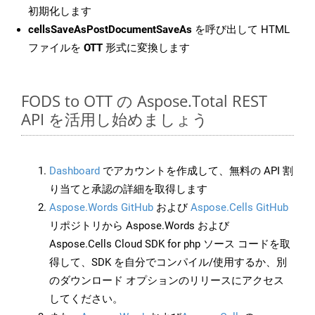
初期化します
cellsSaveAsPostDocumentSaveAs
を呼び出して HTML
ファイルを
OTT
形式に変換します
FODS to OTT の Aspose.Total REST
API を活用し始めましょう
Dashboard
でアカウントを作成して、無料の API 割
り当てと承認の詳細を取得します
Aspose.Words GitHub
および
Aspose.Cells GitHub
リポジトリから Aspose.Words および
Aspose.Cells Cloud SDK for php ソース コードを取
得して、SDK を自分でコンパイル/使用するか、別
のダウンロード オプションのリリースにアクセス
してください。