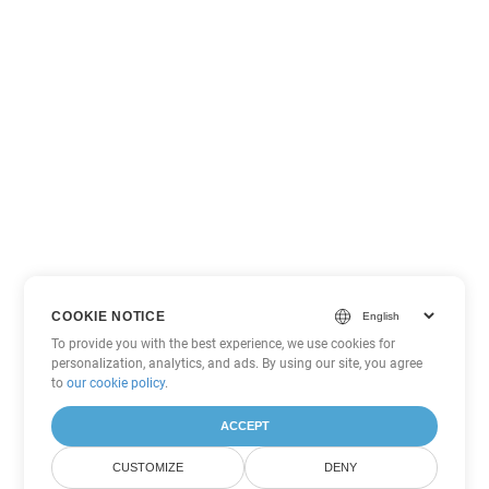
COOKIE NOTICE
To provide you with the best experience, we use cookies for
personalization, analytics, and ads. By using our site, you agree
to
our cookie policy
.
ACCEPT
CUSTOMIZE
DENY