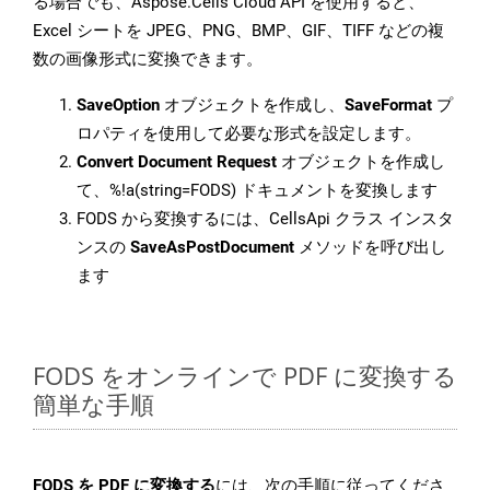
る場合でも、Aspose.Cells Cloud API を使用すると、
Excel シートを JPEG、PNG、BMP、GIF、TIFF などの複
数の画像形式に変換できます。
SaveOption
オブジェクトを作成し、
SaveFormat
プ
ロパティを使用して必要な形式を設定します。
Convert Document Request
オブジェクトを作成し
て、%!a(string=FODS) ドキュメントを変換します
FODS から変換するには、CellsApi クラス インスタ
ンスの
SaveAsPostDocument
メソッドを呼び出し
ます
FODS をオンラインで PDF に変換する
簡単な手順
FODS を PDF に変換する
には、次の手順に従ってくださ