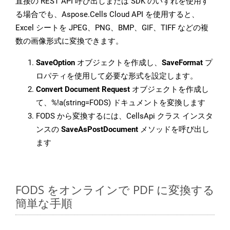
直接の REST API 呼び出しまたは SDK のいずれを使用す
る場合でも、Aspose.Cells Cloud API を使用すると、
Excel シートを JPEG、PNG、BMP、GIF、TIFF などの複
数の画像形式に変換できます。
SaveOption
オブジェクトを作成し、
SaveFormat
プ
ロパティを使用して必要な形式を設定します。
Convert Document Request
オブジェクトを作成し
て、%!a(string=FODS) ドキュメントを変換します
FODS から変換するには、CellsApi クラス インスタ
ンスの
SaveAsPostDocument
メソッドを呼び出し
ます
FODS をオンラインで PDF に変換する
簡単な手順