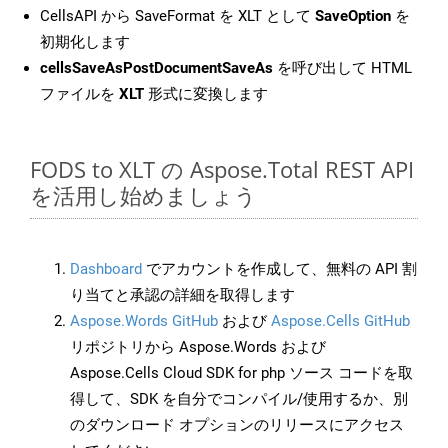
CellsAPI から SaveFormat を XLT として
SaveOption
を
初期化します
cellsSaveAsPostDocumentSaveAs
を呼び出して HTML
ファイルを
XLT
形式に変換します
FODS to XLT の Aspose.Total REST API
を活用し始めましょう
Dashboard
でアカウントを作成して、無料の API 割
り当てと承認の詳細を取得します
Aspose.Words GitHub
および
Aspose.Cells GitHub
リポジトリから Aspose.Words および
Aspose.Cells Cloud SDK for php ソース コードを取
得して、SDK を自分でコンパイル/使用するか、別
のダウンロード オプションのリリースにアクセス