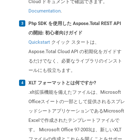
Cloud ドキュメントで確認できます。
Documentation
.
Php SDK を使用した Aspose.Total REST API
の開始: 初心者向けガイド
Quickstart
クイック スタートは、
Aspose.Total Cloud API の初期化をガイドす
るだけでなく、必要なライブラリのインスト
ールにも役立ちます。
XLT フォーマットとは何ですか?
.xlt拡張機能を備えたファイルは、Microsoft
Officeスイートの一部として提供されるスプレ
ッドシートアプリケーションであるMicrosoft
Excelで作成されたテンプレートファイルで
す。 Microsoft Office 97-2003は、新しいXLT
ファイルの作成とこれらを開くことをサポー