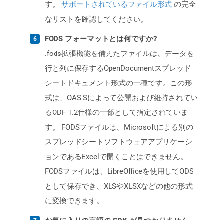
す。
サポートされているファイル形式
の完全
なリストを確認してください。
FODS フォーマットとは何ですか?
.fods拡張機能を備えたファイルは、データを
行と列に保存するOpenDocumentスプレッド
シートドキュメント形式の一種です。この形
式は、OASISによって公開および維持されてい
るODF 1.2仕様の一部として指定されていま
す。 FODSファイルは、Microsoftによる別の
スプレッドシートソフトウェアアプリケーシ
ョンであるExcelで開くことはできません。
FODSファイルは、LibreOfficeを使用してODS
として保存でき、XLSやXLSXなどの他の形式
に変換できます。