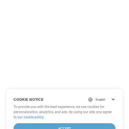
COOKIE NOTICE
To provide you with the best experience, we use cookies for
personalization, analytics, and ads. By using our site, you agree
to
our cookie policy
.
ACCEPT