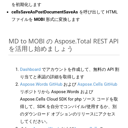
を初期化します
cellsSaveAsPostDocumentSaveAs
を呼び出して HTML
ファイルを
MOBI
形式に変換します
MD to MOBI の Aspose.Total REST API
を活用し始めましょう
Dashboard
でアカウントを作成して、無料の API 割
り当てと承認の詳細を取得します
Aspose.Words GitHub
および
Aspose.Cells GitHub
リポジトリから Aspose.Words および
Aspose.Cells Cloud SDK for php ソース コードを取
得して、SDK を自分でコンパイル/使用するか、別
のダウンロード オプションのリリースにアクセス
してください。