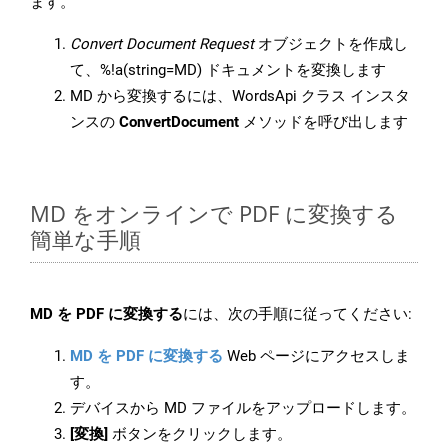
ます。
Convert Document Request
オブジェクトを作成し
て、%!a(string=MD) ドキュメントを変換します
MD から変換するには、WordsApi クラス インスタ
ンスの
ConvertDocument
メソッドを呼び出します
MD をオンラインで PDF に変換する
簡単な手順
MD を PDF に変換する
には、次の手順に従ってください:
MD を PDF に変換する
Web ページにアクセスしま
す。
デバイスから MD ファイルをアップロードします。
[変換]
ボタンをクリックします。