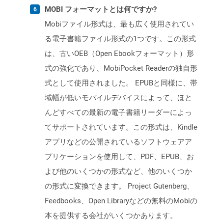
MOBI フォーマットとは何ですか?
Mobiファイル形式は、最も広く使用されてい
る電子書籍ファイル形式の1つです。この形式
は、古いOEB（Open Ebookフォーマット）形
式の強化であり、MobiPocket Readerの独自形
式として使用されました。 EPUBと同様に、帯
域幅が低いモバイルデバイスによって、ほと
んどすべての最新の電子書籍リーダーによっ
てサポートされています。この形式は、Kindle
アプリなどの公開されているソフトウェアア
プリケーションを使用して、PDF、EPUB、お
よび他のいくつかの形式など、他のいくつか
の形式に変換できます。 Project Gutenberg、
Feedbooks、Open Libraryなどの無料のMobiの
本を提供する会社がいくつかあります。