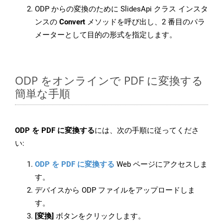
ODP からの変換のために SlidesApi クラス インスタ
ンスの
Convert
メソッドを呼び出し、2 番目のパラ
メーターとして目的の形式を指定します。
ODP をオンラインで PDF に変換する
簡単な手順
ODP を PDF に変換する
には、次の手順に従ってくださ
い:
ODP を PDF に変換する
Web ページにアクセスしま
す。
デバイスから ODP ファイルをアップロードしま
す。
[変換]
ボタンをクリックします。