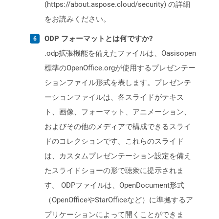
(https://about.aspose.cloud/security) の詳細
をお読みください。
ODP フォーマットとは何ですか?
.odp拡張機能を備えたファイルは、Oasisopen
標準のOpenOffice.orgが使用するプレゼンテー
ションファイル形式を表します。プレゼンテ
ーションファイルは、各スライドがテキス
ト、画像、フォーマット、アニメーション、
およびその他のメディアで構成できるスライ
ドのコレクションです。これらのスライド
は、カスタムプレゼンテーション設定を備え
たスライドショーの形で聴衆に提示されま
す。 ODPファイルは、OpenDocument形式
（OpenOfficeやStarOfficeなど）に準拠するア
プリケーションによって開くことができま