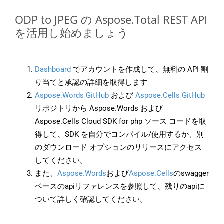
ODP to JPEG の Aspose.Total REST API
を活用し始めましょう
Dashboard
でアカウントを作成して、無料の API 割
り当てと承認の詳細を取得します
Aspose.Words GitHub
および
Aspose.Cells GitHub
リポジトリから Aspose.Words および
Aspose.Cells Cloud SDK for php ソース コードを取
得して、SDK を自分でコンパイル/使用するか、別
のダウンロード オプションのリリースにアクセス
してください。
また、
Aspose.Words
および
Aspose.Cells
のswagger
ベースのapiリファレンスを参照して、残りのapiに
ついて詳しく確認してください。