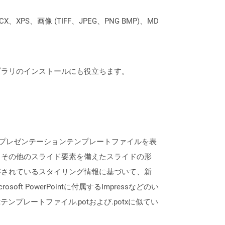
XPS、画像 (TIFF、JPEG、PNG BMP)、MD
なライブラリのインストールにも役立ちます。
されたプレゼンテーションテンプレートファイルを表
、その他のスライド要素を備えたスライドの形
存されているスタイリング情報に基づいて、新
ft PowerPointに付属するImpressなどのい
tテンプレートファイル.potおよび.potxに似てい