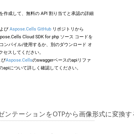
作成して、無料の API 割り当てと承認の詳細
よび
Aspose.Cells GitHub
リポジトリから
pose.Cells Cloud SDK for php ソース コードを
でコンパイル/使用するか、別のダウンロード オ
クセスしてください。
よび
Aspose.Cells
のswaggerベースのapiリファ
のapiについて詳しく確認してください。
ntプレゼンテーションをOTPから画像形式に変換