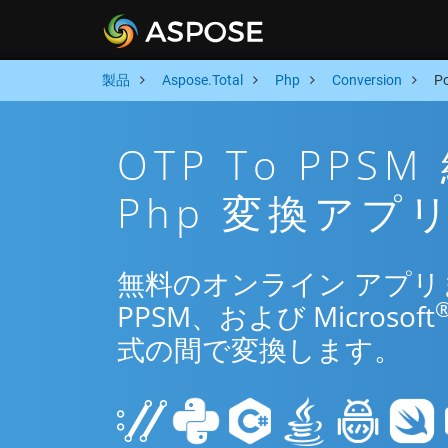
製品
Aspose.Total
Php
Conversion
P
OTP To PP
Php 変換アプ
無料のオンライン アプリまた
PPSM、および Microsoft
式の間で変換します。