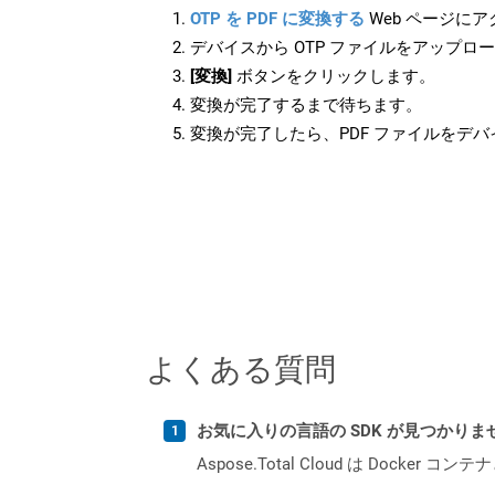
OTP を PDF に変換する
Web ページに
デバイスから OTP ファイルをアップロ
[変換]
ボタンをクリックします。
変換が完了するまで待ちます。
変換が完了したら、PDF ファイルをデ
よくある質問
お気に入りの言語の SDK が見つかり
Aspose.Total Cloud は Do