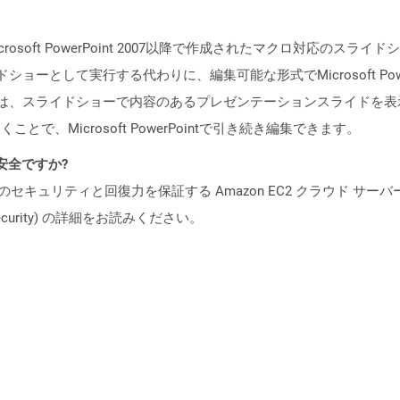
rosoft PowerPoint 2007以降で作成されたマクロ対応の
ョーとして実行する代わりに、編集可能な形式でMicrosoft Po
ルは、スライドショーで内容のあるプレゼンテーションスライドを
開くことで、Microsoft PowerPointで引き続き編集できます。
も安全ですか?
ビスのセキュリティと回復力を保証する Amazon EC2 クラウド サーバ
oud/security) の詳細をお読みください。