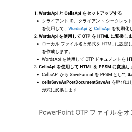
WordsApi と CellsApi をセットアップする
クライアント ID、クライアント シークレット、
を使用して、
WordsApi
と
CellsApi
を初期化
WordsApi を使用して OTP を HTML に変換し
ローカル ファイル名と形式を HTML に設定
を作成します。
WordsApi を使用して OTP ドキュメントを 
CellsApi を使用して HTML を PPSM に変換
CellsAPI から SaveFormat を PPSM として
S
cellsSaveAsPostDocumentSaveAs
を呼び出し
形式に変換します
PowerPoint OTP ファイ