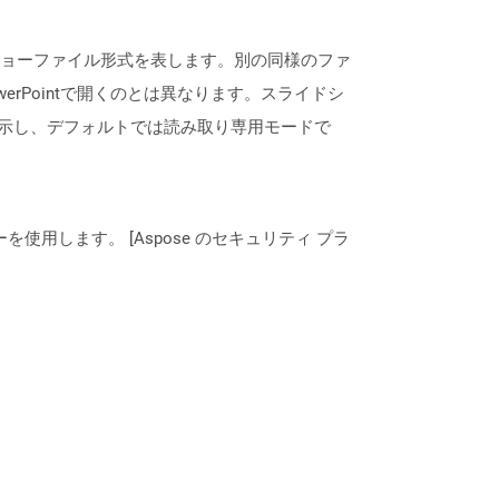
スライドショーファイル形式を表します。別の同様のファ
werPointで開くのとは異なります。スライドシ
表示し、デフォルトでは読み取り専用モードで
ーを使用します。 [Aspose のセキュリティ プラ