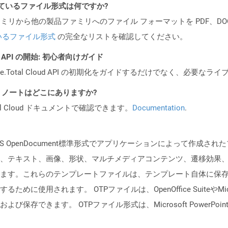
ポートされているファイル形式は何ですか?
製品ファミリから他の製品ファミリへのファイル フォーマットを PDF、DOCX、
いるファイル形式
の完全なリストを確認してください。
REST API の開始: 初心者向けガイド
e.Total Cloud API の初期化をガイドするだけでなく、必要
I リリース ノートはどこにありますか?
al Cloud ドキュメントで確認できます。
Documentation
.
SIS OpenDocument標準形式でアプリケーションによって作成
、テキスト、画像、形状、マルチメディアコンテンツ、遷移効果
ます。これらのテンプレートファイルは、テンプレート自体に保
用されます。 OTPファイルは、OpenOffice SuiteやMicroso
存できます。 OTPファイル形式は、Microsoft PowerPoin