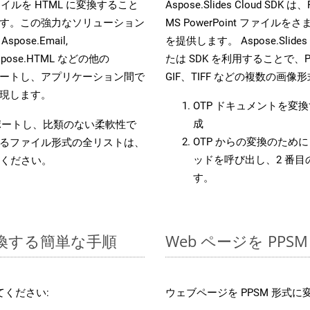
s ファイルを HTML に変換すること
Aspose.Slides Cloud
す。この強力なソリューション
MS PowerPoint ファ
 Aspose.Email,
を提供します。 Aspose.Slides
D, Aspose.HTML などの他の
たは SDK を利用することで、Pow
合をサポートし、アプリケーション間で
GIF、TIFF などの複数の画
現します。
OTP ドキュメントを変
成
をサポートし、比類のない柔軟性で
OTP からの変換のために 
るファイル形式の全リストは、
ッドを呼び出し、2 番
ください。
す。
に変換する簡単な手順
Web ページを PP
ください:
ウェブページを PPSM 形式