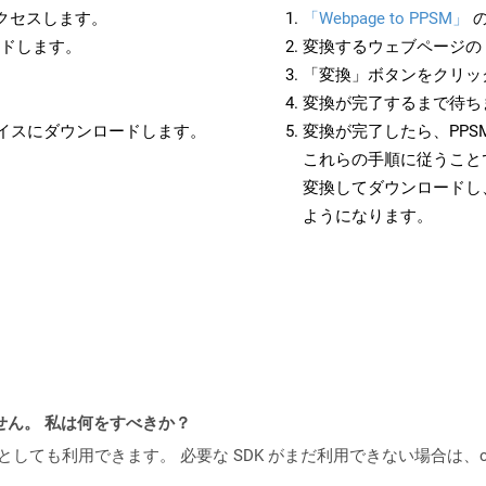
アクセスします。
「Webpage to PPSM」
の
ードします。
変換するウェブページの 
「変換」ボタンをクリッ
変換が完了するまで待ち
バイスにダウンロードします。
変換が完了したら、PP
これらの手順に従うことで
変換してダウンロードし
ようになります。
ません。 私は何をすべきか？
cker コンテナとしても利用できます。 必要な SDK がまだ利用できない場合