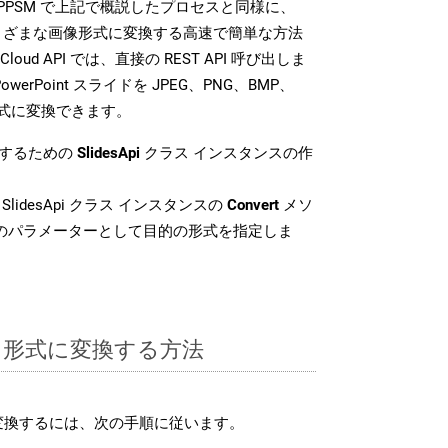
 SDK は、PPSM で上記で概説したプロセスと同様に、
イルをさまざまな画像形式に変換する高速で簡単な方法
 Cloud API では、直接の REST API 呼び出しま
erPoint スライドを JPEG、PNG、BMP、
像形式に変換できます。
換するための
SlidesApi
クラス インスタンスの作
SlidesApi クラス インスタンスの
Convert
メソ
目のパラメーターとして目的の形式を指定しま
SM 形式に変換する方法
に変換するには、次の手順に従います。