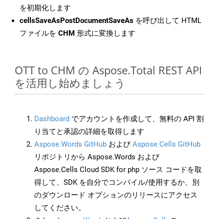
を初期化します
cellsSaveAsPostDocumentSaveAs
を呼び出して HTML
ファイルを
CHM
形式に変換します
OTT to CHM の Aspose.Total REST API
を活用し始めましょう
Dashboard
でアカウントを作成して、無料の API 割
り当てと承認の詳細を取得します
Aspose.Words GitHub
および
Aspose.Cells GitHub
リポジトリから Aspose.Words および
Aspose.Cells Cloud SDK for php ソース コードを取
得して、SDK を自分でコンパイル/使用するか、別
のダウンロード オプションのリリースにアクセス
してください。