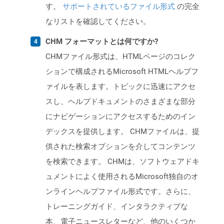
す。
サポートされているファイル形式
の完全
なリストを確認してください。
CHM フォーマットとは何ですか?
CHMファイル形式は、HTMLページのコレク
ションで構成されるMicrosoft HTMLヘルプフ
ァイルを表します。トピックに迅速にアクセ
スし、ヘルプドキュメントのさまざまな部分
にナビゲーションにアクセスするためのイン
デックスを提供します。 CHMファイルは、提
供された検索オプションを介してコンテンツ
を検索できます。 CHMは、ソフトウェアドキ
ュメントによく使用されるMicrosoft独自のオ
ンラインヘルプファイル形式です。さらに、
トレーニングガイド、インタラクティブな
本、電子ニュースレターなど、他のいくつか