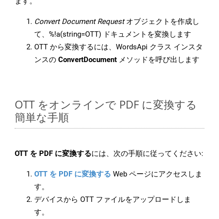
ます。
Convert Document Request
オブジェクトを作成し
て、%!a(string=OTT) ドキュメントを変換します
OTT から変換するには、WordsApi クラス インスタ
ンスの
ConvertDocument
メソッドを呼び出します
OTT をオンラインで PDF に変換する
簡単な手順
OTT を PDF に変換する
には、次の手順に従ってください:
OTT を PDF に変換する
Web ページにアクセスしま
す。
デバイスから OTT ファイルをアップロードしま
す。