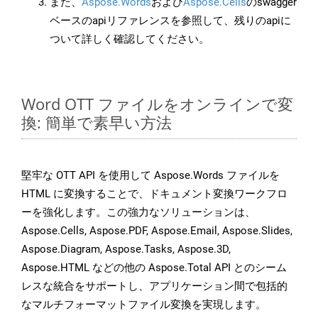
また、
Aspose.Words
および
Aspose.Cells
のswagger
ベースのapiリファレンスを参照して、残りのapiに
ついて詳しく確認してください。
Word OTT ファイルをオンラインで変
換: 簡単で素早い方法
堅牢な OTT API を使用して Aspose.Words ファイルを
HTML に変換することで、ドキュメント変換ワークフロ
ーを強化します。この強力なソリューションは、
Aspose.Cells, Aspose.PDF, Aspose.Email, Aspose.Slides,
Aspose.Diagram, Aspose.Tasks, Aspose.3D,
Aspose.HTML などの他の Aspose.Total API とのシーム
レスな統合をサポートし、アプリケーション間で包括的
なマルチフォーマットファイル変換を実現します。