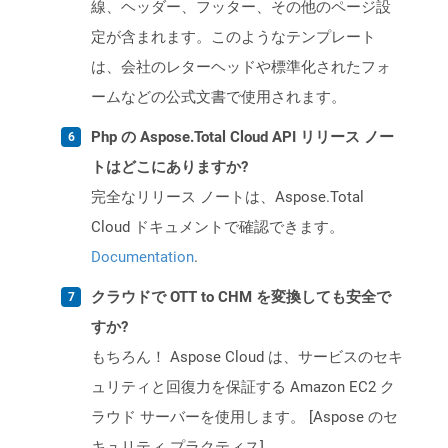
線、ヘッダー、フッター、その他のページ設
定が含まれます。このようなテンプレート
は、会社のレターヘッドや標準化されたフォ
ームなどの公式文書で使用されます。
Php の Aspose.Total Cloud API リリース ノー
トはどこにありますか?
完全なリリース ノートは、Aspose.Total
Cloud ドキュメントで確認できます。
Documentation
.
クラウドで OTT to CHM を変換しても安全で
すか?
もちろん！ Aspose Cloud は、サービスのセキ
ュリティと回復力を保証する Amazon EC2 ク
ラウド サーバーを使用します。 [Aspose のセ
キュリティ プラクティス]