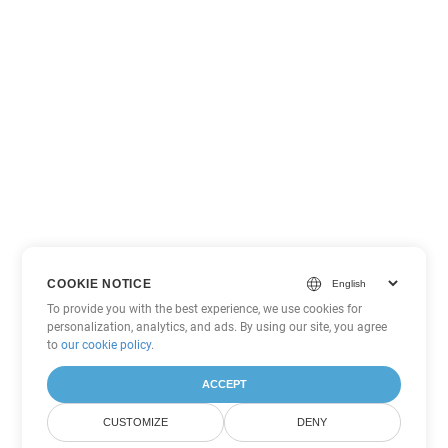
COOKIE NOTICE
To provide you with the best experience, we use cookies for
personalization, analytics, and ads. By using our site, you agree
to
our cookie policy
.
ACCEPT
CUSTOMIZE
DENY