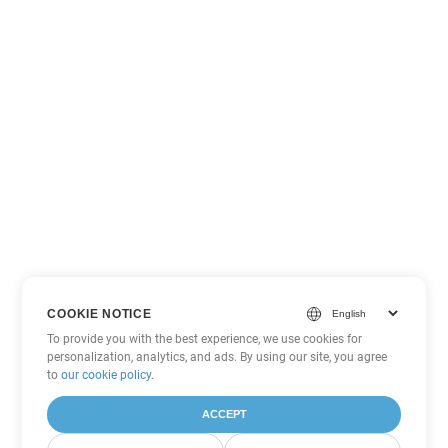
COOKIE NOTICE
To provide you with the best experience, we use cookies for
personalization, analytics, and ads. By using our site, you agree
to
our cookie policy
.
ACCEPT