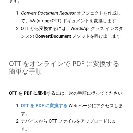
ます。
Convert Document Request
オブジェクトを作成し
て、%!a(string=OTT) ドキュメントを変換します
OTT から変換するには、WordsApi クラス インスタ
ンスの
ConvertDocument
メソッドを呼び出します
OTT をオンラインで PDF に変換する
簡単な手順
OTT を PDF に変換する
には、次の手順に従ってください:
OTT を PDF に変換する
Web ページにアクセスしま
す。
デバイスから OTT ファイルをアップロードしま
す。