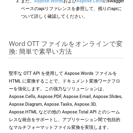
また、
Aspose.Words
および
Aspose.Cells
のswagger
ベースのapiリファレンスを参照して、残りのapiに
ついて詳しく確認してください。
Word OTT ファイルをオンラインで変
換: 簡単で素早い方法
堅牢な OTT API を使用して Aspose.Words ファイルを
HTML に変換することで、ドキュメント変換ワークフロ
ーを強化します。この強力なソリューションは、
Aspose.Cells, Aspose.PDF, Aspose.Email, Aspose.Slides,
Aspose.Diagram, Aspose.Tasks, Aspose.3D,
Aspose.HTML などの他の Aspose.Total API とのシーム
レスな統合をサポートし、アプリケーション間で包括的
なマルチフォーマットファイル変換を実現します。