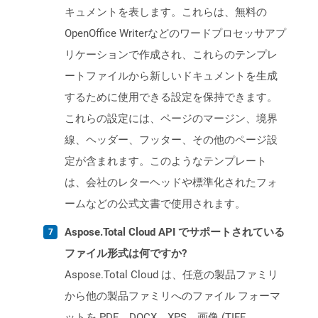
キュメントを表します。これらは、無料の
OpenOffice Writerなどのワードプロセッサアプ
リケーションで作成され、これらのテンプレ
ートファイルから新しいドキュメントを生成
するために使用できる設定を保持できます。
これらの設定には、ページのマージン、境界
線、ヘッダー、フッター、その他のページ設
定が含まれます。このようなテンプレート
は、会社のレターヘッドや標準化されたフォ
ームなどの公式文書で使用されます。
Aspose.Total Cloud API でサポートされている
ファイル形式は何ですか?
Aspose.Total Cloud は、任意の製品ファミリ
から他の製品ファミリへのファイル フォーマ
ットを PDF、DOCX、XPS、画像 (TIFF、