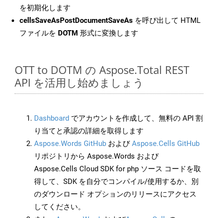
を初期化します
cellsSaveAsPostDocumentSaveAs
を呼び出して HTML
ファイルを
DOTM
形式に変換します
OTT to DOTM の Aspose.Total REST
API を活用し始めましょう
Dashboard
でアカウントを作成して、無料の API 割
り当てと承認の詳細を取得します
Aspose.Words GitHub
および
Aspose.Cells GitHub
リポジトリから Aspose.Words および
Aspose.Cells Cloud SDK for php ソース コードを取
得して、SDK を自分でコンパイル/使用するか、別
のダウンロード オプションのリリースにアクセス
してください。