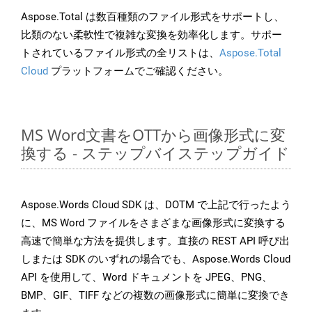
Aspose.Total は数百種類のファイル形式をサポートし、
比類のない柔軟性で複雑な変換を効率化します。サポー
トされているファイル形式の全リストは、
Aspose.Total
Cloud
プラットフォームでご確認ください。
MS Word文書をOTTから画像形式に変
換する - ステップバイステップガイド
Aspose.Words Cloud SDK は、DOTM で上記で行ったよう
に、MS Word ファイルをさまざまな画像形式に変換する
高速で簡単な方法を提供します。直接の REST API 呼び出
しまたは SDK のいずれの場合でも、Aspose.Words Cloud
API を使用して、Word ドキュメントを JPEG、PNG、
BMP、GIF、TIFF などの複数の画像形式に簡単に変換でき