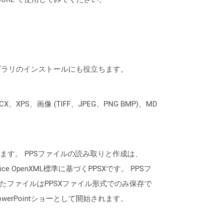
なライブラリのインストールにも役立ちます。
XPS、画像 (TIFF、JPEG、PNG BMP)、MD
用して作成されます。 PPSファイルの読み取りと作成は、
ce OpenXML標準に基づくPPSXです。 PPSフ
されたファイルはPPSXファイル形式でのみ保存で
erPointショーとして開始されます。