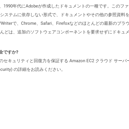
、1990年代にAdobeが作成したドキュメントの一種です。この
システムに依存しない形式で、ドキュメントやその他の参照資料
eader/Writerで、Chrome、Safari、Firefoxなどのほとん
んどは、追加のソフトウェアコンポーネントを要求せずにドキュメ
安全ですか?
ビスのセキュリティと回復力を保証する Amazon EC2 クラウド サーバ
oud/security) の詳細をお読みください。