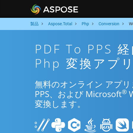
製品
Aspose.Total
Php
Conversion
W
PDF To PP
Php 変換アプ
無料のオンライン アプリまた
®
PPS、および Microsoft
変換します。