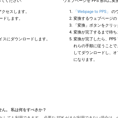
てください:
ウェブページを PPS 形式に
にアクセスします。
「Webpage to PPS」
の
ロードします。
変換するウェブページの 
「変換」ボタンをクリッ
変換が完了するまで待ち
バイスにダウンロードします。
変換が完了したら、PPS
れらの手順に従うことで、
してダウンロードし、オ
になります。
ません。 私は何をすべきか？
cker コンテナとしても利用できます。 必要な SDK がまだ利用できない場合