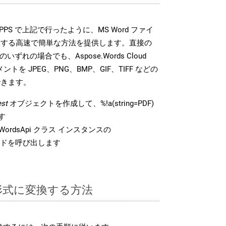
DK は、PPS で上記で行ったように、MS Word ファイ
換する高速で簡単な方法を提供します。直接の
 のいずれの場合でも、Aspose.Words Cloud
ントを JPEG、PNG、BMP、GIF、TIFF などの
できます。
st
オブジェクトを作成して、%!a(string=PDF)
す
ordsApi クラス インスタンスの
ドを呼び出します
S 形式に変換する方法