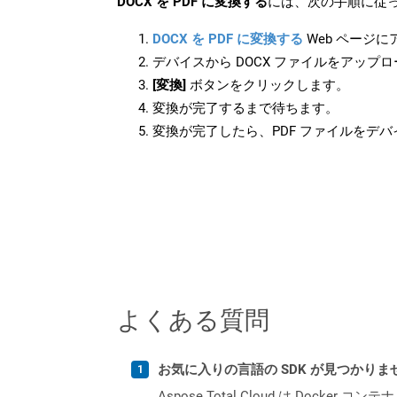
DOCX を PDF に変換する
には、次の手順に従っ
DOCX を PDF に変換する
Web ページ
デバイスから DOCX ファイルをアップ
[変換]
ボタンをクリックします。
変換が完了するまで待ちます。
変換が完了したら、PDF ファイルをデ
よくある質問
お気に入りの言語の SDK が見つかり
Aspose.Total Cloud は Do