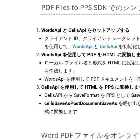
PDF Files to PPS SDK での
WordsApi と CellsApi をセットアップする
クライアント ID、クライアント シークレット、
を使用して、
WordsApi
と
CellsApi
を初期化
WordsApi を使用して PDF を HTML に変換し
ローカル ファイル名と形式を HTML に設定
を作成します。
WordsApi を使用して PDF ドキュメントを 
CellsApi を使用して HTML を PPS に変換しま
CellsAPI から SaveFormat を PPS として
Sav
cellsSaveAsPostDocumentSaveAs
を呼び出し
式に変換します
Word PDF ファイルをオンラ