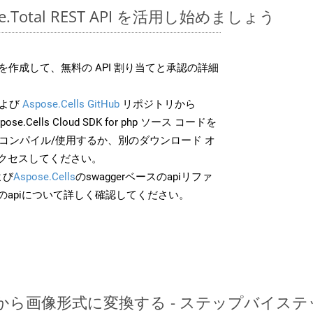
pose.Total REST API を活用し始めましょう
作成して、無料の API 割り当てと承認の詳細
よび
Aspose.Cells GitHub
リポジトリから
pose.Cells Cloud SDK for php ソース コードを
でコンパイル/使用するか、別のダウンロード オ
クセスしてください。
よび
Aspose.Cells
のswaggerベースのapiリファ
のapiについて詳しく確認してください。
PDFから画像形式に変換する - ステップバイス