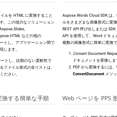
s ファイルを HTML に変換すること
Aspose.Words Cloud S
す。この強力なソリューション
ルをさまざまな画像形式に変
Aspose.Slides,
REST API 呼び出しまたは SDK
D, Aspose.HTML などの他の
API を使用して、Word ドキュメ
合をサポートし、アプリケーション間で
複数の画像形式に簡単に変換
現します。
Convert Document Reque
ドキュメントを変換しま
をサポートし、比類のない柔軟性で
PDF から変換するには、W
るファイル形式の全リストは、
ConvertDocument
メソッ
ください。
 に変換する簡単な手順
Web ページを PP