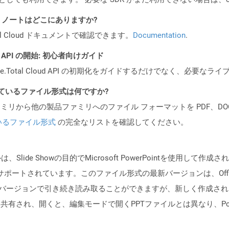
I リリース ノートはどこにありますか?
al Cloud ドキュメントで確認できます。
Documentation
.
REST API の開始: 初心者向けガイド
e.Total Cloud API の初期化をガイドするだけでなく、必要
ポートされているファイル形式は何ですか?
製品ファミリから他の製品ファミリへのファイル フォーマットを PDF、DOCX、
いるファイル形式
の完全なリストを確認してください。
、ファイルは、Slide Showの目的でMicrosoft PowerPointを使
2003によってサポートされています。このファイル形式の最新バージョンは、Offi
ointの最新バージョンで引き続き読み取ることができますが、新しく作成
共有され、開くと、編集モードで開くPPTファイルとは異なり、Pow