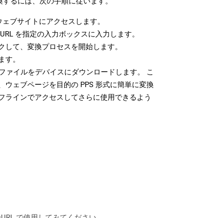
変換するには、次の手順に従います。
ウェブサイトにアクセスします。
URL を指定の入力ボックスに入力します。
クして、変換プロセスを開始します。
ます。
 ファイルをデバイスにダウンロードします。 こ
ウェブページを目的の PPS 形式に簡単に変換
フラインでアクセスしてさらに使用できるよう
は、cURL で使用してみてください。