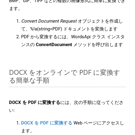
BMP、GIF、TIFF などの複数の画像形式に簡単に変換でき
ます。
Convert Document Request
オブジェクトを作成し
て、%!a(string=PDF) ドキュメントを変換します
PDF から変換するには、WordsApi クラス インスタ
ンスの
ConvertDocument
メソッドを呼び出します
DOCX をオンラインで PDF に変換す
る簡単な手順
DOCX を PDF に変換する
には、次の手順に従ってくださ
い:
DOCX を PDF に変換する
Web ページにアクセスし
ます。