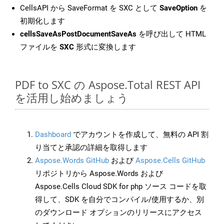
CellsAPI から SaveFormat を SXC として
SaveOption
を
初期化します
cellsSaveAsPostDocumentSaveAs
を呼び出して HTML
ファイルを
SXC
形式に変換します
PDF to SXC の Aspose.Total REST API
を活用し始めましょう
Dashboard
でアカウントを作成して、無料の API 割
り当てと承認の詳細を取得します
Aspose.Words GitHub
および
Aspose.Cells GitHub
リポジトリから Aspose.Words および
Aspose.Cells Cloud SDK for php ソース コードを取
得して、SDK を自分でコンパイル/使用するか、別
のダウンロード オプションのリリースにアクセス