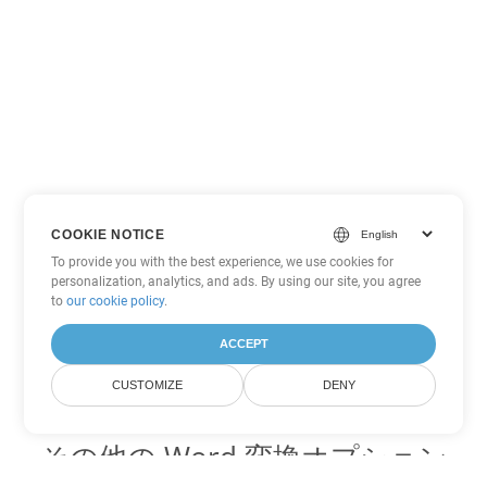
COOKIE NOTICE
To provide you with the best experience, we use cookies for
personalization, analytics, and ads. By using our site, you agree
to
our cookie policy
.
ACCEPT
CUSTOMIZE
DENY
その他の Word 変換オプション