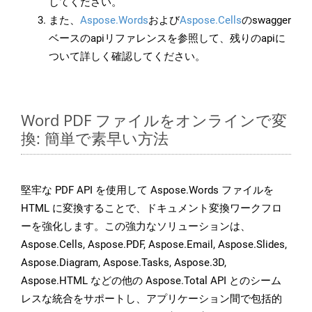
してください。
また、
Aspose.Words
および
Aspose.Cells
のswagger
ベースのapiリファレンスを参照して、残りのapiに
ついて詳しく確認してください。
Word PDF ファイルをオンラインで変
換: 簡単で素早い方法
堅牢な PDF API を使用して Aspose.Words ファイルを
HTML に変換することで、ドキュメント変換ワークフロ
ーを強化します。この強力なソリューションは、
Aspose.Cells, Aspose.PDF, Aspose.Email, Aspose.Slides,
Aspose.Diagram, Aspose.Tasks, Aspose.3D,
Aspose.HTML などの他の Aspose.Total API とのシーム
レスな統合をサポートし、アプリケーション間で包括的