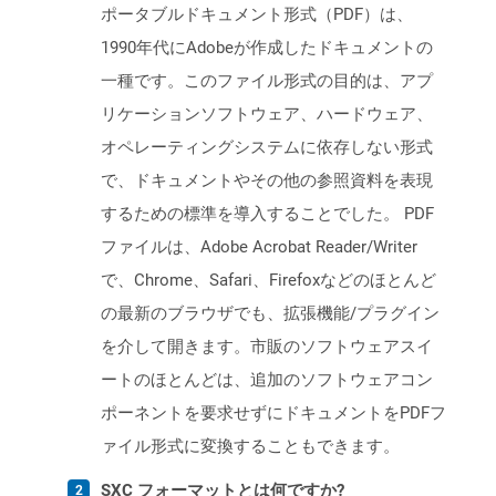
ポータブルドキュメント形式（PDF）は、
1990年代にAdobeが作成したドキュメントの
一種です。このファイル形式の目的は、アプ
リケーションソフトウェア、ハードウェア、
オペレーティングシステムに依存しない形式
で、ドキュメントやその他の参照資料を表現
するための標準を導入することでした。 PDF
ファイルは、Adobe Acrobat Reader/Writer
で、Chrome、Safari、Firefoxなどのほとんど
の最新のブラウザでも、拡張機能/プラグイン
を介して開きます。市販のソフトウェアスイ
ートのほとんどは、追加のソフトウェアコン
ポーネントを要求せずにドキュメントをPDFフ
ァイル形式に変換することもできます。
SXC フォーマットとは何ですか?