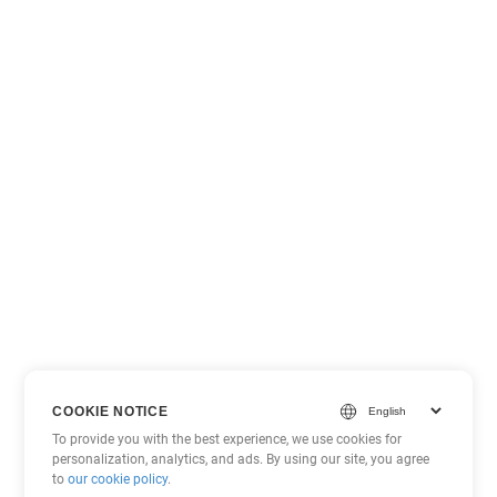
COOKIE NOTICE
To provide you with the best experience, we use cookies for
personalization, analytics, and ads. By using our site, you agree
to
our cookie policy
.