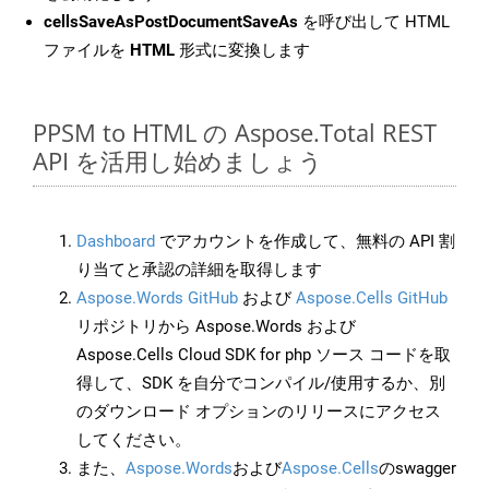
cellsSaveAsPostDocumentSaveAs
を呼び出して HTML
ファイルを
HTML
形式に変換します
PPSM to HTML の Aspose.Total REST
API を活用し始めましょう
Dashboard
でアカウントを作成して、無料の API 割
り当てと承認の詳細を取得します
Aspose.Words GitHub
および
Aspose.Cells GitHub
リポジトリから Aspose.Words および
Aspose.Cells Cloud SDK for php ソース コードを取
得して、SDK を自分でコンパイル/使用するか、別
のダウンロード オプションのリリースにアクセス
してください。
また、
Aspose.Words
および
Aspose.Cells
のswagger