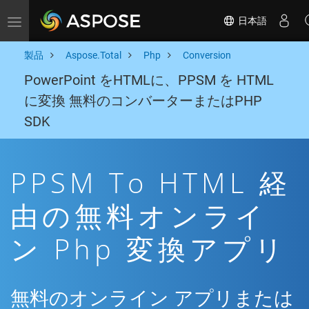
日本語
Toggle navigation
製品
Aspose.Total
Php
Conversion
PowerPoint をHTMLに、PPSM を HTML
に変換 無料のコンバーターまたはPHP
SDK
PPSM To HTML 経
由の無料オンライ
ン Php 変換アプリ
無料のオンライン アプリまたは