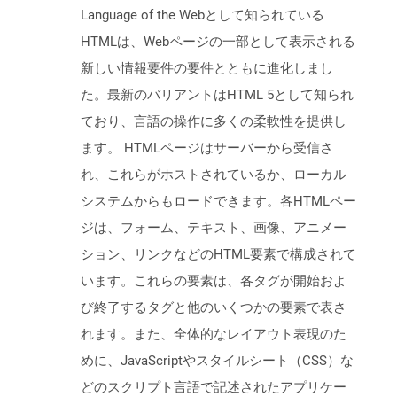
Language of the Webとして知られている
HTMLは、Webページの一部として表示される
新しい情報要件の要件とともに進化しまし
た。最新のバリアントはHTML 5として知られ
ており、言語の操作に多くの柔軟性を提供し
ます。 HTMLページはサーバーから受信さ
れ、これらがホストされているか、ローカル
システムからもロードできます。各HTMLペー
ジは、フォーム、テキスト、画像、アニメー
ション、リンクなどのHTML要素で構成されて
います。これらの要素は、各タグが開始およ
び終了するタグと他のいくつかの要素で表さ
れます。また、全体的なレイアウト表現のた
めに、JavaScriptやスタイルシート（CSS）な
どのスクリプト言語で記述されたアプリケー