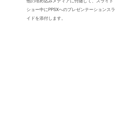
他の埋め込みメディアに付随して、スライド
ショー中にPPSXへのプレゼンテーションスラ
イドを添付します。