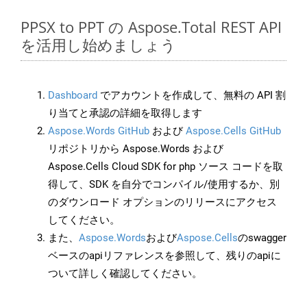
PPSX to PPT の Aspose.Total REST API
を活用し始めましょう
Dashboard
でアカウントを作成して、無料の API 割
り当てと承認の詳細を取得します
Aspose.Words GitHub
および
Aspose.Cells GitHub
リポジトリから Aspose.Words および
Aspose.Cells Cloud SDK for php ソース コードを取
得して、SDK を自分でコンパイル/使用するか、別
のダウンロード オプションのリリースにアクセス
してください。
また、
Aspose.Words
および
Aspose.Cells
のswagger
ベースのapiリファレンスを参照して、残りのapiに
ついて詳しく確認してください。