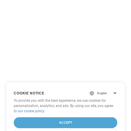
COOKIE NOTICE
To provide you with the best experience, we use cookies for
personalization, analytics, and ads. By using our site, you agree
to
our cookie policy
.
ACCEPT