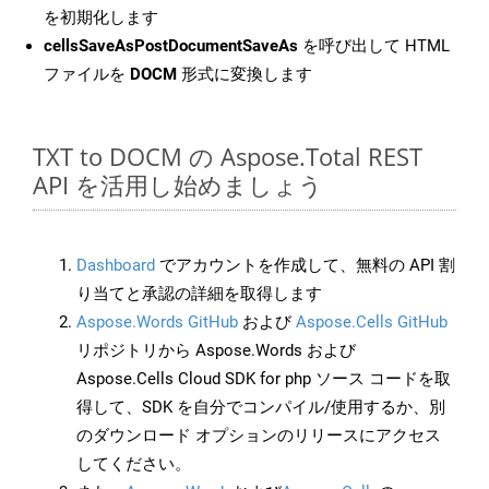
を初期化します
cellsSaveAsPostDocumentSaveAs
を呼び出して HTML
ファイルを
DOCM
形式に変換します
TXT to DOCM の Aspose.Total REST
API を活用し始めましょう
Dashboard
でアカウントを作成して、無料の API 割
り当てと承認の詳細を取得します
Aspose.Words GitHub
および
Aspose.Cells GitHub
リポジトリから Aspose.Words および
Aspose.Cells Cloud SDK for php ソース コードを取
得して、SDK を自分でコンパイル/使用するか、別
のダウンロード オプションのリリースにアクセス
してください。