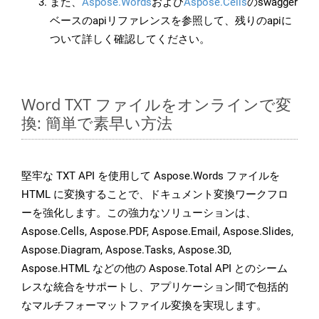
また、
Aspose.Words
および
Aspose.Cells
のswagger
ベースのapiリファレンスを参照して、残りのapiに
ついて詳しく確認してください。
Word TXT ファイルをオンラインで変
換: 簡単で素早い方法
堅牢な TXT API を使用して Aspose.Words ファイルを
HTML に変換することで、ドキュメント変換ワークフロ
ーを強化します。この強力なソリューションは、
Aspose.Cells, Aspose.PDF, Aspose.Email, Aspose.Slides,
Aspose.Diagram, Aspose.Tasks, Aspose.3D,
Aspose.HTML などの他の Aspose.Total API とのシーム
レスな統合をサポートし、アプリケーション間で包括的
なマルチフォーマットファイル変換を実現します。