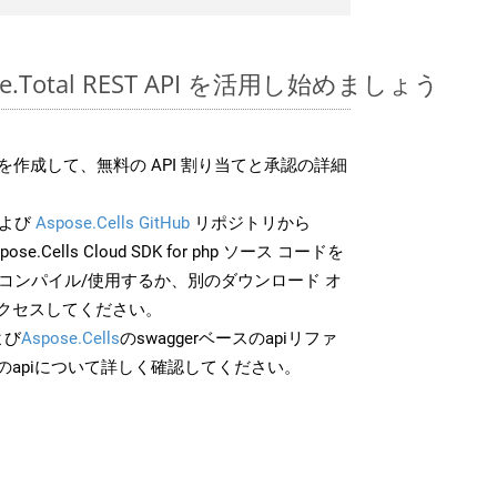
pose.Total REST API を活用し始めましょう
作成して、無料の API 割り当てと承認の詳細
よび
Aspose.Cells GitHub
リポジトリから
pose.Cells Cloud SDK for php ソース コードを
でコンパイル/使用するか、別のダウンロード オ
クセスしてください。
よび
Aspose.Cells
のswaggerベースのapiリファ
のapiについて詳しく確認してください。