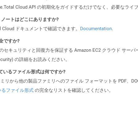
e.Total Cloud API の初期化をガイドするだけでなく、必要
I リリース ノートはどこにありますか?
al Cloud ドキュメントで確認できます。
Documentation
.
安全ですか?
ビスのセキュリティと回復力を保証する Amazon EC2 クラウド サーバ
oud/security) の詳細をお読みください。
ポートされているファイル形式は何ですか?
製品ファミリから他の製品ファミリへのファイル フォーマットを PDF、DOCX、
いるファイル形式
の完全なリストを確認してください。