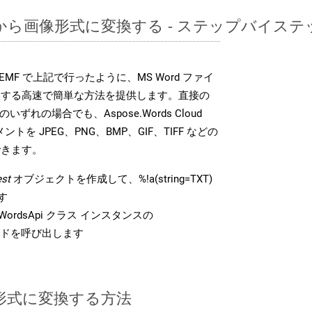
TXTから画像形式に変換する - ステップバイス
DK は、EMF で上記で行ったように、MS Word ファイ
換する高速で簡単な方法を提供します。直接の
 のいずれの場合でも、Aspose.Words Cloud
ントを JPEG、PNG、BMP、GIF、TIFF などの
できます。
st
オブジェクトを作成して、%!a(string=TXT)
す
ordsApi クラス インスタンスの
ドを呼び出します
F 形式に変換する方法