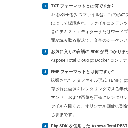
TXT フォーマットとは何ですか?
.txt拡張子を持つファイルは、行の
によって認識され、ファイルコンテンツ
意のテキストエディターまたはワードプ
間が読み取る形式で、文字のシーケンス
お気に入りの言語の SDK が見つかり
Aspose.Total Cloud は Do
EMF フォーマットとは何ですか?
拡張されたメタファイル形式（EMF）
存された画像をレンダリングできる年代
マンド、および画像を正確にレンダリン
ァイルを開くと、オリジナル画像の割合
じままです。
Php SDK を使用した Aspose.Total 