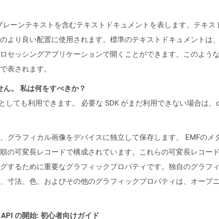
形のプレーンテキストを含むテキストドキュメントを表します。テキ
のより良い配置に使用されます。標準のテキストドキュメントは
ロセッシングアプリケーションで開くことができます。このよう
で表されます。
ません。 私は何をすべきか？
cker コンテナとしても利用できます。 必要な SDK がまだ利用できない場合
は、グラフィカル画像をデバイスに独立して保存します。 EMFの
順の可変長レコードで構成されています。これらの可変長レコー
グするために重要なグラフィックプロパティです。独自のグラフィ
、寸法、色、およびその他のグラフィックプロパティは、オープ
REST API の開始: 初心者向けガイド