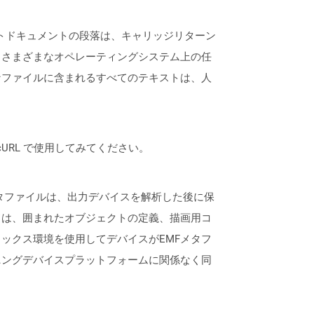
ストドキュメントの段落は、キャリッジリターン
、さまざまなオペレーティングシステム上の任
なファイルに含まれるすべてのテキストは、人
は、cURL で使用してみてください。
メタファイルは、出力デバイスを解析した後に保
ドは、囲まれたオブジェクトの定義、描画用コ
ックス環境を使用してデバイスがEMFメタフ
ニングデバイスプラットフォームに関係なく同