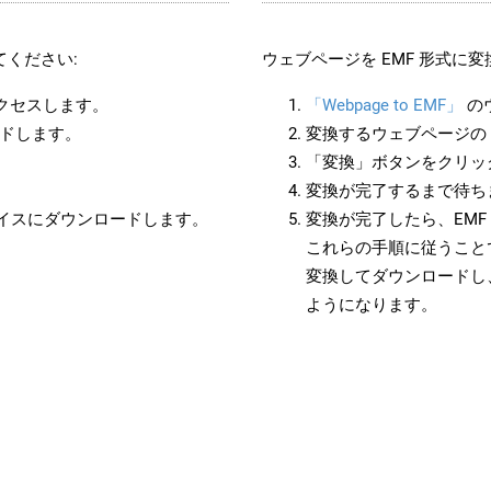
ください:
ウェブページを EMF 形式に
アクセスします。
「Webpage to EMF」
の
ードします。
変換するウェブページの 
「変換」ボタンをクリッ
変換が完了するまで待ち
バイスにダウンロードします。
変換が完了したら、EM
これらの手順に従うことで
変換してダウンロードし
ようになります。