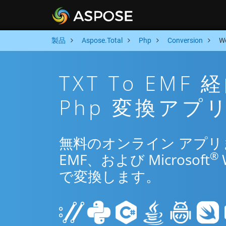
製品
Aspose.Total
Php
Conversion
W
TXT To EM
Php 変換アプ
無料のオンライン アプリまた
®
EMF、および Microsoft
で変換します。