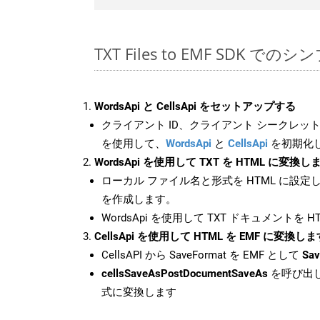
TXT Files to EMF SDK での
WordsApi と CellsApi をセットアップする
クライアント ID、クライアント シークレット、
を使用して、
WordsApi
と
CellsApi
を初期化
WordsApi を使用して TXT を HTML に変換し
ローカル ファイル名と形式を HTML に設定
を作成します。
WordsApi を使用して TXT ドキュメントを 
CellsApi を使用して HTML を EMF に変換しま
CellsAPI から SaveFormat を EMF として
Sav
cellsSaveAsPostDocumentSaveAs
を呼び出し
式に変換します