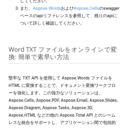
してください。
また、
Aspose.Words
および
Aspose.Cells
のswagger
ベースのapiリファレンスを参照して、残りのapiに
ついて詳しく確認してください。
Word TXT ファイルをオンラインで変
換: 簡単で素早い方法
堅牢な TXT API を使用して Aspose.Words ファイルを
HTML に変換することで、ドキュメント変換ワークフロ
ーを強化します。この強力なソリューションは、
Aspose.Cells, Aspose.PDF, Aspose.Email, Aspose.Slides,
Aspose.Diagram, Aspose.Tasks, Aspose.3D,
Aspose.HTML などの他の Aspose.Total API とのシーム
レスな統合をサポートし、アプリケーション間で包括的