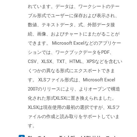
れています。データは、ワークシートのテー
ブル形式でユーザーに保存および表示され、
数値、テキストデータ、式、外部データ接
続、画像、およびチャートにまたがることが
できます。 Microsoft Excelなどのアプリケー
ションでは、ワークブックデータをPDF、
CSV、XLSX、TXT、HTML、XPSなどを含むい
くつかの異なる形式にエクスポートできま
す。 XLSファイル形式は、Microsoft Excel
2007のリリースにより、よりオープンで構造
化された形式XLSXに置き換えられました。
XLSXは現在使用の最初の選択ですが、XLSフ
ァイルの作成と読み取りをサポートしていま
す。