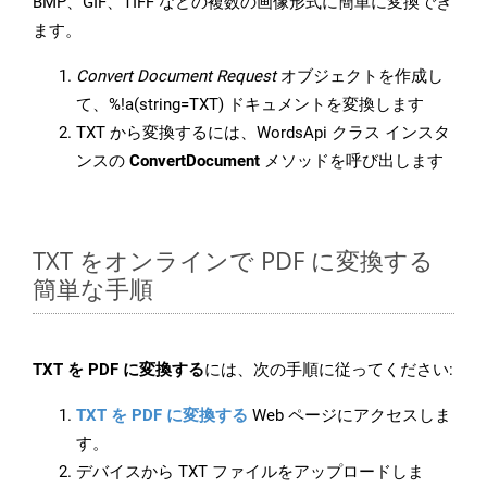
BMP、GIF、TIFF などの複数の画像形式に簡単に変換でき
ます。
Convert Document Request
オブジェクトを作成し
て、%!a(string=TXT) ドキュメントを変換します
TXT から変換するには、WordsApi クラス インスタ
ンスの
ConvertDocument
メソッドを呼び出します
TXT をオンラインで PDF に変換する
簡単な手順
TXT を PDF に変換する
には、次の手順に従ってください:
TXT を PDF に変換する
Web ページにアクセスしま
す。
デバイスから TXT ファイルをアップロードしま