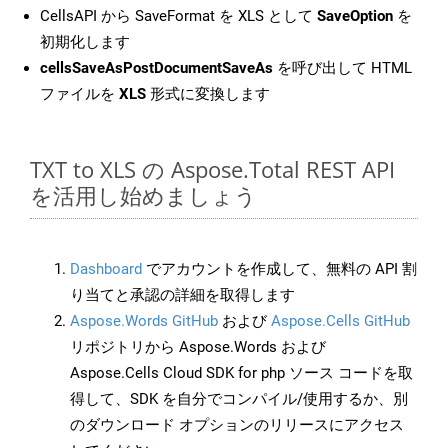
CellsAPI から SaveFormat を XLS として
SaveOption
を
初期化します
cellsSaveAsPostDocumentSaveAs
を呼び出して HTML
ファイルを
XLS
形式に変換します
TXT to XLS の Aspose.Total REST API
を活用し始めましょう
Dashboard
でアカウントを作成して、無料の API 割
り当てと承認の詳細を取得します
Aspose.Words GitHub
および
Aspose.Cells GitHub
リポジトリから Aspose.Words および
Aspose.Cells Cloud SDK for php ソース コードを取
得して、SDK を自分でコンパイル/使用するか、別
のダウンロード オプションのリリースにアクセス