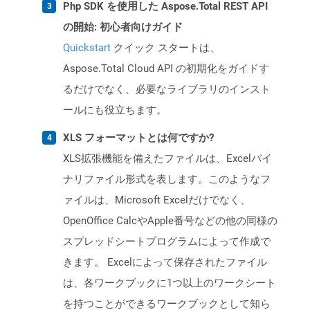
Php SDK を使用した Aspose.Total REST API
の開始: 初心者向けガイド
Quickstart
クイック スタートは、
Aspose.Total Cloud API の初期化をガイドす
るだけでなく、必要なライブラリのインスト
ールにも役立ちます。
XLS フォーマットとは何ですか?
XLS拡張機能を備えたファイルは、Excelバイ
ナリファイル形式を表します。このようなフ
ァイルは、Microsoft Excelだけでなく、
OpenOffice CalcやApple番号などの他の同様の
スプレッドシートプログラムによって作成で
きます。 Excelによって保存されたファイル
は、各ワークブックに1つ以上のワークシート
を持つことができるワークブックとして知ら