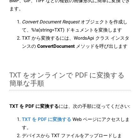
BMP、GIF、TIFF などの複数の画像形式に簡単に変換でき
ます。
Convert Document Request
オブジェクトを作成し
て、%!a(string=TXT) ドキュメントを変換します
TXT から変換するには、WordsApi クラス インスタ
ンスの
ConvertDocument
メソッドを呼び出します
TXT をオンラインで PDF に変換する
簡単な手順
TXT を PDF に変換する
には、次の手順に従ってください:
TXT を PDF に変換する
Web ページにアクセスしま
す。
デバイスから TXT ファイルをアップロードしま