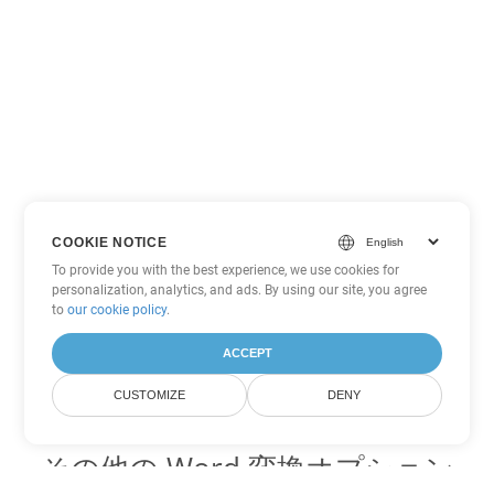
COOKIE NOTICE
To provide you with the best experience, we use cookies for
personalization, analytics, and ads. By using our site, you agree
to
our cookie policy
.
ACCEPT
CUSTOMIZE
DENY
その他の Word 変換オプション