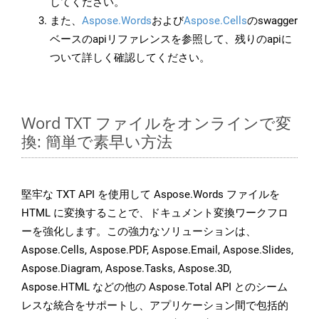
してください。
また、
Aspose.Words
および
Aspose.Cells
のswagger
ベースのapiリファレンスを参照して、残りのapiに
ついて詳しく確認してください。
Word TXT ファイルをオンラインで変
換: 簡単で素早い方法
堅牢な TXT API を使用して Aspose.Words ファイルを
HTML に変換することで、ドキュメント変換ワークフロ
ーを強化します。この強力なソリューションは、
Aspose.Cells, Aspose.PDF, Aspose.Email, Aspose.Slides,
Aspose.Diagram, Aspose.Tasks, Aspose.3D,
Aspose.HTML などの他の Aspose.Total API とのシーム
レスな統合をサポートし、アプリケーション間で包括的