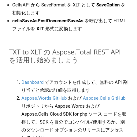
CellsAPI から SaveFormat を XLT として
SaveOption
を
初期化します
cellsSaveAsPostDocumentSaveAs
を呼び出して HTML
ファイルを
XLT
形式に変換します
TXT to XLT の Aspose.Total REST API
を活用し始めましょう
Dashboard
でアカウントを作成して、無料の API 割
り当てと承認の詳細を取得します
Aspose.Words GitHub
および
Aspose.Cells GitHub
リポジトリから Aspose.Words および
Aspose.Cells Cloud SDK for php ソース コードを取
得して、SDK を自分でコンパイル/使用するか、別
のダウンロード オプションのリリースにアクセス