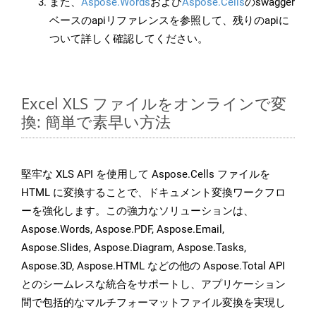
また、
Aspose.Words
および
Aspose.Cells
のswagger
ベースのapiリファレンスを参照して、残りのapiに
ついて詳しく確認してください。
Excel XLS ファイルをオンラインで変
換: 簡単で素早い方法
堅牢な XLS API を使用して Aspose.Cells ファイルを
HTML に変換することで、ドキュメント変換ワークフロ
ーを強化します。この強力なソリューションは、
Aspose.Words, Aspose.PDF, Aspose.Email,
Aspose.Slides, Aspose.Diagram, Aspose.Tasks,
Aspose.3D, Aspose.HTML などの他の Aspose.Total API
とのシームレスな統合をサポートし、アプリケーション
間で包括的なマルチフォーマットファイル変換を実現し