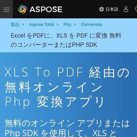
日本語
Toggle navigation
製品
Aspose.Total
Php
Conversion
Excel をPDFに、XLS を PDF に変換 無料
のコンバーターまたはPHP SDK
XLS To PDF 経由の
無料オンライン
Php 変換アプリ
無料のオンライン アプリまたは
Php SDK を使用して、XLS と