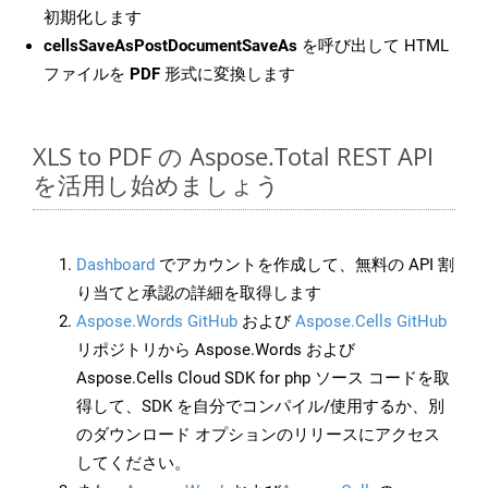
初期化します
cellsSaveAsPostDocumentSaveAs
を呼び出して HTML
ファイルを
PDF
形式に変換します
XLS to PDF の Aspose.Total REST API
を活用し始めましょう
Dashboard
でアカウントを作成して、無料の API 割
り当てと承認の詳細を取得します
Aspose.Words GitHub
および
Aspose.Cells GitHub
リポジトリから Aspose.Words および
Aspose.Cells Cloud SDK for php ソース コードを取
得して、SDK を自分でコンパイル/使用するか、別
のダウンロード オプションのリリースにアクセス
してください。