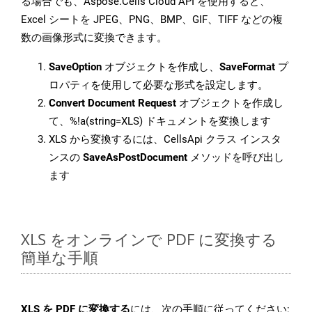
る場合でも、Aspose.Cells Cloud API を使用すると、
Excel シートを JPEG、PNG、BMP、GIF、TIFF などの複
数の画像形式に変換できます。
SaveOption
オブジェクトを作成し、
SaveFormat
プ
ロパティを使用して必要な形式を設定します。
Convert Document Request
オブジェクトを作成し
て、%!a(string=XLS) ドキュメントを変換します
XLS から変換するには、CellsApi クラス インスタ
ンスの
SaveAsPostDocument
メソッドを呼び出し
ます
XLS をオンラインで PDF に変換する
簡単な手順
XLS を PDF に変換する
には、次の手順に従ってください: