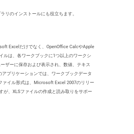
なライブラリのインストールにも役立ちます。
lだけでなく、OpenOffice CalcやApple
ァイルは、各ワークブックに1つ以上のワークシ
ユーザーに保存および表示され、数値、テキス
lなどのアプリケーションでは、ワークブックデータ
形式は、Microsoft Excel 2007のリリー
すが、XLSファイルの作成と読み取りをサポー