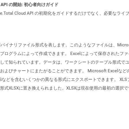
REST API の開始: 初心者向けガイド
e.Total Cloud API の初期化をガイドするだけでなく、必要
イナリファイル形式を表します。このようなファイルは、Microsoft Exce
ログラムによって作成できます。 Excelによって保存されたフ
して知られています。データは、ワークシートのテーブル形式で
びチャートにまたがることができます。 Microsoft Exce
XPSなどを含むいくつかの異なる形式にエクスポートできます。 XLSファイル
式XLSXに置き換えられました。XLSXは現在使用の最初の選択で