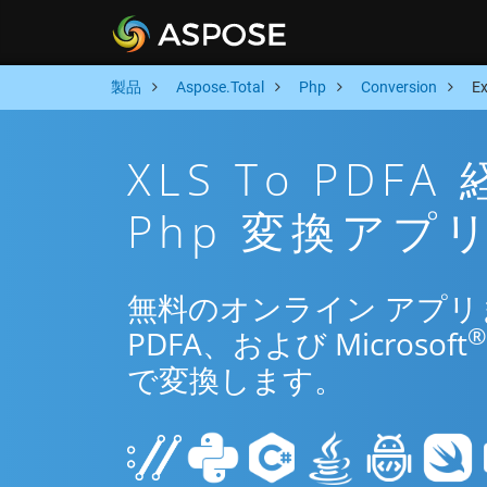
製品
Aspose.Total
Php
Conversion
E
XLS To PD
Php 変換アプ
無料のオンライン アプリまた
®
PDFA、および Microsoft
で変換します。