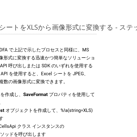
レッドシートをXLSから画像形式に変換する - 
DK は、PDFA で上記で示したプロセスと同様に、MS
な画像形式に変換する迅速かつ簡単なソリューショ
API 呼び出しまたは SDK のいずれを使用する
ud API を使用すると、Excel シートを JPEG、
 などの複数の画像形式に変換できます。
を作成し、
SaveFormat
プロパティを使用して
。
st
オブジェクトを作成して、%!a(string=XLS)
す
ellsApi クラス インスタンスの
ソッドを呼び出します