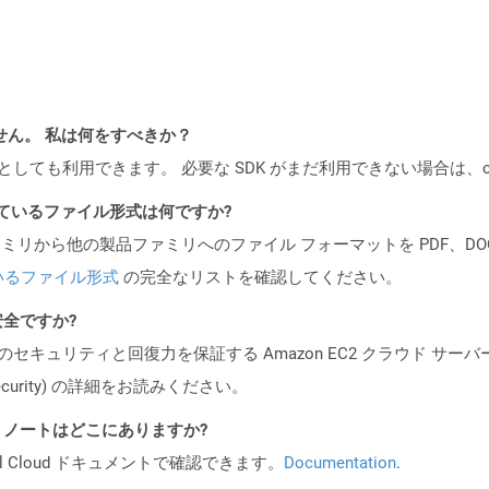
ません。 私は何をすべきか？
cker コンテナとしても利用できます。 必要な SDK がまだ利用できない場合
ポートされているファイル形式は何ですか?
製品ファミリから他の製品ファミリへのファイル フォーマットを PDF、DOCX、
いるファイル形式
の完全なリストを確認してください。
も安全ですか?
ビスのセキュリティと回復力を保証する Amazon EC2 クラウド サーバ
oud/security) の詳細をお読みください。
I リリース ノートはどこにありますか?
al Cloud ドキュメントで確認できます。
Documentation
.