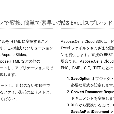
ラインで変換: 簡単で素早い方法
MS Excelスプ
 ファイルを HTML に変換すること
Aspose.Cells Cloud S
す。この強力なソリューション
Excel ファイルをさまざま
Aspose.Slides,
ンを提供します。直接の REST 
D, Aspose.HTML などの他の
場合でも、Aspose.Cells Clo
合をサポートし、アプリケーション間で
PNG、BMP、GIF、TIFF
現します。
SaveOption
オブジェクト
必要な形式を設定します
をサポートし、比類のない柔軟性で
Convert Document Reque
るファイル形式の全リストは、
ドキュメントを変換しま
ください。
XLS から変換するには、C
SaveAsPostDocument
メ