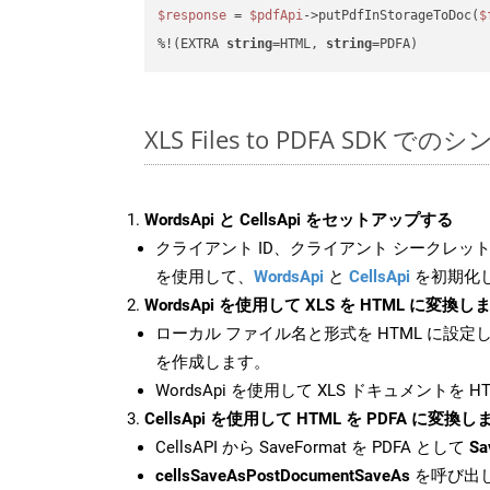
$response
 = 
$pdfApi
->putPdfInStorageToDoc(
$
%!(EXTRA 
string
=HTML, 
string
=PDFA)
XLS Files to PDFA SDK で
WordsApi と CellsApi をセットアップする
クライアント ID、クライアント シークレット、
を使用して、
WordsApi
と
CellsApi
を初期化
WordsApi を使用して XLS を HTML に変換し
ローカル ファイル名と形式を HTML に設定
を作成します。
WordsApi を使用して XLS ドキュメントを 
CellsApi を使用して HTML を PDFA に変換し
CellsAPI から SaveFormat を PDFA として
Sa
cellsSaveAsPostDocumentSaveAs
を呼び出し