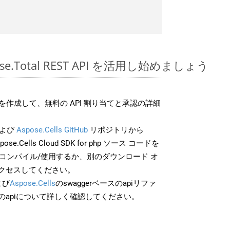
spose.Total REST API を活用し始めましょう
作成して、無料の API 割り当てと承認の詳細
よび
Aspose.Cells GitHub
リポジトリから
pose.Cells Cloud SDK for php ソース コードを
でコンパイル/使用するか、別のダウンロード オ
クセスしてください。
よび
Aspose.Cells
のswaggerベースのapiリファ
のapiについて詳しく確認してください。