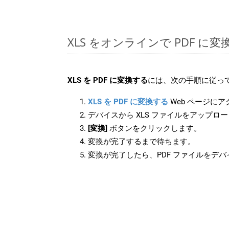
XLS をオンラインで PDF に
XLS を PDF に変換する
には、次の手順に従って
XLS を PDF に変換する
Web ページに
デバイスから XLS ファイルをアップロ
[変換]
ボタンをクリックします。
変換が完了するまで待ちます。
変換が完了したら、PDF ファイルをデ