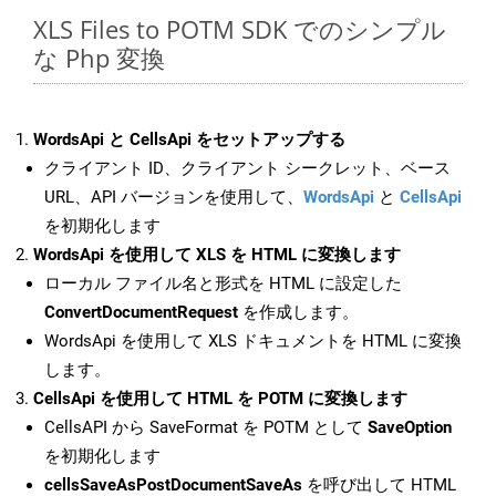
XLS Files to POTM SDK でのシンプル
な Php 変換
WordsApi と CellsApi をセットアップする
クライアント ID、クライアント シークレット、ベース
URL、API バージョンを使用して、
WordsApi
と
CellsApi
を初期化します
WordsApi を使用して XLS を HTML に変換します
ローカル ファイル名と形式を HTML に設定した
ConvertDocumentRequest
を作成します。
WordsApi を使用して XLS ドキュメントを HTML に変換
します。
CellsApi を使用して HTML を POTM に変換します
CellsAPI から SaveFormat を POTM として
SaveOption
を初期化します
cellsSaveAsPostDocumentSaveAs
を呼び出して HTML