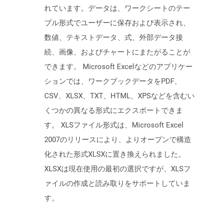
れています。データは、ワークシートのテー
ブル形式でユーザーに保存および表示され、
数値、テキストデータ、式、外部データ接
続、画像、およびチャートにまたがることが
できます。 Microsoft Excelなどのアプリケー
ションでは、ワークブックデータをPDF、
CSV、XLSX、TXT、HTML、XPSなどを含むい
くつかの異なる形式にエクスポートできま
す。 XLSファイル形式は、Microsoft Excel
2007のリリースにより、よりオープンで構造
化された形式XLSXに置き換えられました。
XLSXは現在使用の最初の選択ですが、XLSフ
ァイルの作成と読み取りをサポートしていま
す。