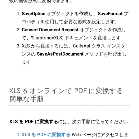
数の画像形式に変換できます。
SaveOption
オブジェクトを作成し、
SaveFormat
プ
ロパティを使用して必要な形式を設定します。
Convert Document Request
オブジェクトを作成し
て、%!a(string=XLS) ドキュメントを変換します
XLS から変換するには、CellsApi クラス インスタ
ンスの
SaveAsPostDocument
メソッドを呼び出し
ます
XLS をオンラインで PDF に変換する
簡単な手順
XLS を PDF に変換する
には、次の手順に従ってください:
XLS を PDF に変換する
Web ページにアクセスしま