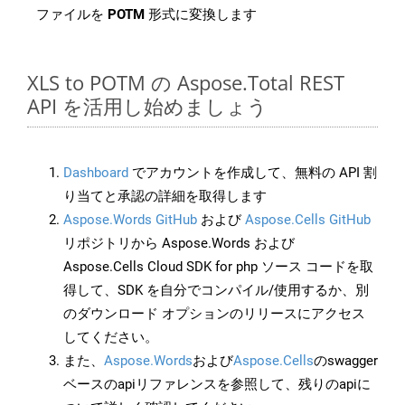
ファイルを
POTM
形式に変換します
XLS to POTM の Aspose.Total REST
API を活用し始めましょう
Dashboard
でアカウントを作成して、無料の API 割
り当てと承認の詳細を取得します
Aspose.Words GitHub
および
Aspose.Cells GitHub
リポジトリから Aspose.Words および
Aspose.Cells Cloud SDK for php ソース コードを取
得して、SDK を自分でコンパイル/使用するか、別
のダウンロード オプションのリリースにアクセス
してください。
また、
Aspose.Words
および
Aspose.Cells
のswagger
ベースのapiリファレンスを参照して、残りのapiに