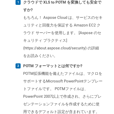
クラウドで XLS to POTM を変換しても安全で
すか?
もちろん！ Aspose Cloud は、サービスのセキ
ュリティと回復力を保証する Amazon EC2 ク
ラウド サーバーを使用します。 [Aspose のセ
キュリティ プラクティス]
(https://about.aspose.cloud/security) の詳細
をお読みください。
POTM フォーマットとは何ですか?
POTM拡張機能を備えたファイルは、マクロを
サポートするMicrosoft PowerPointテンプレー
トファイルです。 POTMファイルは、
PowerPoint 2007以上で作成され、さらにプレ
ゼンテーションファイルを作成するために使
用できるデフォルト設定が含まれています。