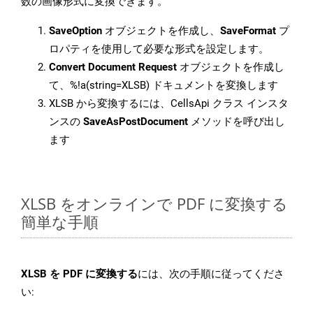
数の画像形式に変換できます。
SaveOption
オブジェクトを作成し、
SaveFormat
プ
ロパティを使用して必要な形式を設定します。
Convert Document Request
オブジェクトを作成し
て、%!a(string=XLSB) ドキュメントを変換します
XLSB から変換するには、CellsApi クラス インスタ
ンスの
SaveAsPostDocument
メソッドを呼び出し
ます
XLSB をオンラインで PDF に変換する
簡単な手順
XLSB を PDF に変換する
には、次の手順に従ってくださ
い: