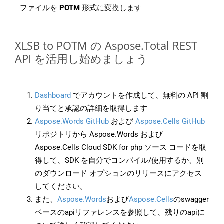
ファイルを
POTM
形式に変換します
XLSB to POTM の Aspose.Total REST
API を活用し始めましょう
Dashboard
でアカウントを作成して、無料の API 割
り当てと承認の詳細を取得します
Aspose.Words GitHub
および
Aspose.Cells GitHub
リポジトリから Aspose.Words および
Aspose.Cells Cloud SDK for php ソース コードを取
得して、SDK を自分でコンパイル/使用するか、別
のダウンロード オプションのリリースにアクセス
してください。
また、
Aspose.Words
および
Aspose.Cells
のswagger
ベースのapiリファレンスを参照して、残りのapiに