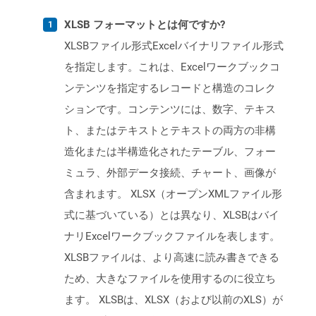
XLSB フォーマットとは何ですか?
XLSBファイル形式Excelバイナリファイル形式
を指定します。これは、Excelワークブックコ
ンテンツを指定するレコードと構造のコレク
ションです。コンテンツには、数字、テキス
ト、またはテキストとテキストの両方の非構
造化または半構造化されたテーブル、フォー
ミュラ、外部データ接続、チャート、画像が
含まれます。 XLSX（オープンXMLファイル形
式に基づいている）とは異なり、XLSBはバイ
ナリExcelワークブックファイルを表します。
XLSBファイルは、より高速に読み書きできる
ため、大きなファイルを使用するのに役立ち
ます。 XLSBは、XLSX（および以前のXLS）が