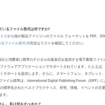
ポートされているファイル形式は何ですか?
製品ファミリから他の製品ファミリへのファイル フォーマットを PDF、DOCX、
いるファイル形式
の完全なリストを確認してください。
、出版社と消費者に標準のデジタル出版形式を提供する電子書籍ファ
フトウェアアプリケーションでサポートされています。たとえば、M
くサポートを提供します。さらに、スマートフォン、タブレット
準は、International Digital Publishing Forum（I
準化されたベストプラクティス、研究、情報、イベントの主要な本貿易協会で
います。
ません。 私は何をすべきか？