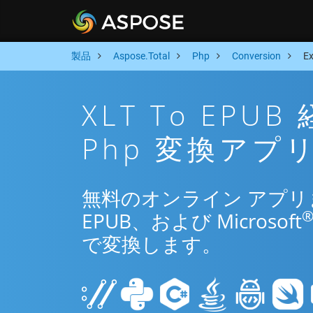
製品
Aspose.Total
Php
Conversion
E
XLT To EP
Php 変換アプ
無料のオンライン アプリまた
EPUB、および Microsoft
で変換します。