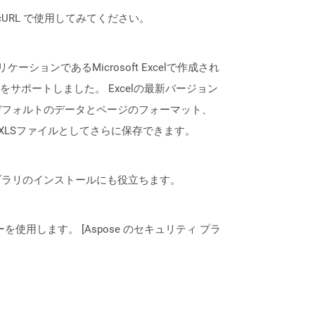
は、cURL で使用してみてください。
ーションであるMicrosoft Excelで作成され
くことをサポートしました。 Excelの最新バージョン
デフォルトのデータとページのフォーマット、
XLSファイルとしてさらに保存できます。
なライブラリのインストールにも役立ちます。
ーを使用します。 [Aspose のセキュリティ プラ