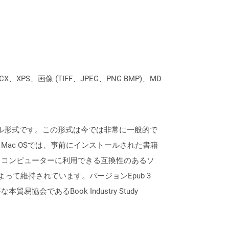
XPS、画像 (TIFF、JPEG、PNG BMP)、MD
イル形式です。この形式は今では非常に一般的で
ac OSでは、事前にインストールされた書籍
、コンピューターに利用できる互換性のあるソ
DPF）によって維持されています。バージョンEpub 3
あるBook Industry Study