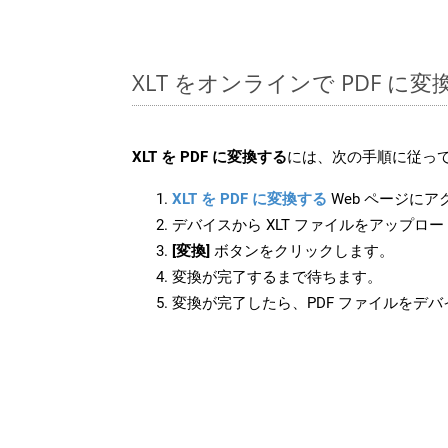
XLT をオンラインで PDF に
XLT を PDF に変換する
には、次の手順に従って
XLT を PDF に変換する
Web ページに
デバイスから XLT ファイルをアップロ
[変換]
ボタンをクリックします。
変換が完了するまで待ちます。
変換が完了したら、PDF ファイルをデ