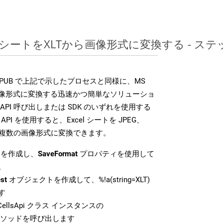
レッドシートをXLTから画像形式に変換する - 
DK は、EPUB で上記で示したプロセスと同様に、MS
な画像形式に変換する迅速かつ簡単なソリューショ
API 呼び出しまたは SDK のいずれを使用する
ud API を使用すると、Excel シートを JPEG、
 などの複数の画像形式に変換できます。
を作成し、
SaveFormat
プロパティを使用して
。
st
オブジェクトを作成して、%!a(string=XLT)
す
ellsApi クラス インスタンスの
ソッドを呼び出します