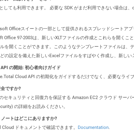
cker コンテナとしても利用できます。 必要な SDK がまだ利用できない場合
soft Officeスイートの一部として提供されるスプレッドシートアプリケ
ft Office 97-2003は、新しいXLTファイルの作成とこれらを開
ルを開くことができます。このようなテンプレートファイルは、
の設定を備えた新しいExcelファイルをすばやく作成し、新しい.
REST API の開始: 初心者向けガイド
e.Total Cloud API の初期化をガイドするだけでなく、必要
も安全ですか?
ビスのセキュリティと回復力を保証する Amazon EC2 クラウド サーバ
oud/security) の詳細をお読みください。
I リリース ノートはどこにありますか?
al Cloud ドキュメントで確認できます。
Documentation
.