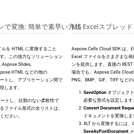
ラインで変換: 簡単で素早い方法
MS Excelスプ
 ファイルを HTML に変換すること
Aspose.Cells Cloud S
す。この強力なソリューション
Excel ファイルをさまざま
Aspose.Slides,
ンを提供します。直接の REST 
D, Aspose.HTML などの他の
場合でも、Aspose.Cells Clo
合をサポートし、アプリケーション間で
PNG、BMP、GIF、TIFF
現します。
SaveOption
オブジェクト
必要な形式を設定します
をサポートし、比類のない柔軟性で
Convert Document Reque
るファイル形式の全リストは、
ドキュメントを変換しま
ください。
XLT から変換するには、C
SaveAsPostDocument
メ