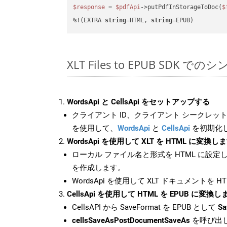
$response
 = 
$pdfApi
->putPdfInStorageToDoc(
$
%!(EXTRA 
string
=HTML, 
string
=EPUB)
XLT Files to EPUB SDK で
WordsApi と CellsApi をセットアップする
クライアント ID、クライアント シークレット、
を使用して、
WordsApi
と
CellsApi
を初期化
WordsApi を使用して XLT を HTML に変換し
ローカル ファイル名と形式を HTML に設定
を作成します。
WordsApi を使用して XLT ドキュメントを 
CellsApi を使用して HTML を EPUB に変換し
CellsAPI から SaveFormat を EPUB として
Sa
cellsSaveAsPostDocumentSaveAs
を呼び出し