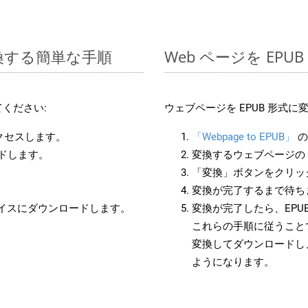
変換する簡単な手順
Web ページを EP
ください:
ウェブページを EPUB 形式
アクセスします。
「Webpage to EPUB」
の
ードします。
変換するウェブページの 
「変換」ボタンをクリッ
変換が完了するまで待ち
バイスにダウンロードします。
変換が完了したら、EPU
これらの手順に従うことで
変換してダウンロードし
ようになります。