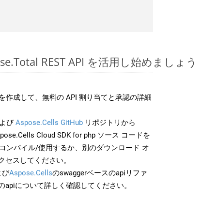
spose.Total REST API を活用し始めましょう
作成して、無料の API 割り当てと承認の詳細
よび
Aspose.Cells GitHub
リポジトリから
pose.Cells Cloud SDK for php ソース コードを
でコンパイル/使用するか、別のダウンロード オ
クセスしてください。
よび
Aspose.Cells
のswaggerベースのapiリファ
のapiについて詳しく確認してください。