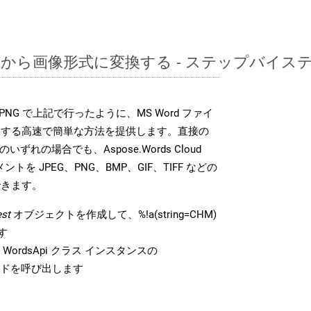
CHMから画像形式に変換する - ステップバイ
DK は、PNG で上記で行ったように、MS Word ファイ
換する高速で簡単な方法を提供します。直接の
 のいずれの場合でも、Aspose.Words Cloud
ントを JPEG、PNG、BMP、GIF、TIFF などの
できます。
st
オブジェクトを作成して、%!a(string=CHM)
す
ordsApi クラス インスタンスの
ドを呼び出します