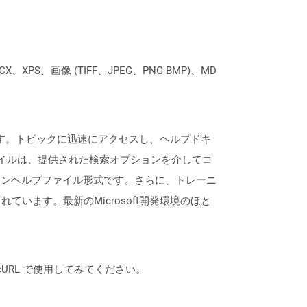
XPS、画像 (TIFF、JPEG、PNG BMP)、MD
表します。トピックに迅速にアクセスし、ヘルプドキ
ァイルは、提供された検索オプションを介してコ
ラインヘルプファイル形式です。さらに、トレーニ
ます。最新のMicrosoft開発環境のほと
は、cURL で使用してみてください。