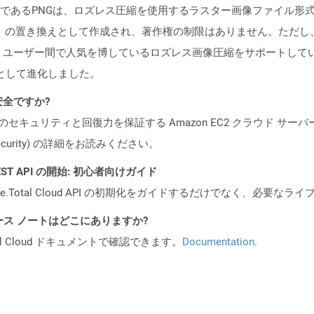
であるPNGは、ロズレス圧縮を使用するラスター画像ファイル形
F）の置き換えとして作成され、著作権の制限はありません。ただし
は、ユーザー間で人気を博しているロズレス画像圧縮をサポートして
として進化しました。
も安全ですか?
ビスのセキュリティと回復力を保証する Amazon EC2 クラウド サーバ
oud/security) の詳細をお読みください。
l REST API の開始: 初心者向けガイド
e.Total Cloud API の初期化をガイドするだけでなく、必要
API リリース ノートはどこにありますか?
al Cloud ドキュメントで確認できます。
Documentation
.