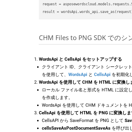
request
result
CHM Files to PNG SDK で
WordsApi と CellsApi をセットアップする
クライアント ID、クライアント シークレット、
を使用して、
WordsApi
と
CellsApi
を初期化
WordsApi を使用して CHM を HTML に変換
ローカル ファイル名と形式を HTML に設定
を作成します。
WordsApi を使用して CHM ドキュメントを
CellsApi を使用して HTML を PNG に変換し
CellsAPI から SaveFormat を PNG として
Sav
cellsSaveAsPostDocumentSaveAs
を呼び出し