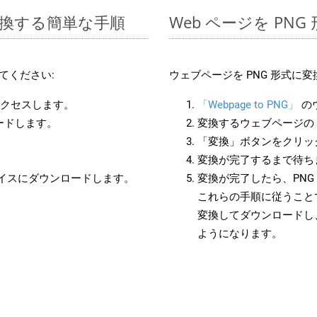
に変換する簡単な手順
Web ページを PN
てください:
ウェブページを PNG 形式に
アクセスします。
「Webpage to PNG」
の
ードします。
変換するウェブページの 
「変換」ボタンをクリッ
変換が完了するまで待ち
バイスにダウンロードします。
変換が完了したら、PN
これらの手順に従うことで
変換してダウンロードし
ようになります。