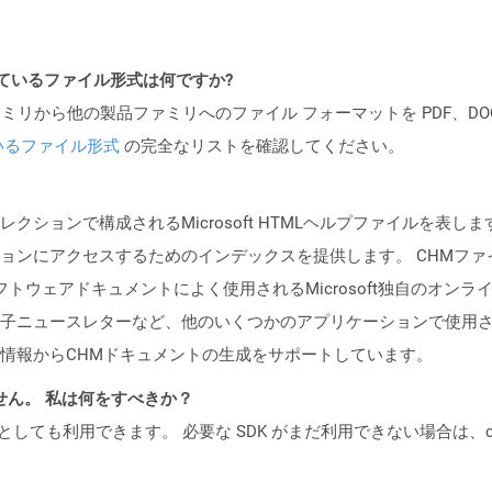
ポートされているファイル形式は何ですか?
製品ファミリから他の製品ファミリへのファイル フォーマットを PDF、DOCX、
いるファイル形式
の完全なリストを確認してください。
レクションで構成されるMicrosoft HTMLヘルプファイルを
ョンにアクセスするためのインデックスを提供します。 CHMフ
フトウェアドキュメントによく使用されるMicrosoft独自のオン
ニュースレターなど、他のいくつかのアプリケーションで使用されてい
情報からCHMドキュメントの生成をサポートしています。
ません。 私は何をすべきか？
cker コンテナとしても利用できます。 必要な SDK がまだ利用できない場合