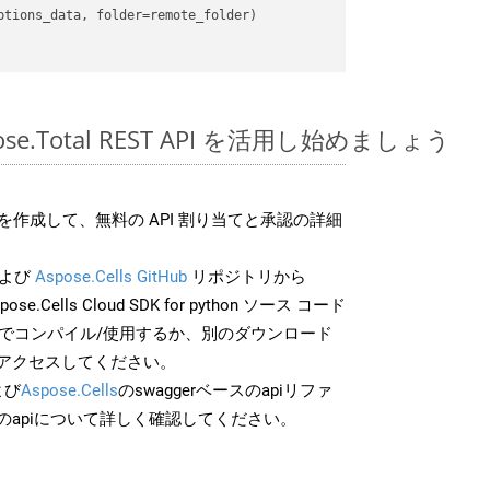
pose.Total REST API を活用し始めましょう
作成して、無料の API 割り当てと承認の詳細
よび
Aspose.Cells GitHub
リポジトリから
ose.Cells Cloud SDK for python ソース コード
分でコンパイル/使用するか、別のダウンロード
アクセスしてください。
よび
Aspose.Cells
のswaggerベースのapiリファ
のapiについて詳しく確認してください。