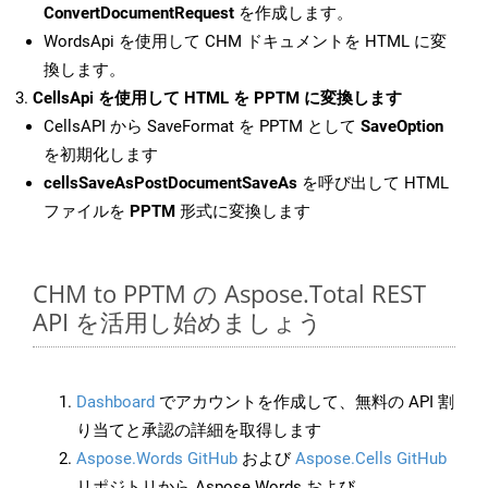
ConvertDocumentRequest
を作成します。
WordsApi を使用して CHM ドキュメントを HTML に変
換します。
CellsApi を使用して HTML を PPTM に変換します
CellsAPI から SaveFormat を PPTM として
SaveOption
を初期化します
cellsSaveAsPostDocumentSaveAs
を呼び出して HTML
ファイルを
PPTM
形式に変換します
CHM to PPTM の Aspose.Total REST
API を活用し始めましょう
Dashboard
でアカウントを作成して、無料の API 割
り当てと承認の詳細を取得します
Aspose.Words GitHub
および
Aspose.Cells GitHub
リポジトリから Aspose.Words および