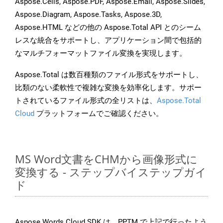
Aspose.Cells, Aspose.PDF, Aspose.Email, Aspose.Slides,
Aspose.Diagram, Aspose.Tasks, Aspose.3D,
Aspose.HTML などの他の Aspose.Total API とのシーム
レスな統合をサポートし、アプリケーション間で包括的
なマルチフォーマットファイル変換を実現します。
Aspose.Total は数百種類のファイル形式をサポートし、
比類のない柔軟性で複雑な変換を効率化します。サポー
トされているファイル形式の全リストは、
Aspose.Total
Cloud
プラットフォームでご確認ください。
MS Word文書をCHMから画像形式に
変換する - ステップバイステップガイ
ド
Aspose.Words Cloud SDK は、PPTM で上記で行ったよう