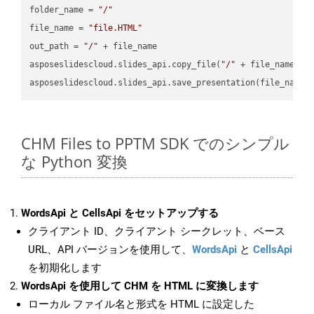
folder_name = 
"/"
file_name = 
"file.HTML"
out_path = 
"/"
 + file_name

asposeslidescloud.slides_api.copy_file(
"/"
 + file_name, f
asposeslidescloud.slides_api.save_presentation(file_name,
CHM Files to PPTM SDK でのシンプル
な Python 変換
WordsApi と CellsApi をセットアップする
クライアント ID、クライアント シークレット、ベース
URL、API バージョンを使用して、
WordsApi
と
CellsApi
を初期化します
WordsApi を使用して CHM を HTML に変換します
ローカル ファイル名と形式を HTML に設定した