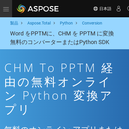
日本語
Toggle navigation
製品
Aspose.Total
Python
Conversion
Word をPPTMに、CHM を PPTM に変換
無料のコンバーターまたはPython SDK
CHM To PPTM 経
由の無料オンライ
ン Python 変換ア
プリ