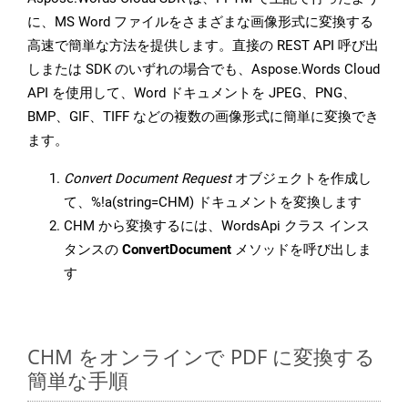
に、MS Word ファイルをさまざまな画像形式に変換する
高速で簡単な方法を提供します。直接の REST API 呼び出
しまたは SDK のいずれの場合でも、Aspose.Words Cloud
API を使用して、Word ドキュメントを JPEG、PNG、
BMP、GIF、TIFF などの複数の画像形式に簡単に変換でき
ます。
Convert Document Request
オブジェクトを作成し
て、%!a(string=CHM) ドキュメントを変換します
CHM から変換するには、WordsApi クラス インス
タンスの
ConvertDocument
メソッドを呼び出しま
す
CHM をオンラインで PDF に変換する
簡単な手順