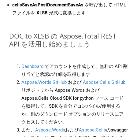
cellsSaveAsPostDocumentSaveAs
を呼び出して HTML
ファイルを
XLSB
形式に変換します
DOC to XLSB の Aspose.Total REST
API を活用し始めましょう
Dashboard
でアカウントを作成して、無料の API 割
り当てと承認の詳細を取得します
Aspose.Words GitHub
および
Aspose.Cells GitHub
リポジトリから Aspose.Words および
Aspose.Cells Cloud SDK for python ソース コード
を取得して、SDK を自分でコンパイル/使用する
か、別のダウンロード オプションのリリースにア
クセスしてください。
また、
Aspose.Words
および
Aspose.Cells
のswagger