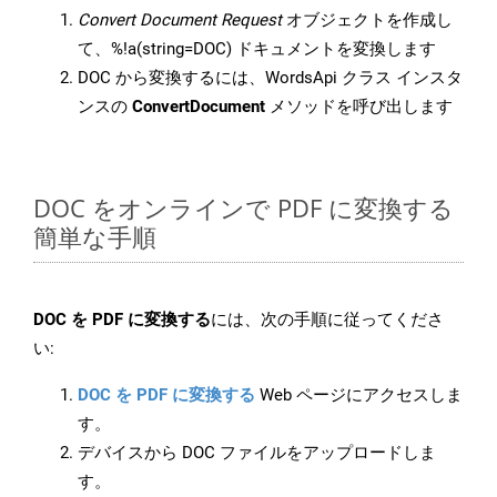
Convert Document Request
オブジェクトを作成し
て、%!a(string=DOC) ドキュメントを変換します
DOC から変換するには、WordsApi クラス インスタ
ンスの
ConvertDocument
メソッドを呼び出します
DOC をオンラインで PDF に変換する
簡単な手順
DOC を PDF に変換する
には、次の手順に従ってくださ
い:
DOC を PDF に変換する
Web ページにアクセスしま
す。
デバイスから DOC ファイルをアップロードしま
す。