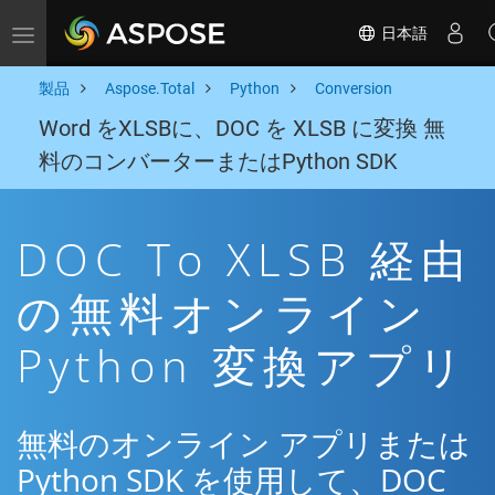
日本語
Toggle navigation
製品
Aspose.Total
Python
Conversion
Word をXLSBに、DOC を XLSB に変換 無
料のコンバーターまたはPython SDK
DOC To XLSB 経由
の無料オンライン
Python 変換アプリ
無料のオンライン アプリまたは
Python SDK を使用して、DOC