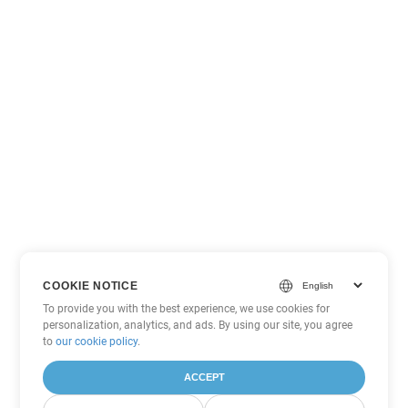
COOKIE NOTICE
To provide you with the best experience, we use cookies for
personalization, analytics, and ads. By using our site, you agree
to
our cookie policy
.
ACCEPT