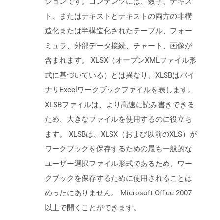
ションです。コンテンツには、数字、テキス
ト、またはテキストとテキストの両方の非構
造化または半構造化されたテーブル、フォー
ミュラ、外部データ接続、チャート、画像が
含まれます。 XLSX（オープンXMLファイル形
式に基づいている）とは異なり、XLSBはバイ
ナリExcelワークブックファイルを表します。
XLSBファイルは、より高速に読み書きできる
ため、大きなファイルを使用するのに役立ち
ます。 XLSBは、XLSX（および以前のXLS）が
ワークブックを保存するための最も一般的な
ユーザー選択ファイル形式であるため、ワー
クブックを保存するために使用されることは
めったにありません。 Microsoft Office 2007
以上で開くことができます。