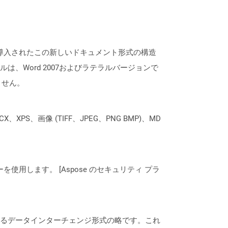
7のリリースで導入されたこの新しいドキュメント形式の構造
、Word 2007およびラテラルバージョンで
ません。
XPS、画像 (TIFF、JPEG、PNG BMP)、MD
ーを使用します。 [Aspose のセキュリティ プラ
れるデータインターチェンジ形式の略です。これ