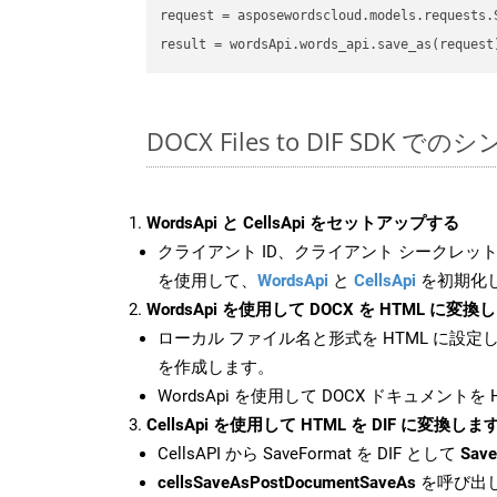
request
result
DOCX Files to DIF SDK で
WordsApi と CellsApi をセットアップする
クライアント ID、クライアント シークレット、
を使用して、
WordsApi
と
CellsApi
を初期化
WordsApi を使用して DOCX を HTML に変換
ローカル ファイル名と形式を HTML に設定
を作成します。
WordsApi を使用して DOCX ドキュメントを
CellsApi を使用して HTML を DIF に変換しま
CellsAPI から SaveFormat を DIF として
Save
cellsSaveAsPostDocumentSaveAs
を呼び出し