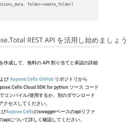
spose.Total REST API を活用し始めましょう
作成して、無料の API 割り当てと承認の詳細
よび
Aspose.Cells GitHub
リポジトリから
ose.Cells Cloud SDK for python ソース コード
分でコンパイル/使用するか、別のダウンロード
アクセスしてください。
よび
Aspose.Cells
のswaggerベースのapiリファ
のapiについて詳しく確認してください。