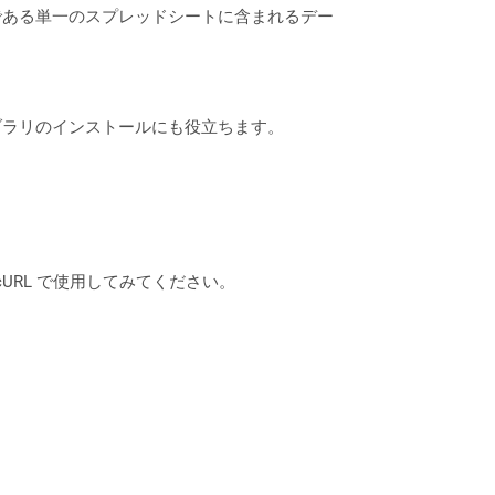
の唯一の制限である単一のスプレッドシートに含まれるデー
なライブラリのインストールにも役立ちます。
は、cURL で使用してみてください。