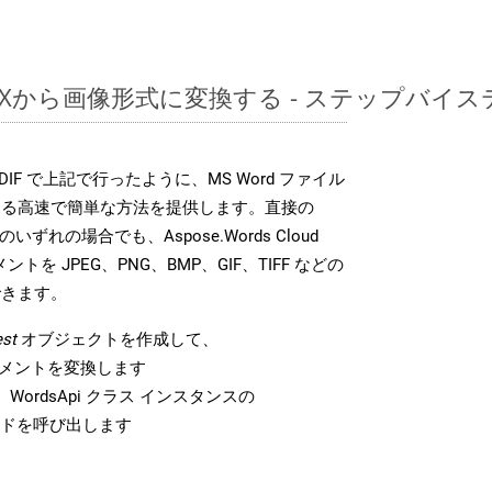
DOCXから画像形式に変換する - ステップバイ
DK は、DIF で上記で行ったように、MS Word ファイル
する高速で簡単な方法を提供します。直接の
 のいずれの場合でも、Aspose.Words Cloud
ントを JPEG、PNG、BMP、GIF、TIFF などの
できます。
st
オブジェクトを作成して、
 ドキュメントを変換します
WordsApi クラス インスタンスの
ドを呼び出します