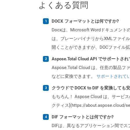
よくある質問
DOCX フォーマットとは何ですか?
Docxは、Microsoft Wordドキュ
は、プレーンバイナリからXMLファイル
開くことができますが、DOCファイル拡
Aspose.Total Cloud API でサ
Aspose.Total Cloud は、任意の
などに変換できます。
サポートされて
クラウドで DOCX to DIF を変換して
もちろん！ Aspose Cloud は、サー
クティス](https://about.aspose.cl
DIF フォーマットとは何ですか?
DIFは、異なるアプリケーション間で