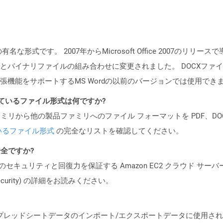
メントの有名な形式です。 2007年からMicrosoft Office 200
とバイナリファイルの組み合わせに変更されました。 DOCXファイルは
張機能をサポートするMS Wordの以前のバージョンでは使用でき
ポートされているファイル形式は何ですか?
製品ファミリから他の製品ファミリへのファイル フォーマットを PDF、DOCX、
いるファイル形式
の完全なリストを確認してください。
も安全ですか?
ビスのセキュリティと回復力を保証する Amazon EC2 クラウド サーバ
oud/security) の詳細をお読みください。
スプレッドシートデータのインポート/エクスポートデータに使用さ