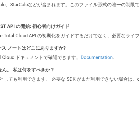
nOffice Calc、StarCalcなどが含まれます。このファイル形式
l REST API の開始: 初心者向けガイド
e.Total Cloud API の初期化をガイドするだけでなく、必要
API リリース ノートはどこにありますか?
al Cloud ドキュメントで確認できます。
Documentation
.
ません。 私は何をすべきか？
cker コンテナとしても利用できます。 必要な SDK がまだ利用できない場合