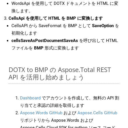
WordsApi を使用して DOTX ドキュメントを HTML に変
換します。
CellsApi を使用して HTML を BMP に変換します
CellsAPI から SaveFormat を BMP として
SaveOption
を
初期化します
cellsSaveAsPostDocumentSaveAs
を呼び出して HTML
ファイルを
BMP
形式に変換します
DOTX to BMP の Aspose.Total REST
API を活用し始めましょう
Dashboard
でアカウントを作成して、無料の API 割
り当てと承認の詳細を取得します
Aspose.Words GitHub
および
Aspose.Cells GitHub
リポジトリから Aspose.Words および
Aspose.Cells Cloud SDK for python ソース コード