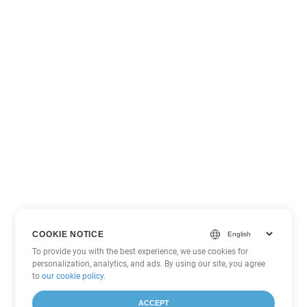
COOKIE NOTICE
To provide you with the best experience, we use cookies for
personalization, analytics, and ads. By using our site, you agree
to
our cookie policy
.
ACCEPT