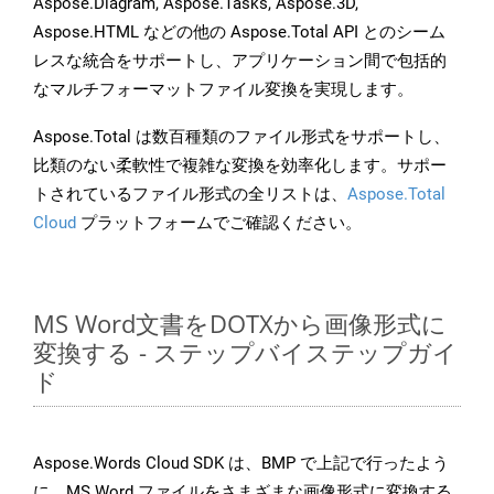
Aspose.Diagram, Aspose.Tasks, Aspose.3D,
Aspose.HTML などの他の Aspose.Total API とのシーム
レスな統合をサポートし、アプリケーション間で包括的
なマルチフォーマットファイル変換を実現します。
Aspose.Total は数百種類のファイル形式をサポートし、
比類のない柔軟性で複雑な変換を効率化します。サポー
トされているファイル形式の全リストは、
Aspose.Total
Cloud
プラットフォームでご確認ください。
MS Word文書をDOTXから画像形式に
変換する - ステップバイステップガイ
ド
Aspose.Words Cloud SDK は、BMP で上記で行ったよう
に、MS Word ファイルをさまざまな画像形式に変換する