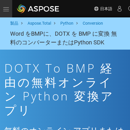
日本語
Toggle navigation
製品
Aspose.Total
Python
Conversion
Word をBMPに、DOTX を BMP に変換 無
料のコンバーターまたはPython SDK
DOTX To BMP 経
由の無料オンライ
ン Python 変換ア
プリ