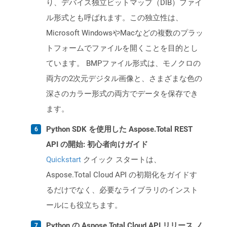
り、デバイス独立ビットマップ（DIB）ファイ
ル形式とも呼ばれます。この独立性は、
Microsoft WindowsやMacなどの複数のプラッ
トフォームでファイルを開くことを目的とし
ています。 BMPファイル形式は、モノクロの
両方の2次元デジタル画像と、さまざまな色の
深さのカラー形式の両方でデータを保存でき
ます。
Python SDK を使用した Aspose.Total REST
API の開始: 初心者向けガイド
Quickstart
クイック スタートは、
Aspose.Total Cloud API の初期化をガイドす
るだけでなく、必要なライブラリのインスト
ールにも役立ちます。
Python の Aspose.Total Cloud API リリース ノ