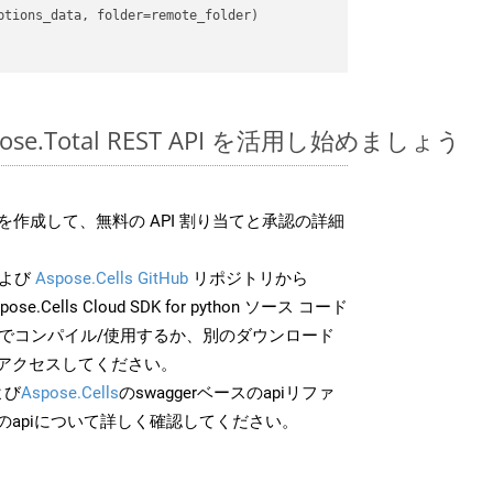
spose.Total REST API を活用し始めましょう
作成して、無料の API 割り当てと承認の詳細
よび
Aspose.Cells GitHub
リポジトリから
ose.Cells Cloud SDK for python ソース コード
分でコンパイル/使用するか、別のダウンロード
アクセスしてください。
よび
Aspose.Cells
のswaggerベースのapiリファ
のapiについて詳しく確認してください。