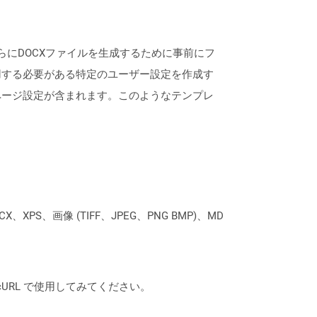
、さらにDOCXファイルを生成するために事前にフ
用する必要がある特定のユーザー設定を作成す
ページ設定が含まれます。このようなテンプレ
XPS、画像 (TIFF、JPEG、PNG BMP)、MD
は、cURL で使用してみてください。