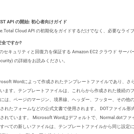
l REST API の開始: 初心者向けガイド
e.Total Cloud API の初期化をガイドするだけでなく、必要
も安全ですか?
ビスのセキュリティと回復力を保証する Amazon EC2 クラウド サーバ
oud/security) の詳細をお読みください。
crosoft Wordによって作成されたテンプレートファイルであり、
います。テンプレートファイルは、これらから作成された後続の
には、ページのマージン、境界線、ヘッダー、フッター、その他
たフォームなどの公式文書で使用されます。 DOTファイル形式は、Mic
います。 Microsoft Wordはデフォルトで、Normal.d
ての新しいファイルは、テンプレートファイルから同じ設定になります。 M