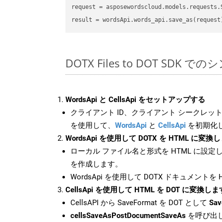
request
result
DOTX Files to DOT SDK で
WordsApi と CellsApi をセットアップする
クライアント ID、クライアント シークレット、
を使用して、
WordsApi
と
CellsApi
を初期化
WordsApi を使用して DOTX を HTML に変換
ローカル ファイル名と形式を HTML に設定
を作成します。
WordsApi を使用して DOTX ドキュメントを
CellsApi を使用して HTML を DOT に変換しま
CellsAPI から SaveFormat を DOT として
Sav
cellsSaveAsPostDocumentSaveAs
を呼び出し