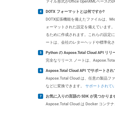
ァイル形式がOffice OpenXMLベー
DOTX フォーマットとは何ですか?
DOTX拡張機能を備えたファイルは、Mi
ォーマットされた設定を備えています。
るために作成されます。これらの設定に
ートは、会社のレターヘッドや標準化さ
Python の Aspose.Total Cloud 
完全なリリース ノートは、Aspose.Tot
Aspose.Total Cloud API でサ
Aspose.Total Cloud は、任意の
などに変換できます。
サポートされて
お気に入りの言語の SDK が見つかり
Aspose.Total Cloud は Do