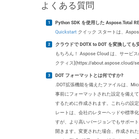
よくある質問
Python SDK を使用した Aspose.Tota
Quickstart
クイック スタートは、Aspos
クラウドで DOTX to DOT を変換して
もちろん！ Aspose Cloud は、サー
クティス](https://about.aspose.cl
DOT フォーマットとは何ですか?
.DOT拡張機能を備えたファイルは、Mi
事前にフォーマットされた設定を備えて
するために作成されます。これらの設定
レートは、会社のレターヘッドや標準化され
すが、より高いバージョンでもサポートされて
開きます。変更された場合、作成されたすべ