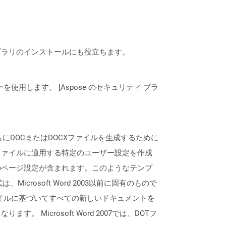
なライブラリのインストールにも役立ちます。
ーを使用します。 [Aspose のセキュリティ プラ
さらにDOCまたはDOCXファイルを生成するために
ファイルに適用する特定のユーザー設定を作成
のページ設定が含まれます。このようなテンプ
rosoft Word 2003以前に固有のもので
otファイルに基づいてすべての新しいドキュメントを
icrosoft Word 2007では、DOTフ