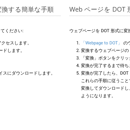
に変換する簡単な手順
Web ページを DO
てください:
ウェブページを DOT 形式に
にアクセスします。
「Webpage to DOT」
の
ロードします。
変換するウェブページの 
「変換」ボタンをクリッ
変換が完了するまで待ち
バイスにダウンロードします。
変換が完了したら、DO
これらの手順に従うことで
変換してダウンロードし
ようになります。