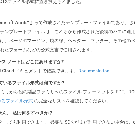
スのDOTXファイル形式に置き換えられました。
crosoft Wordによって作成されたテンプレートファイルであり
テンプレートファイルは、これらから作成された後続のハエに適
は、ページのマージン、境界線、ヘッダー、フッター、その他の
れたフォームなどの公式文書で使用されます。
API リリース ノートはどこにありますか?
al Cloud ドキュメントで確認できます。
Documentation
.
ポートされているファイル形式は何ですか?
製品ファミリから他の製品ファミリへのファイル フォーマットを PDF、DOCX、
いるファイル形式
の完全なリストを確認してください。
ません。 私は何をすべきか？
cker コンテナとしても利用できます。 必要な SDK がまだ利用できない場合