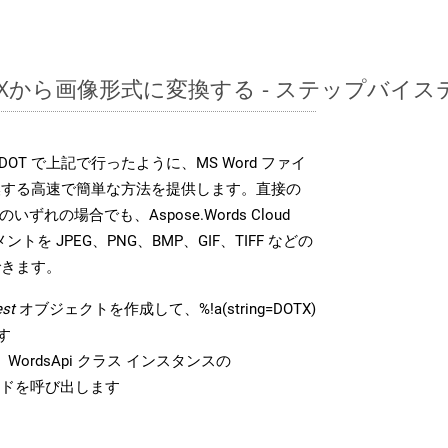
DOTXから画像形式に変換する - ステップバイ
DK は、DOT で上記で行ったように、MS Word ファイ
換する高速で簡単な方法を提供します。直接の
 のいずれの場合でも、Aspose.Words Cloud
ントを JPEG、PNG、BMP、GIF、TIFF などの
できます。
st
オブジェクトを作成して、%!a(string=DOTX)
す
WordsApi クラス インスタンスの
ドを呼び出します