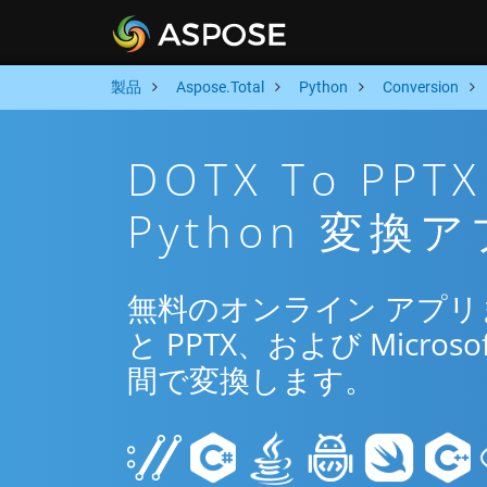
製品
Aspose.Total
Python
Conversion
DOTX To P
Python 変換
無料のオンライン アプリまた
と PPTX、および Microsof
間で変換します。