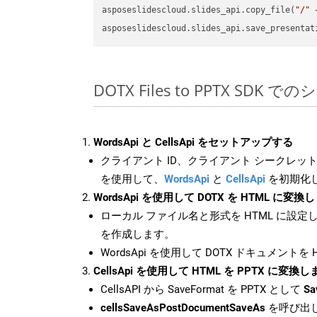
asposeslidescloud.slides_api.copy_file(
"/"
 
asposeslidescloud.slides_api.save_presentat
DOTX Files to PPTX SDK 
WordsApi と CellsApi をセットアップする
クライアント ID、クライアント シークレット、
を使用して、
WordsApi
と
CellsApi
を初期化
WordsApi を使用して DOTX を HTML に変換
ローカル ファイル名と形式を HTML に設定
を作成します。
WordsApi を使用して DOTX ドキュメントを
CellsApi を使用して HTML を PPTX に変換し
CellsAPI から SaveFormat を PPTX として
Sa
cellsSaveAsPostDocumentSaveAs
を呼び出し