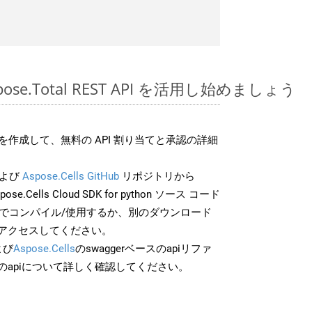
Aspose.Total REST API を活用し始めましょう
作成して、無料の API 割り当てと承認の詳細
よび
Aspose.Cells GitHub
リポジトリから
ose.Cells Cloud SDK for python ソース コード
分でコンパイル/使用するか、別のダウンロード
アクセスしてください。
よび
Aspose.Cells
のswaggerベースのapiリファ
のapiについて詳しく確認してください。