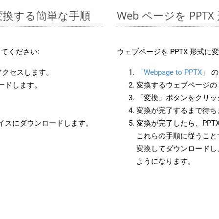
に変換する簡単な手順
Web ページを PP
てください:
ウェブページを PPTX 形式
にアクセスします。
「Webpage to PPTX」
の
ロードします。
変換するウェブページの 
「変換」ボタンをクリッ
変換が完了するまで待ち
バイスにダウンロードします。
変換が完了したら、PPT
これらの手順に従うことで
変換してダウンロードし
ようになります。