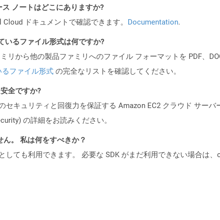
API リリース ノートはどこにありますか?
al Cloud ドキュメントで確認できます。
Documentation
.
ポートされているファイル形式は何ですか?
製品ファミリから他の製品ファミリへのファイル フォーマットを PDF、DOCX、
いるファイル形式
の完全なリストを確認してください。
ても安全ですか?
ビスのセキュリティと回復力を保証する Amazon EC2 クラウド サーバ
oud/security) の詳細をお読みください。
ません。 私は何をすべきか？
cker コンテナとしても利用できます。 必要な SDK がまだ利用できない場合