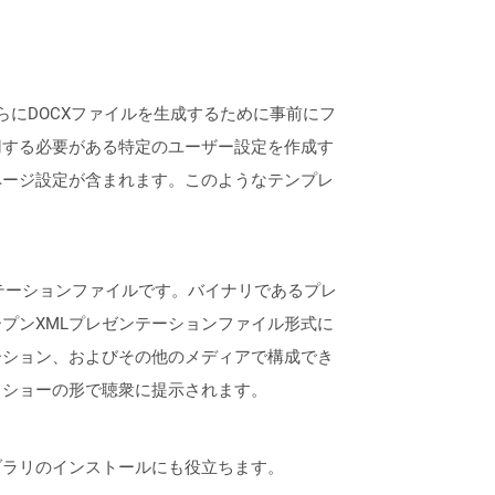
、さらにDOCXファイルを生成するために事前にフ
用する必要がある特定のユーザー設定を作成す
ページ設定が含まれます。このようなテンプレ
レゼンテーションファイルです。バイナリであるプレ
ntオープンXMLプレゼンテーションファイル形式に
ーション、およびその他のメディアで構成でき
ドショーの形で聴衆に提示されます。
なライブラリのインストールにも役立ちます。