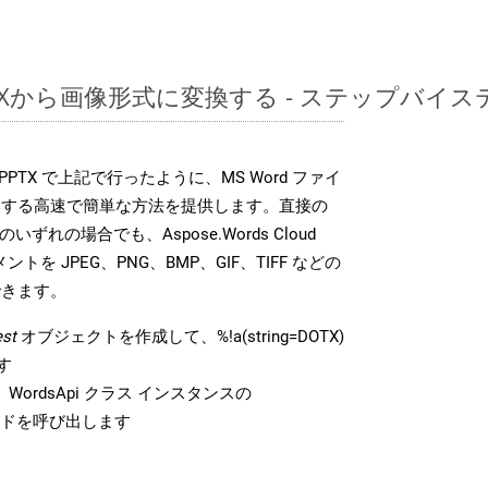
DOTXから画像形式に変換する - ステップバイ
DK は、PPTX で上記で行ったように、MS Word ファイ
換する高速で簡単な方法を提供します。直接の
 のいずれの場合でも、Aspose.Words Cloud
ントを JPEG、PNG、BMP、GIF、TIFF などの
できます。
st
オブジェクトを作成して、%!a(string=DOTX)
す
WordsApi クラス インスタンスの
ドを呼び出します