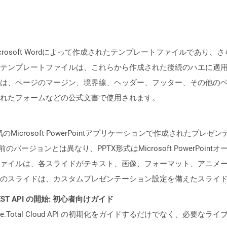
crosoft Wordによって作成されたテンプレートファイルであり
テンプレートファイルは、これらから作成された後続のハエに適
は、ページのマージン、境界線、ヘッダー、フッター、その他の
れたフォームなどの公式文書で使用されます。
Microsoft PowerPointアプリケーションで作成されたプ
バージョンとは異なり、PPTX形式はMicrosoft PowerPoi
ァイルは、各スライドがテキスト、画像、フォーマット、アニメ
のスライドは、カスタムプレゼンテーション設定を備えたスライ
l REST API の開始: 初心者向けガイド
e.Total Cloud API の初期化をガイドするだけでなく、必要