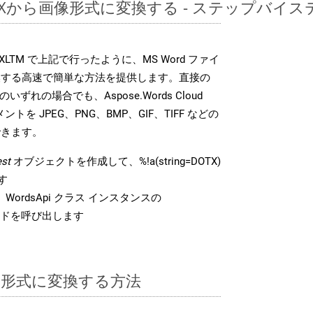
DOTXから画像形式に変換する - ステップバイ
DK は、XLTM で上記で行ったように、MS Word ファイ
換する高速で簡単な方法を提供します。直接の
 のいずれの場合でも、Aspose.Words Cloud
ントを JPEG、PNG、BMP、GIF、TIFF などの
できます。
st
オブジェクトを作成して、%!a(string=DOTX)
す
WordsApi クラス インスタンスの
ドを呼び出します
TM 形式に変換する方法