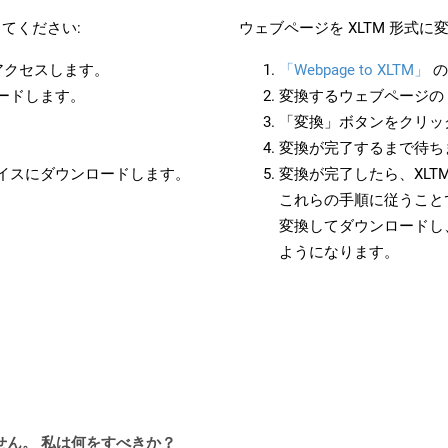
てください:
ウェブページを XLTM 形式
にアクセスします。
「Webpage to XLTM」
の
ロードします。
変換するウェブページの 
「変換」ボタンをクリッ
変換が完了するまで待ち
バイスにダウンロードします。
変換が完了したら、XLT
これらの手順に従うことで
変換してダウンロードし
ようになります。
ません。 私は何をすべきか？