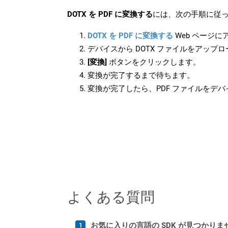
DOTX を PDF に変換する
には、次の手順に従っ
DOTX を PDF に変換する
Web ページ
デバイスから DOTX ファイルをアップ
[変換]
ボタンをクリックします。
変換が完了するまで待ちます。
変換が完了したら、PDF ファイルをデ
よくある質問
お気に入りの言語の SDK が見つかり