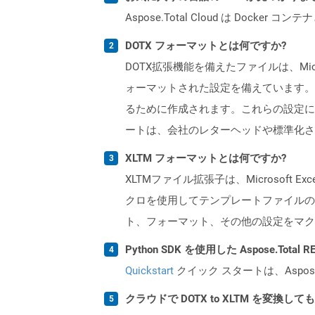
Aspose.Total Cloud は Do
DOTX フォーマットとは何ですか?
DOTX拡張機能を備えたファイルは、Mi
ォーマットされた設定を備えています。
るために作成されます。これらの設定に
ートは、会社のレターヘッドや標準化さ
XLTM フォーマットとは何ですか?
XLTMファイル拡張子は、Microsof
クロを使用してテンプレートファイルの
ト、フォーマット、その他の設定をマク
Python SDK を使用した Aspose.Tota
Quickstart
クイック スタートは、Aspos
クラウドで DOTX to XLTM を変換し