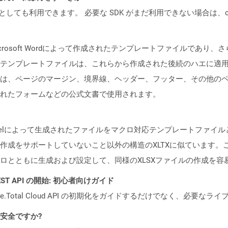
cker コンテナとしても利用できます。 必要な SDK がまだ利用できない場合
crosoft Wordによって作成されたテンプレートファイルであり
テンプレートファイルは、これらから作成された後続のハエに適
は、ページのマージン、境界線、ヘッダー、フッター、その他の
れたフォームなどの公式文書で使用されます。
t Excelによって生成されたファイルをマクロ対応テンプレートファイ
作成をサポートしていないこと以外の構造のXLTXに似ています。
ロとともに生成および設定して、同様のXLSXファイルの作成を容
l REST API の開始: 初心者向けガイド
e.Total Cloud API の初期化をガイドするだけでなく、必要
ても安全ですか?