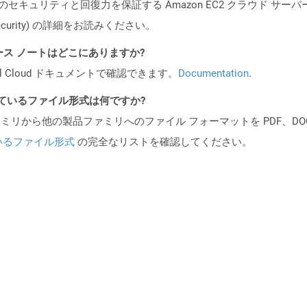
ビスのセキュリティと回復力を保証する Amazon EC2 クラウド サーバ
oud/security) の詳細をお読みください。
API リリース ノートはどこにありますか?
al Cloud ドキュメントで確認できます。
Documentation
.
ポートされているファイル形式は何ですか?
製品ファミリから他の製品ファミリへのファイル フォーマットを PDF、DOCX、
いるファイル形式
の完全なリストを確認してください。