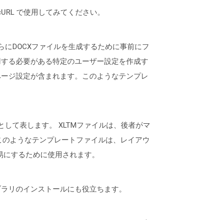
は、cURL で使用してみてください。
、さらにDOCXファイルを生成するために事前にフ
用する必要がある特定のユーザー設定を作成す
ページ設定が含まれます。このようなテンプレ
ルとして表します。 XLTMファイルは、後者がマ
このようなテンプレートファイルは、レイアウ
易にするために使用されます。
なライブラリのインストールにも役立ちます。