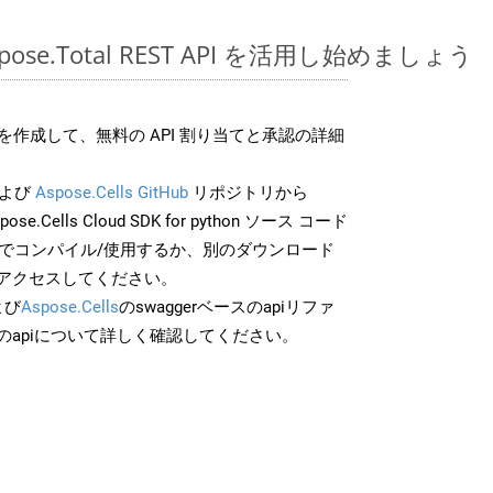
Aspose.Total REST API を活用し始めましょう
作成して、無料の API 割り当てと承認の詳細
よび
Aspose.Cells GitHub
リポジトリから
ose.Cells Cloud SDK for python ソース コード
分でコンパイル/使用するか、別のダウンロード
アクセスしてください。
よび
Aspose.Cells
のswaggerベースのapiリファ
のapiについて詳しく確認してください。